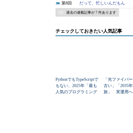
8
だって、忙しいんだもん
過去の連載記事が 7 件あります
チェックしておきたい人気記事
PythonでもTypeScriptで
「光ファイバー
もない、2025年「最も
古い」「2035
人気のプログラミング
旅」 実運用へ
言語」
データセンター