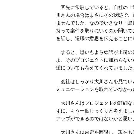
客先に常駐していると、自社の上
川さんの場合はまさにその状態で、
ませんでした。なのでいきなり「退
持って案件を取りにいくのか聞いて
を話し、退職の意思を伝えることに
すると、思いもよらぬ話が上司の口
よ。そのプロジェクトに加わらない
望についても考えてくれていました
会社はしっかり大川さんを見てい
ミュニケーションを取れていなかっ
大川さんはプロジェクトの詳細な
ずに、もう一度じっくりと考えまし
アップができるのではないかと思い
大川さんは内定を辞退し、現在も