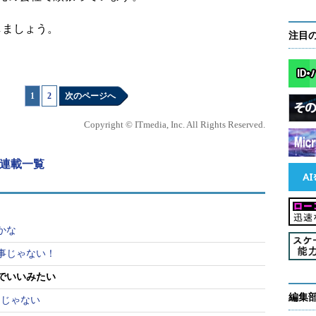
しましょう。
注目
1
|
2
次のページへ
Copyright © ITmedia, Inc. All Rights Reserved.
 連載一覧
かな
事じゃない！
でいいみたい
編集
たじゃない