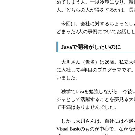
めてしまう人。一度冷静になり、転
人。どちらの人が得をするかは、長
今回は、会社に対するちょっとし
どまった2人の事例についてお話し
Javaで開発がしたいのに
大川さん（仮名）は26歳。私立大
に入社して4年目のプログラマです
いました。
独学でJavaを勉強しながら、今
ジャとして活躍することを夢見る大
て不満はありませんでした。
しかし大川さんは、自社には不満を
Visual Basicのものが中心で、