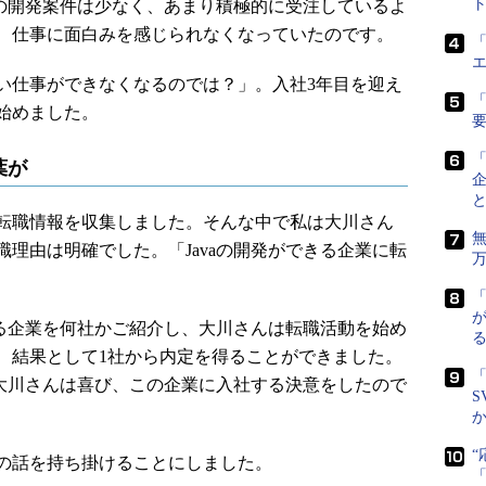
ト
での開発案件は少なく、あまり積極的に受注しているよ
、仕事に面白みを感じられなくなっていたのです。
「
仕事ができなくなるのでは？」。入社3年目を迎え
「
始めました。
葉が
転職情報を収集しました。そんな中で私は大川さん
理由は明確でした。「Javaの開発ができる企業に転
いる企業を何社かご紹介し、大川さんは転職活動を始め
、結果として1社から内定を得ることができました。
「
。大川さんは喜び、この企業に入社する決意をしたので
S
の話を持ち掛けることにしました。