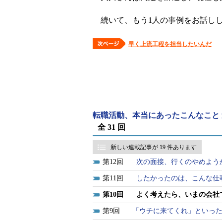
続いて、もう1人の事例をお話し
早く上流工程を担当したいんだ
転職活動、本当にあったこんなこと
全 31 回
新しい連載記事が 19 件あります
12
次の面接、行くのやめよう
11
したかったのは、こんな仕
10
よく考えたら、いまの会社
9
「ウチに来てくれ」といっ