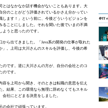
司とはなかなか話す機会がないこともあります。大
自分のことがどう評価されているかさえ分かってい
職します！」という前に、今後どういうビジョンを
＠IT e
みることにしました。それを聞いた後でいまの不満
しようと思ったのです。
から出てきました。「Java系の開発の仕事が取れた
か」。上司は大川さんのスキルを評価し、今後の希
。
たのです。逆に大川さんの方が、自分の会社とのコ
たのです。
内容を上司から聞き、そのときは転職の意思を伝え
た。結果、この環境なら無理に辞めなくてもスキル
、会社にとどまる決意をしました。
元の会社で頑張っています。