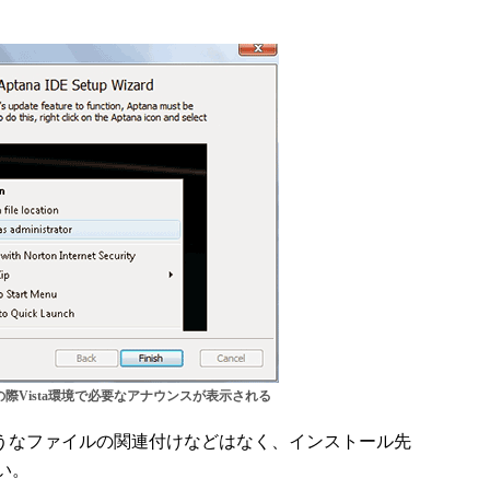
際Vista環境で必要なアナウンスが表示される
版のようなファイルの関連付けなどはなく、インストール先
い。