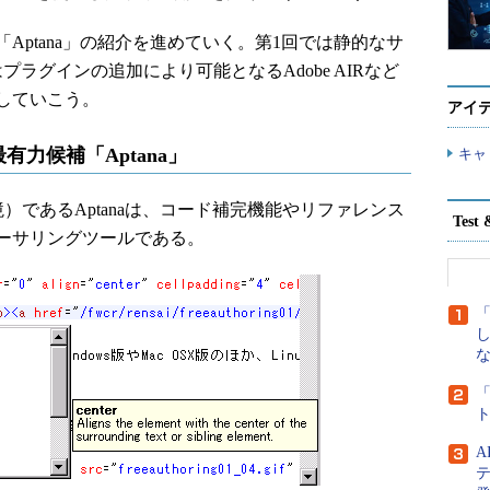
Aptana」の紹介を進めていく。第1回では静的なサ
ラグインの追加により可能となるAdobe AIRなど
していこう。
アイ
有力候補「Aptana」
キャ
環境）であるAptanaは、コード補完機能やリファレンス
Tes
ーサリングツールである。
な
「