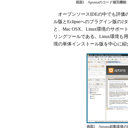
画面1 Aptanaのコード補完機能
オープンソースIDEの中でも評価の高
ル版とEclipseへのプラグイン版の
と、Mac OSX、Linux環境の
リングツールである。Linux環境も用意
境の単体インストール版を中心に紹
画面2 Aptana起動直後