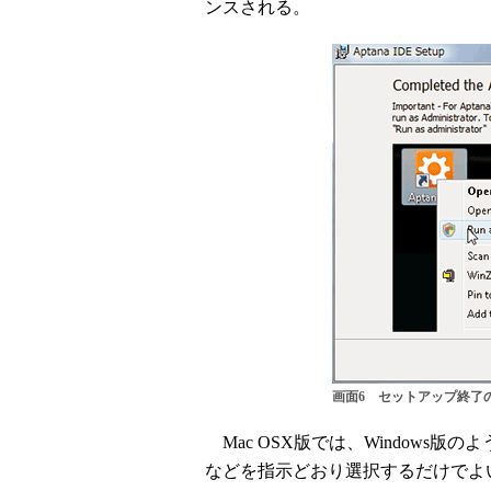
ンスされる。
画面6 セットアップ終了の
Mac OSX版では、Windows
などを指示どおり選択するだけでよ