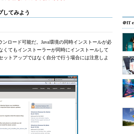
ップしてみよう
＠IT e
ウンロード可能だ。Java環境の同時インストールが必
なくてもインストーラーが同時にインストールして
セットアップではなく自分で行う場合には注意しよ