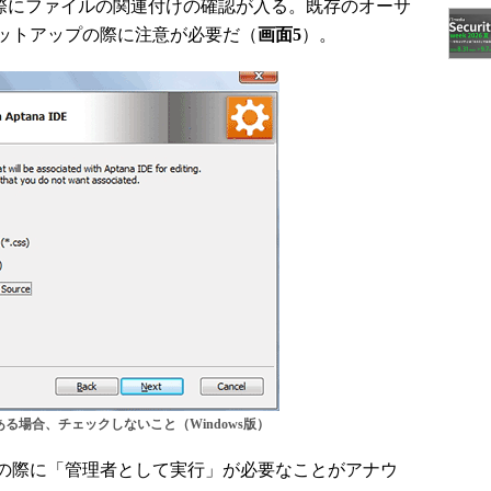
の際にファイルの関連付けの確認が入る。既存のオーサ
ットアップの際に注意が必要だ（
画面5
）。
る場合、チェックしないこと（Windows版）
了の際に「管理者として実行」が必要なことがアナウ