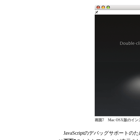
画面7 Mac OSX版の
JavaScriptのデバッグサポートのた