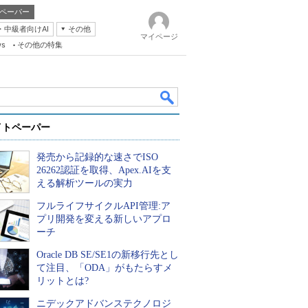
ペーパー
・中級者向けAI
その他
マイページ
ws
その他の特集
イトペーパー
発売から記録的な速さでISO
26262認証を取得、Apex.AIを支
える解析ツールの実力
フルライフサイクルAPI管理:ア
k
プリ開発を変える新しいアプロ
ーチ
Oracle DB SE/SE1の新移行先とし
て注目、「ODA」がもたらすメ
リットとは?
ニデックアドバンステクノロジ