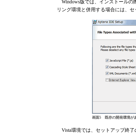
Windows版では、インストール
リング環境と併用する場合には、セ
画面5 既存の開発環境があ
Vista環境では、セットアップ終