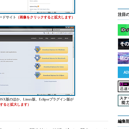
注目
ロードサイト
（画像をクリックすると拡大します）
 OSX版のほか、Linux版、Eclipseプラグイン版が
すると拡大します）
編集