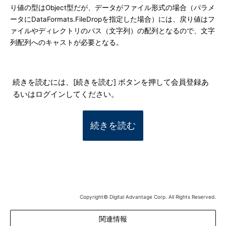
り値の型はObject型だが、データがファイル形式の場合（パラメ
ータにDataFormats.FileDropを指定した場合）には、戻り値はフ
ァイルやディレクトリのパス（文字列）の配列となるので、文字
列配列へのキャストが必要となる。
続きを読むには、[続きを読む] ボタンを押して会員登録あ
るいはログインしてください。
続きを読む
Copyright© Digital Advantage Corp. All Rights Reserved.
関連情報