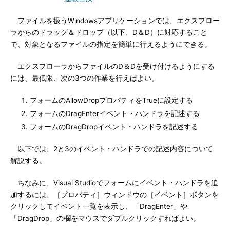
ファイルを扱うWindowsアプリケーションでは、エクスプロー
ラからのドラッグ＆ドロップ（以下、D＆D）に対応すること
で、対象となるファイルの指定を簡単に行えるようにできる。
エクスプローラからファイルのD＆Dを受け付けるようにする
には、最低限、次の3つの作業を行えばよい。
フォームのAllowDropプロパティをTrueに設定する
フォームのDragEnterイベント・ハンドラを記述する
フォームのDragDropイベント・ハンドラを記述する
以下では、2と3のイベント・ハンドラでの記述内容について
解説する。
ちなみに、Visual Studioでフォームにイベント・ハンドラを追
加するには、［プロパティ］ウィンドウの［イベント］ボタンを
クリックしてイベント一覧を表示し、「DragEnter」や
「DragDrop」の欄をマウスでダブルクリックすればよい。