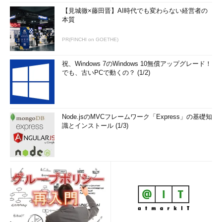
【見城徹×藤田晋】AI時代でも変わらない経営者の
本質
PR(FINCHI on GOETHE)
祝、Windows 7のWindows 10無償アップグレード！
でも、古いPCで動くの？ (1/2)
Node.jsのMVCフレームワーク「Express」の基礎知
識とインストール (1/3)