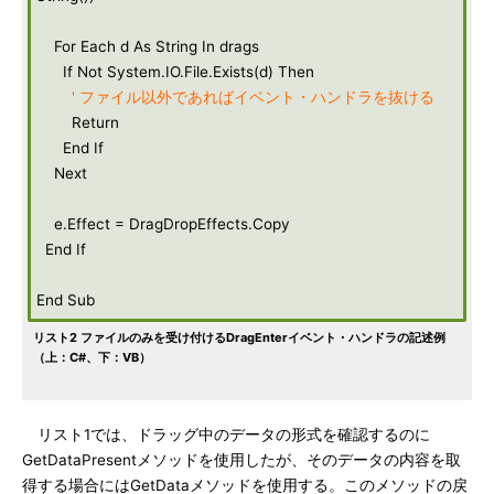
For Each d As String In drags
If Not System.IO.File.Exists(d) Then
' ファイル以外であればイベント・ハンドラを抜ける
Return
End If
Next
e.Effect = DragDropEffects.Copy
End If
End Sub
リスト2 ファイルのみを受け付けるDragEnterイベント・ハンドラの記述例
（上：C#、下：VB）
リスト1では、ドラッグ中のデータの形式を確認するのに
GetDataPresentメソッドを使用したが、そのデータの内容を取
得する場合にはGetDataメソッドを使用する。このメソッドの戻