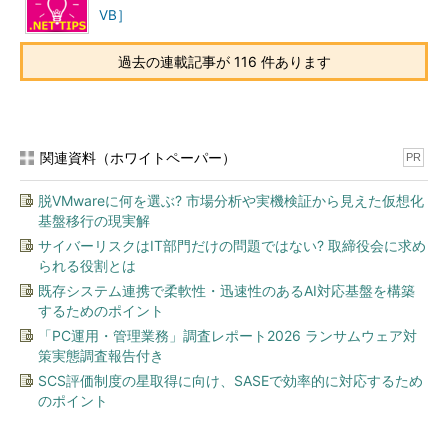
VB］
過去の連載記事が 116 件あります
関連資料（ホワイトペーパー）
PR
脱VMwareに何を選ぶ? 市場分析や実機検証から見えた仮想化
基盤移行の現実解
サイバーリスクはIT部門だけの問題ではない? 取締役会に求め
られる役割とは
既存システム連携で柔軟性・迅速性のあるAI対応基盤を構築
するためのポイント
「PC運用・管理業務」調査レポート2026 ランサムウェア対
策実態調査報告付き
SCS評価制度の星取得に向け、SASEで効率的に対応するため
のポイント