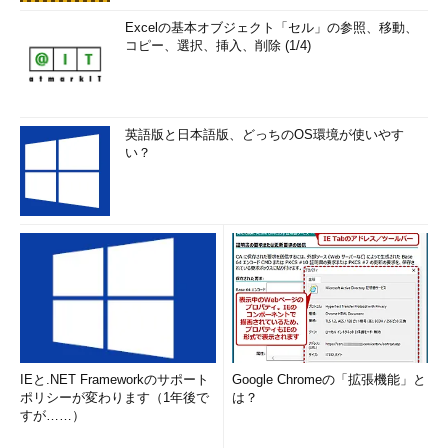
Excelの基本オブジェクト「セル」の参照、移動、
コピー、選択、挿入、削除 (1/4)
英語版と日本語版、どっちのOS環境が使いやす
い？
IEと.NET Frameworkのサポート
Google Chromeの「拡張機能」と
ポリシーが変わります（1年後で
は？
すが……）