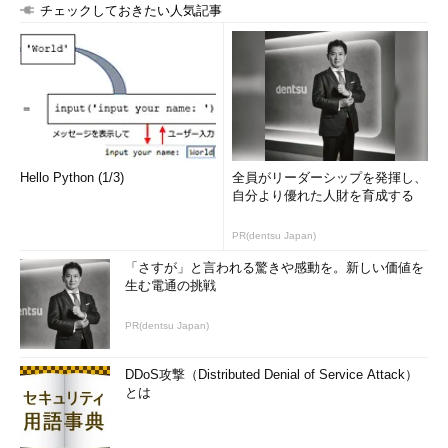
チェックしておきたい人気記事
Hello Python (1/3)
全員がリーダーシップを発揮し、
自分より優れた人財を育成する
PR(dentsu Japan)
「さすが」と言われる驚きや感動を。新しい価値を
生む電通の挑戦
PR(dentsu Japan)
DDoS攻撃（Distributed Denial of Service Attack）
とは