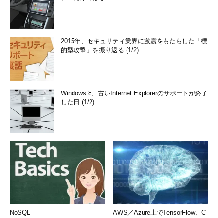
2015年、セキュリティ業界に激震をもたらした「標
的型攻撃」を振り返る (1/2)
Windows 8、古いInternet Explorerのサポートが終了
した日 (1/2)
NoSQL
AWS／Azure上でTensorFlow、C