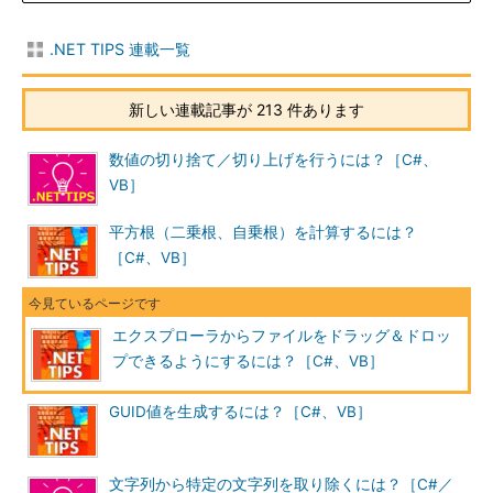
.NET TIPS 連載一覧
新しい連載記事が 213 件あります
数値の切り捨て／切り上げを行うには？［C#、
VB］
平方根（二乗根、自乗根）を計算するには？
［C#、VB］
エクスプローラからファイルをドラッグ＆ドロッ
プできるようにするには？［C#、VB］
GUID値を生成するには？［C#、VB］
文字列から特定の文字列を取り除くには？［C#／