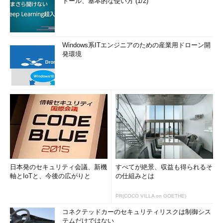
トール、基本的な使い方 (1/2)
Windows系ITエンジニアのための産業用ドローン開
発環境
日本発のセキュリティ会議、新機
すべてが絶景、収益も得られるそ
軸とIoTと、今後の広がりと
の仕組みとは
PR(COCO VILLA on GOETHE)
コネクテッドカーのセキュリティリスクは制御シス
テムだけではない