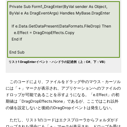
Private Sub Form1_DragEnter(ByVal sender As Object,
ByVal e As DragEventArgs) Handles MyBase.DragEnter
If e.Data.GetDataPresent(DataFormats.FileDrop) Then
e.Effect = DragDropEffects.Copy
End If
End Sub
リスト1 DragEnterイベント・ハンドラの記述例（上：C#、下：VB）
このコードにより、ファイルをドラッグ中のマウス・カーソル
には「＋」マークが表示され、アプリケーションへのファイルの
ドロップが可能であることを示すようになる。「e.Effect」の初
期値は「DragDropEffects.None」であるが、ここではこれ以外
の値を設定しないと後続のDragDropイベントは発生しない。
ただし、リスト1のコードはエクスプローラからフォルダがド
ロップされた場合にも「＋」マークが表示され、ドロップを受け