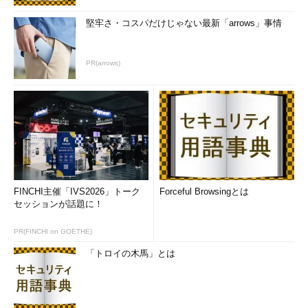
堅牢さ・コスパだけじゃない最新「arrows」事情
PR(arrows)
FINCHI主催「IVS2026」トーク
Forceful Browsingとは
セッションが話題に！
PR(FINCHI on GOETHE)
「トロイの木馬」とは