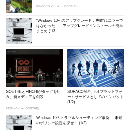
PR(COCO VILLA on GOETHE)
“Windows 10へのアップグレード：失敗”はエラーで
はなかった――アップグレードインストールの簡単
まとめ (1/3...
GOETHEとFINCHIがタッグを組
SORACOMの、IoTプラットフォ
み、新メディアを創設
ームサービスとしてのインパクト
(1/2)
PR(FINCHI on GOETHE)
Windows 10のトラブルシューティング事例──未知
のポリシー設定を探せ！ (1/2)