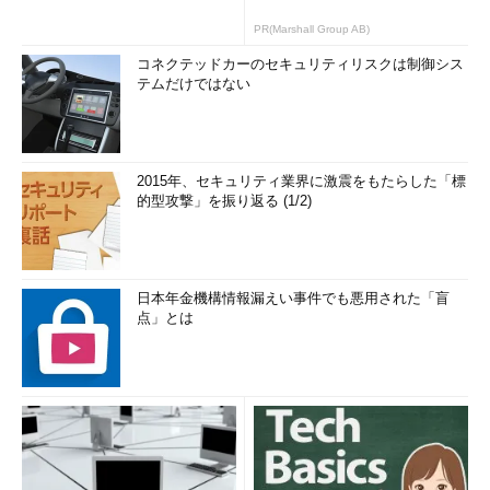
PR(Marshall Group AB)
コネクテッドカーのセキュリティリスクは制御シス
テムだけではない
2015年、セキュリティ業界に激震をもたらした「標
的型攻撃」を振り返る (1/2)
日本年金機構情報漏えい事件でも悪用された「盲
点」とは