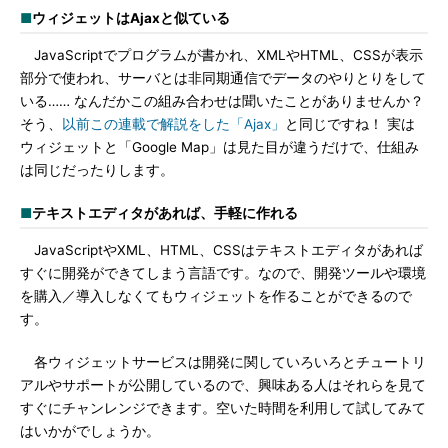
■
ウィジェットはAjaxと似ている
JavaScriptでプログラムが書かれ、XMLやHTML、CSSが表示
部分で使われ、サーバとは非同期通信でデータのやりとりをして
いる…… なんだかこの組み合わせは聞いたことがありませんか？
そう、
以前この連載で解説をした「Ajax」
と同じですね！ 実は
ウィジェットと「Google Map」は見た目が違うだけで、仕組み
は同じだったりします。
■
テキストエディタがあれば、手軽に作れる
JavaScriptやXML、HTML、CSSはテキストエディタがあれば
すぐに開発ができてしまう言語です。なので、開発ツールや環境
を購入／導入しなくてもウィジェットを作ることができるので
す。
各ウィジェットサービスは開発に関していろいろとチュートリ
アルやサポートが公開しているので、興味ある人はそれらを見て
すぐにチャンレンジできます。空いた時間を利用して試してみて
はいかがでしょうか。