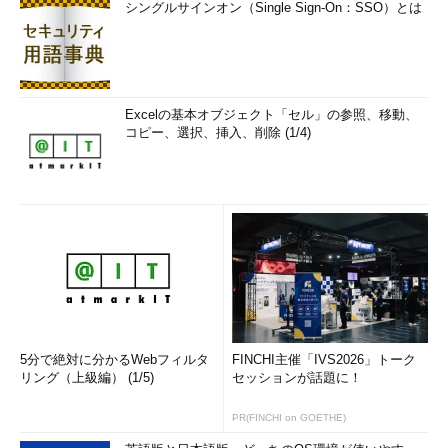
シングルサインオン（Single Sign-On：SSO）とは
Excelの基本オブジェクト「セル」の参照、移動、
コピー、選択、挿入、削除 (1/4)
5分で絶対に分かるWebフィルタ
FINCHI主催「IVS2026」トーク
リング（上級編） (1/5)
セッションが話題に！
PR(FINCHI on GOETHE)