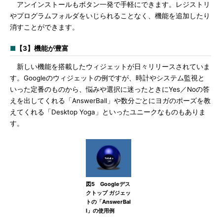
アンインストールもボタン一発で手軽にできます。レジストリ
やプログラムフォルダをいじられることなく、機能を追加したり
消すことができます。
■
【3】機能が豊富
新しい機能を搭載したウィジェットが日々リリースされていま
す。Googleのウィジェットの例ですが、時計やシステム監視と
いった定番のものから、悩みや選択に迷ったときにYes／Noの答
えを出してくれる「AnswerBall」や数分ごとにヨガのポーズを教
えてくれる「Desktop Yoga」といったユニークなものもありま
す。
図5 Googleデス
クトップ ガジェッ
トの「AnswerBal
l」の使用例