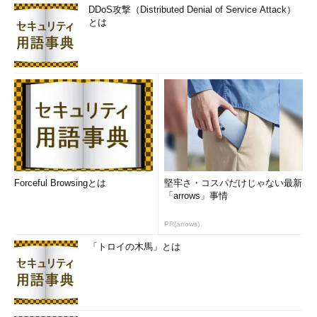
DDoS攻撃（Distributed Denial of Service Attack）
とは
Forceful Browsingとは
堅牢さ・コスパだけじゃない最新
「arrows」事情
PR(arrows)
「トロイの木馬」とは