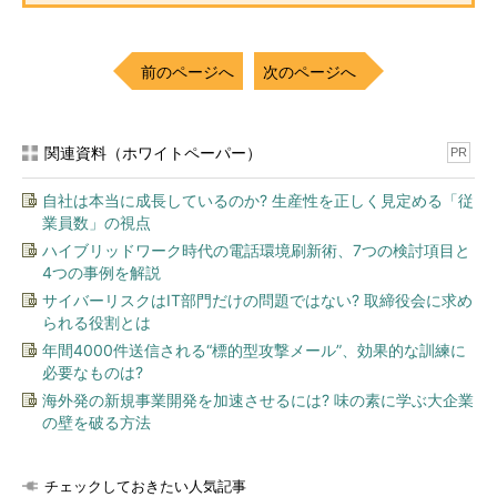
前のページへ
次のページへ
関連資料（ホワイトペーパー）
PR
自社は本当に成長しているのか? 生産性を正しく見定める「従
業員数」の視点
ハイブリッドワーク時代の電話環境刷新術、7つの検討項目と
4つの事例を解説
サイバーリスクはIT部門だけの問題ではない? 取締役会に求め
られる役割とは
年間4000件送信される“標的型攻撃メール”、効果的な訓練に
必要なものは?
海外発の新規事業開発を加速させるには? 味の素に学ぶ大企業
の壁を破る方法
チェックしておきたい人気記事