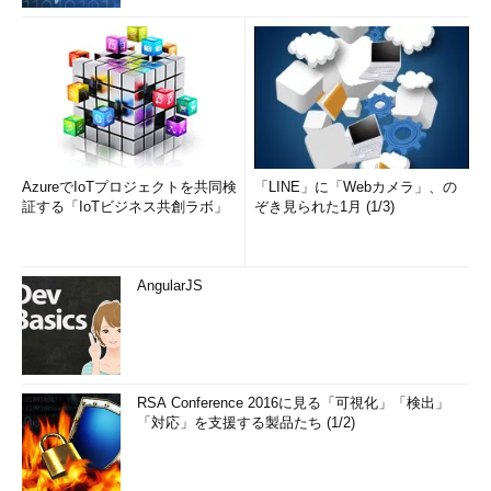
AzureでIoTプロジェクトを共同検
「LINE」に「Webカメラ」、の
証する「IoTビジネス共創ラボ」
ぞき見られた1月 (1/3)
AngularJS
RSA Conference 2016に見る「可視化」「検出」
「対応」を支援する製品たち (1/2)