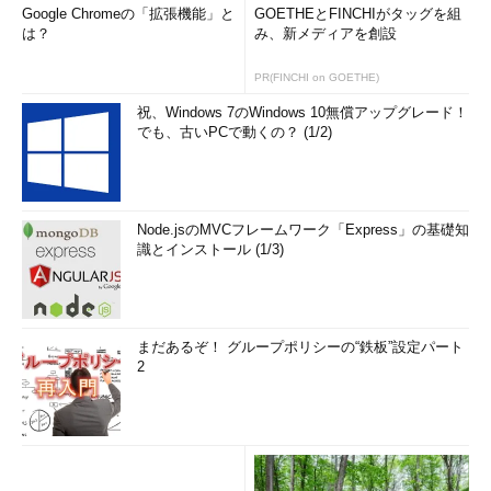
Google Chromeの「拡張機能」と
GOETHEとFINCHIがタッグを組
は？
み、新メディアを創設
PR(FINCHI on GOETHE)
祝、Windows 7のWindows 10無償アップグレード！
でも、古いPCで動くの？ (1/2)
Node.jsのMVCフレームワーク「Express」の基礎知
識とインストール (1/3)
まだあるぞ！ グループポリシーの“鉄板”設定パート
2