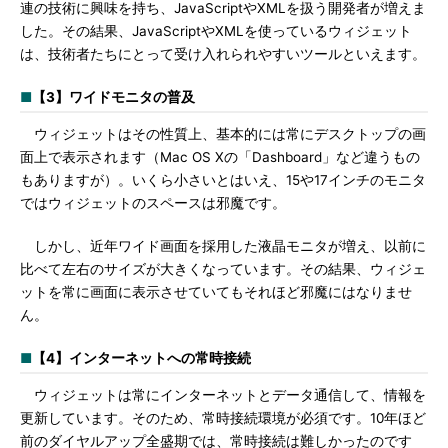
連の技術に興味を持ち、JavaScriptやXMLを扱う開発者が増えま
した。その結果、JavaScriptやXMLを使っているウィジェット
は、技術者たちにとって受け入れられやすいツールといえます。
■
【3】ワイドモニタの普及
ウィジェットはその性質上、基本的には常にデスクトップの画
面上で表示されます（Mac OS Xの「Dashboard」など違うもの
もありますが）。いくら小さいとはいえ、15や17インチのモニタ
ではウィジェットのスペースは邪魔です。
しかし、近年ワイド画面を採用した液晶モニタが増え、以前に
比べて左右のサイズが大きくなっています。その結果、ウィジェ
ットを常に画面に表示させていてもそれほど邪魔にはなりませ
ん。
■
【4】インターネットへの常時接続
ウィジェットは常にインターネットとデータ通信して、情報を
更新しています。そのため、常時接続環境が必須です。10年ほど
前のダイヤルアップ全盛期では、常時接続は難しかったのです