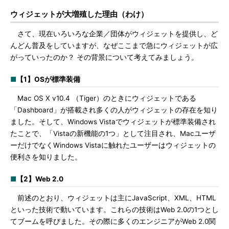
ウィジェットが大増殖した理由（わけ）
さて、現在いろいろな企業／団体がウィジェットを提供し、ど
んどん普及をしていますが、なぜここまで急にウィジェットが広
がっていったのか？ その背景について考えてみましょう。
■
【1】OSが標準装備
Mac OS X v10.4 （Tiger）のときにウィジェットである
「Dashboard」が搭載され多くの人がウィジェットの存在を知り
ました。そして、Windows Vistaでウィジェットが標準装備され
たことで、「Vistaの新機能の1つ」として注目され、Macユーザ
ーだけでなくWindows Vistaに触れたユーザーはウィジェットの
便利さを知りました。
■
【2】Web 2.0
前述のとおり、ウィジェットは主にJavaScript、XML、HTML
といった技術で動いています。これらの技術はWeb 2.0の1つとし
てブームを呼びました。その際に多くのエンジニアがWeb 2.0関