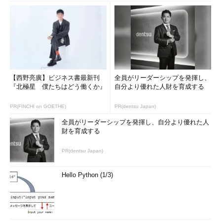
【西野亮廣】ビジネス書最新刊
全員がリーダーシップを発揮し、
『北極星 僕たちはどう働くか』
自分より優れた人財を育成する
PR(FINCHI on GOETHE)
PR(dentsu Japan)
全員がリーダーシップを発揮し、自分より優れた人
財を育成する
PR(dentsu Japan)
Hello Python (1/3)