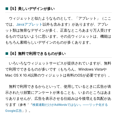
■
【5】美しいデザインが多い
ウィジェットと似たようなものとして、「アプレット」（ここ
では、
Javaアプレット
以外も含みます）がありますが、アプレ
ット類は無骨なデザインが多く、正直なところあまり万人受けす
るものではないように思います。その点ウィジェットは、機能は
もちろん素晴らしいデザインのものが多くあります。
■
【6】無料で利用できるものが多い
いろいろなウィジェットサービスが提供されていますが、無料
で利用でできるものが多いです（もちろん、Windows Vistaや
Mac OS X 10.4以降のウィジェットは有料のOSが必要ですが）。
無料で利用できるからといって、使用しているときに広告が表
示されたり頻繁にアンケートが来ることも、いまのところはあま
りありませんが、広告を表示させる仕組みは今後増える気配があ
ります（
参考「『
検索連動だけがAdWordsではない』――リッチ化する
）。
Google広告
」