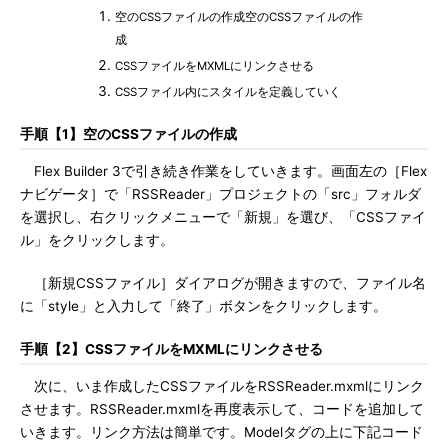
空のCSSファイルの作成空のCSSファイルの作
成
CSSファイルをMXMLにリンクさせる
CSSファイル内にスタイルを定義していく
手順【1】空のCSSファイルの作成
Flex Builder 3で引き続き作業をしていきます。画面左の［Flex
ナビゲータ］で「RSSReader」プロジェクトの「src」フォルダ
を選択し、右クリックメニューで「新規」を選び、「CSSファイ
ル」をクリックします。
［新規CSSファイル］ダイアログが開きますので、ファイル名
に「style」と入力して「終了」ボタンをクリックします。
手順【2】CSSファイルをMXMLにリンクさせる
次に、いま作成したCSSファイルをRSSReader.mxmlにリンク
させます。RSSReader.mxmlを再度表示して、コードを追加して
いきます。リンク方法は簡単です。Modelタグの上に下記コード