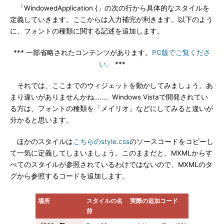
「WindowedApplication {」の次の行から具体的なスタイルを
定義していきます。ここからは入力補完が利きます。以下のよう
に、フォントの種類に関する記述を追加します。
*** 一部省略されたコンテンツがあります。
PC版でご覧くださ
い。
***
それでは、ここまでのウィジェットを動かしてみましょう。あ
まり違いがありませんかね……。Windows Vistaで開発されてい
る方は、フォントの種類を「メイリオ」などにしてみると違いが
分かると思います。
ほかのスタイルは
こちらのstyle.css
のソースコードをコピーし
て一気に定義してしまいましょう。このままだと、MXMLからす
べてのスタイルが参照されているわけではないので、MXMLのタ
グから参照するコードを追加します。
場所
スタイルの名
実際の追加コード
前