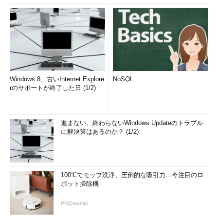
Windows 8、古いInternet Explore
NoSQL
rのサポートが終了した日 (1/2)
進まない、終わらないWindows Updateのトラブル
に解決策はあるのか？ (1/2)
100℃でモップ洗浄、圧倒的な吸引力…今注目のロ
ボット掃除機
PR(Dreame)