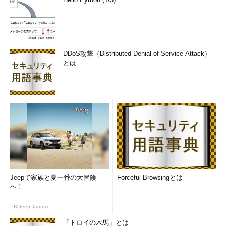
DDoS攻撃（Distributed Denial of Service Attack）
とは
Jeepで家族と夏一番の大冒険
Forceful Browsingとは
へ！
PR(Jeep Japan)
「トロイの木馬」とは