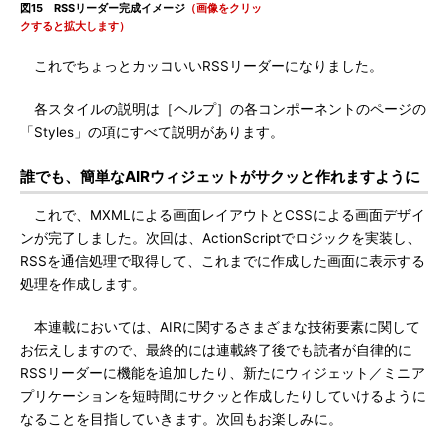
図15 RSSリーダー完成イメージ
（画像をクリッ
クすると拡大します）
これでちょっとカッコいいRSSリーダーになりました。
各スタイルの説明は［ヘルプ］の各コンポーネントのページの
「Styles」の項にすべて説明があります。
誰でも、簡単なAIRウィジェットがサクッと作れますように
これで、MXMLによる画面レイアウトとCSSによる画面デザイ
ンが完了しました。次回は、ActionScriptでロジックを実装し、
RSSを通信処理で取得して、これまでに作成した画面に表示する
処理を作成します。
本連載においては、AIRに関するさまざまな技術要素に関して
お伝えしますので、最終的には連載終了後でも読者が自律的に
RSSリーダーに機能を追加したり、新たにウィジェット／ミニア
プリケーションを短時間にサクッと作成したりしていけるように
なることを目指していきます。次回もお楽しみに。