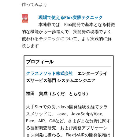
作ってみよう
現場で使えるFlex実践テクニック
本連載では、Flex開発で基本となる特徴
的な機能から一歩進んで、実開発の現場でよく
使われるテクニックについて、より実践的に解
説します
プロフィール
クラスメソッド株式会社
エンタープライ
ズサービス部門 システムエンジニア
福田 寅成（ふくだ ともなり）
大手SIerでの長いJava開発経験を経てクラ
スメソッドに。 Java、JavaScript/Ajax、
Flex、AIR、C#など、さまざまな分野に関す
る技術調査研究、および業務アプリケーシ
ョン開発に携わる。 FlexやAIRの開発依頼は