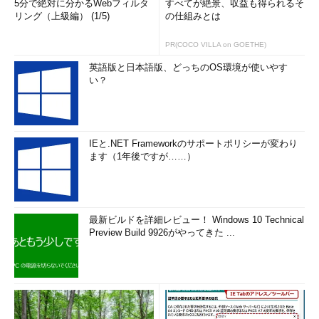
5分で絶対に分かるWebフィルタ
すべてが絶景、収益も得られるそ
リング（上級編） (1/5)
の仕組みとは
PR(COCO VILLA on GOETHE)
英語版と日本語版、どっちのOS環境が使いやす
い？
IEと.NET Frameworkのサポートポリシーが変わり
ます（1年後ですが……）
最新ビルドを詳細レビュー！ Windows 10 Technical
Preview Build 9926がやってきた ...