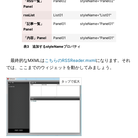
「RSS一覧」
Panel02
styleName="Panel02"
Panel
rssList
List01
styleName="List01"
「記事一覧」
Panel01
styleName="Panel01"
Panel
「内容」Panel
Panel01
styleName="Panel01"
表3 追加するstyleNameプロパティ
最終的なMXMLは
こちらのRSSReader.mxml
になります。それ
では、ここまでのウィジェットを動かしてみましょう。