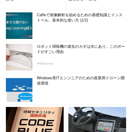
Caffeで画像解析を始めるための基礎知識とインス
トール、基本的な使い方 (1/2)
ロボット掃除機の進化のカギは水にあり。このボー
ドがすごい理由
PR(Dreame)
Windows系ITエンジニアのための産業用ドローン開
発環境