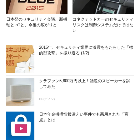
日本発のセキュリティ会議、新機
コネクテッドカーのセキュリティ
軸とIoTと、今後の広がりと
リスクは制御システムだけではな
い
2015年、セキュリティ業界に激震をもたらした「標
的型攻撃」を振り返る (1/2)
クラファン5,600万円以上！話題のスピーカーを試
してみた
PR(デノン)
日本年金機構情報漏えい事件でも悪用された「盲
点」とは