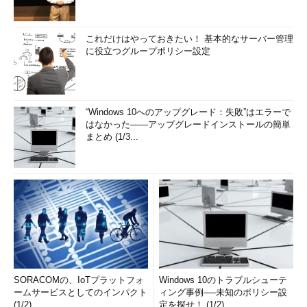
これだけはやっておきたい！ 基本的なサーバー管理
に役立つグループポリシー設定
“Windows 10へのアップグレード：失敗”はエラーで
はなかった――アップグレードインストールの簡単
まとめ (1/3...
SORACOMの、IoTプラットフォ
Windows 10のトラブルシューテ
ームサービスとしてのインパクト
ィング事例──未知のポリシー設
(1/2)
定を探せ！ (1/2)