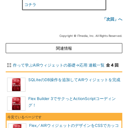
コチラ
「次回」へ
Copyright © ITmedia, Inc. All Rights Reserved.
関連情報
作って学ぶAIRウィジェットの基礎→応用 連載一覧
全 4 回
SQLiteのDB操作を追加してAIRウィジェットを完成
Flex Builder 3でサクっとActionScriptコーディン
グ！
Flex／AIRウィジェットのデザインをCSSでカッコ