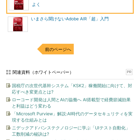
よく
いまさら聞けないAdobe AIR「超」入門
前のページへ
関連資料（ホワイトペーパー）
PR
国税庁の次世代基幹システム「KSK2」稼働開始に向けて、対
応すべき変更点とは?
ローコード開発は人間とAIの協働へ AI搭載型で経費節減効果
と利益はどう変わる
「Microsoft Purview」解説:AI時代のデータセキュリティを実
現する仕組みとは
ニデックアドバンステクノロジーに学ぶ「UIテスト自動化」
工数削減の秘訣は?