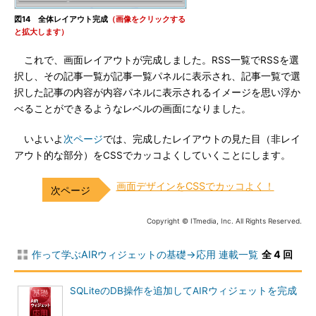
図14 全体レイアウト完成
（画像をクリックする
と拡大します）
これで、画面レイアウトが完成しました。RSS一覧でRSSを選
択し、その記事一覧が記事一覧パネルに表示され、記事一覧で選
択した記事の内容が内容パネルに表示されるイメージを思い浮か
べることができるようなレベルの画面になりました。
いよいよ
次ページ
では、完成したレイアウトの見た目（非レイ
アウト的な部分）をCSSでカッコよくしていくことにします。
画面デザインをCSSでカッコよく！
Copyright © ITmedia, Inc. All Rights Reserved.
作って学ぶAIRウィジェットの基礎→応用 連載一覧
全 4 回
SQLiteのDB操作を追加してAIRウィジェットを完成