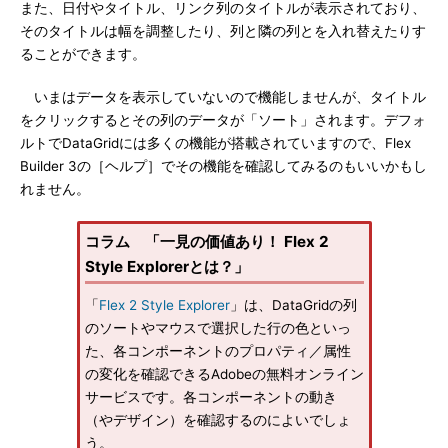
また、日付やタイトル、リンク列のタイトルが表示されており、
そのタイトルは幅を調整したり、列と隣の列とを入れ替えたりす
ることができます。
いまはデータを表示していないので機能しませんが、タイトル
をクリックするとその列のデータが「ソート」されます。デフォ
ルトでDataGridには多くの機能が搭載されていますので、Flex
Builder 3の［ヘルプ］でその機能を確認してみるのもいいかもし
れません。
コラム 「一見の価値あり！ Flex 2
Style Explorerとは？」
「
Flex 2 Style Explorer
」は、DataGridの列
のソートやマウスで選択した行の色といっ
た、各コンポーネントのプロパティ／属性
の変化を確認できるAdobeの無料オンライン
サービスです。各コンポーネントの動き
（やデザイン）を確認するのによいでしょ
う。