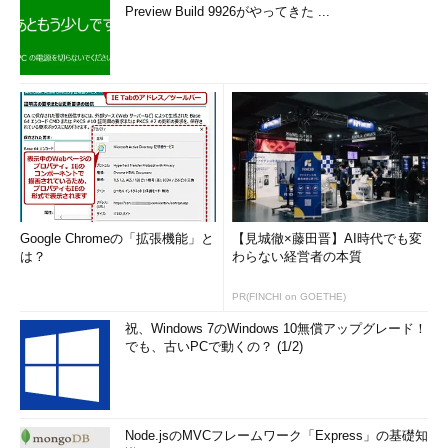
Preview Build 9926がやってきた ...
Google Chromeの「拡張機能」と
【見城徹×藤田晋】AI時代でも変
は？
わらない経営者の本質
PR(FINCHI on GOETHE)
祝、Windows 7のWindows 10無償アップグレード！
でも、古いPCで動くの？ (1/2)
Node.jsのMVCフレームワーク「Express」の基礎知