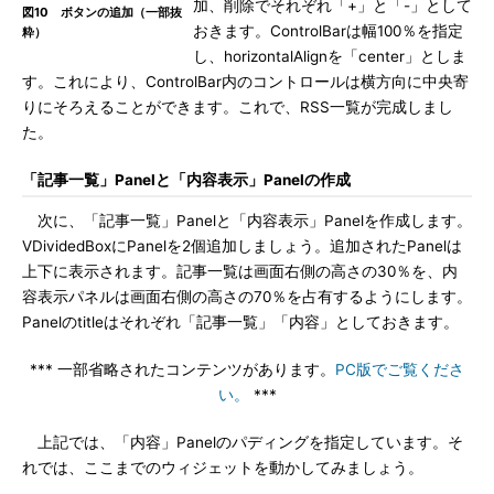
加、削除でそれぞれ「+」と「-」として
図10 ボタンの追加（一部抜
おきます。ControlBarは幅100％を指定
粋）
し、horizontalAlignを「center」としま
す。これにより、ControlBar内のコントロールは横方向に中央寄
りにそろえることができます。これで、RSS一覧が完成しまし
た。
「記事一覧」Panelと「内容表示」Panelの作成
次に、「記事一覧」Panelと「内容表示」Panelを作成します。
VDividedBoxにPanelを2個追加しましょう。追加されたPanelは
上下に表示されます。記事一覧は画面右側の高さの30％を、内
容表示パネルは画面右側の高さの70％を占有するようにします。
Panelのtitleはそれぞれ「記事一覧」「内容」としておきます。
*** 一部省略されたコンテンツがあります。
PC版でご覧くださ
い。
***
上記では、「内容」Panelのパディングを指定しています。そ
れでは、ここまでのウィジェットを動かしてみましょう。