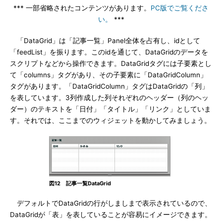
*** 一部省略されたコンテンツがあります。
PC版でご覧くださ
い。
***
「DataGrid」は「記事一覧」Panel全体を占有し、idとして
「feedList」を振ります。このidを通じて、DataGridのデータを
スクリプトなどから操作できます。DataGridタグには子要素とし
て「columns」タグがあり、その子要素に「DataGridColumn」
タグがあります。「DataGridColumn」タグはDataGridの「列」
を表しています。3列作成した列それぞれのヘッダー（列のヘッ
ダー）のテキストを「日付」「タイトル」「リンク」としていま
す。それでは、ここまでのウィジェットを動かしてみましょう。
図12 記事一覧DataGrid
デフォルトでDataGridの行がしましまで表示されているので、
DataGridが「表」を表していることが容易にイメージできます。