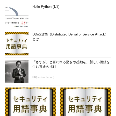
Hello Python (1/3)
DDoS攻撃（Distributed Denial of Service Attack）
とは
「さすが」と言われる驚きや感動を。新しい価値を
生む電通の挑戦
PR(dentsu Japan)