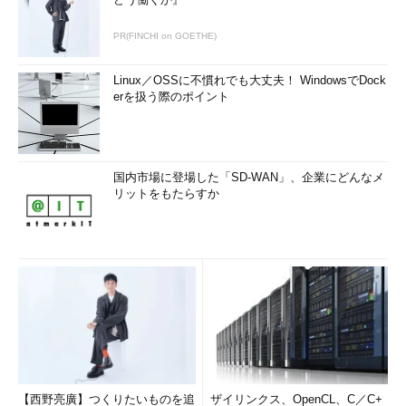
PR(FINCHI on GOETHE)
Linux／OSSに不慣れでも大丈夫！ WindowsでDock
erを扱う際のポイント
国内市場に登場した「SD-WAN」、企業にどんなメ
リットをもたらすか
【西野亮廣】つくりたいものを追
ザイリンクス、OpenCL、C／C+