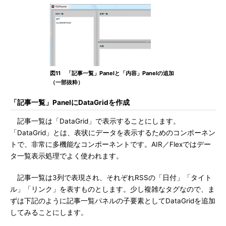
図11 「記事一覧」Panelと「内容」Panelの追加
（一部抜粋）
「記事一覧」PanelにDataGridを作成
記事一覧は「DataGrid」で表示することにします。
「DataGrid」とは、表状にデータを表示するためのコンポーネン
トで、非常に多機能なコンポーネントです。AIR／Flexではデー
タ一覧表示処理でよく使われます。
記事一覧は3列で表現され、それぞれRSSの「日付」「タイト
ル」「リンク」を表すものとします。少し複雑なタグなので、ま
ずは下記のように記事一覧パネルの子要素としてDataGridを追加
してみることにします。