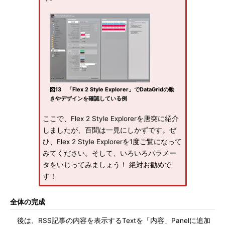
図13 「Flex 2 Style Explorer」でDataGridの動
きやデザインを確認している例
ここで、Flex 2 Style Explorerを唐突に紹介
しましたが、百聞は一見にしかずです。ぜ
ひ、Flex 2 Style Explorerを1度ご覧になって
みてください。そして、いろいろパラメー
タをいじってみましょう！ 絶対お勧めで
す！
全体の完成
後は、RSS記事の内容を表示するTextを「内容」Panelに追加