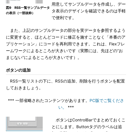
用意してサンプルデータを作成し、デー
図9 RSS一覧サンプルデータ
タ表示のデザインを確認できるのは手軽
の表示（一部抜粋）
で便利です。
また、上記のサンプルデータの部分を実データを参照するよう
に変更すると、ほとんどコードに修正を施すことなく「本番のア
プリケーション」にコードを再利用できます。これは、Flexフレ
ームワークによるところが大きいです（実際には、先ほどの“お
まじない”によるところが大きいです）。
ボタンの追加
RSS一覧リストの下に、RSSの追加、削除を行うボタンを配置
しておきましょう。
*** 一部省略されたコンテンツがあります。
PC版でご覧くださ
い。
***
ボタンはControlBarでまとめておくこ
とにします。Buttonタグのラベルは追