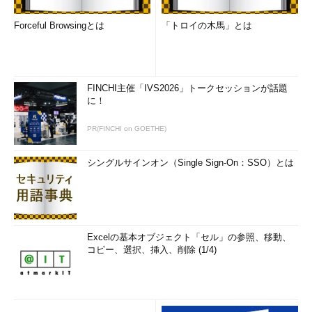
Forceful Browsingとは
「トロイの木馬」とは
FINCHI主催「IVS2026」トークセッションが話題
に！
PR(FINCHI on GOETHE)
シングルサインオン（Single Sign-On：SSO）とは
Excelの基本オブジェクト「セル」の参照、移動、
コピー、選択、挿入、削除 (1/4)