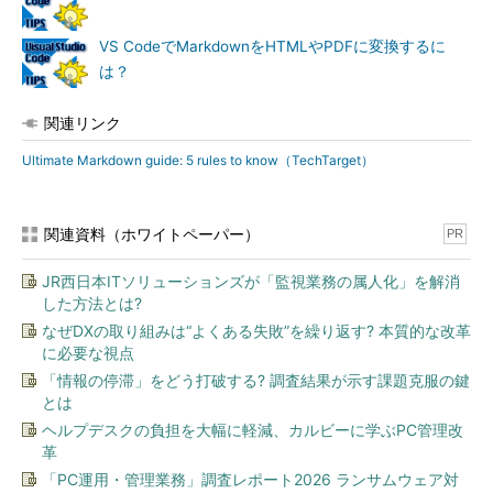
VS CodeでMarkdownをHTMLやPDFに変換するに
は？
関連リンク
Ultimate Markdown guide: 5 rules to know（TechTarget）
関連資料（ホワイトペーパー）
PR
JR西日本ITソリューションズが「監視業務の属人化」を解消
した方法とは?
なぜDXの取り組みは“よくある失敗”を繰り返す? 本質的な改革
に必要な視点
「情報の停滞」をどう打破する? 調査結果が示す課題克服の鍵
とは
ヘルプデスクの負担を大幅に軽減、カルビーに学ぶPC管理改
革
「PC運用・管理業務」調査レポート2026 ランサムウェア対