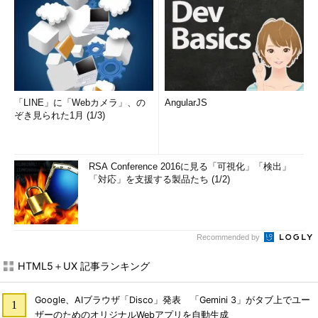
「LINE」に「Webカメラ」、の
AngularJS
ぞき見られた1月 (1/3)
RSA Conference 2016に見る「可視化」「検出」
「対応」を支援する製品たち (1/2)
Recommended by
HTML5＋UX 記事ランキング
Google、AIブラウザ「Disco」発表 「Gemini 3」がタブ上でユー
ザーのためのオリジナルWebアプリを自動生成