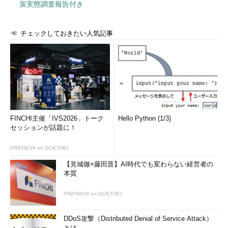
策実態調査報告付き
チェックしておきたい人気記事
FINCHI主催「IVS2026」トーク
Hello Python (1/3)
セッションが話題に！
PR(FINCHI on GOETHE)
【見城徹×藤田晋】AI時代でも変わらない経営者の
本質
PR(FINCHI on GOETHE)
DDoS攻撃（Distributed Denial of Service Attack）
とは