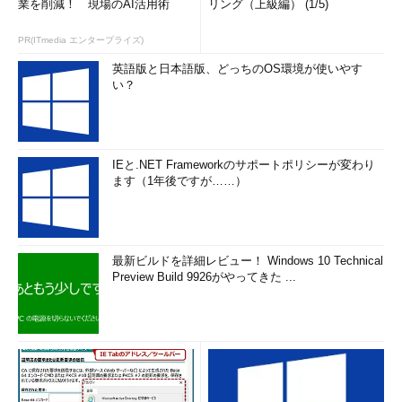
業を削減！ 現場のAI活用術
リング（上級編） (1/5)
PR(ITmedia エンタープライズ)
英語版と日本語版、どっちのOS環境が使いやす
い？
IEと.NET Frameworkのサポートポリシーが変わり
ます（1年後ですが……）
最新ビルドを詳細レビュー！ Windows 10 Technical
Preview Build 9926がやってきた ...