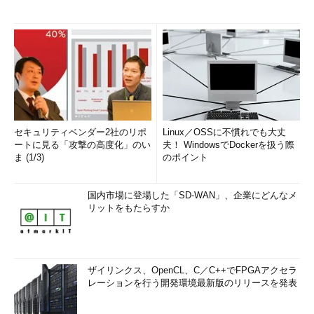
セキュリティベンダー2社のリポ
Linux／OSSに不慣れでも大丈
ートに見る「攻撃の高度化」のい
夫！ WindowsでDockerを扱う際
ま (1/3)
のポイント
国内市場に登場した「SD-WAN」、企業にどんなメ
リットをもたらすか
ザイリンクス、OpenCL、C／C++でFPGAアクセラ
レーションを行う開発環境最新版のリリースを発表