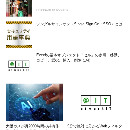
PR(FINCHI on GOETHE)
シングルサインオン（Single Sign-On：SSO）とは
Excelの基本オブジェクト「セル」の参照、移動、
コピー、選択、挿入、削除 (1/4)
大阪ガスが月2000時間の共有作
5分で絶対に分かるWebフィルタ