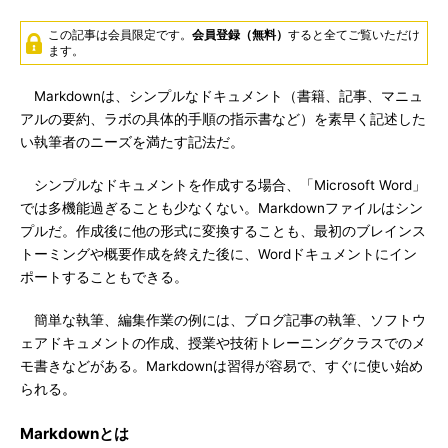
この記事は会員限定です。
会員登録（無料）
すると全てご覧いただけ
ます。
Markdownは、シンプルなドキュメント（書籍、記事、マニュ
アルの要約、ラボの具体的手順の指示書など）を素早く記述した
い執筆者のニーズを満たす記法だ。
シンプルなドキュメントを作成する場合、「Microsoft Word」
では多機能過ぎることも少なくない。Markdownファイルはシン
プルだ。作成後に他の形式に変換することも、最初のブレインス
トーミングや概要作成を終えた後に、Wordドキュメントにイン
ポートすることもできる。
簡単な執筆、編集作業の例には、ブログ記事の執筆、ソフトウ
ェアドキュメントの作成、授業や技術トレーニングクラスでのメ
モ書きなどがある。Markdownは習得が容易で、すぐに使い始め
られる。
Markdownとは