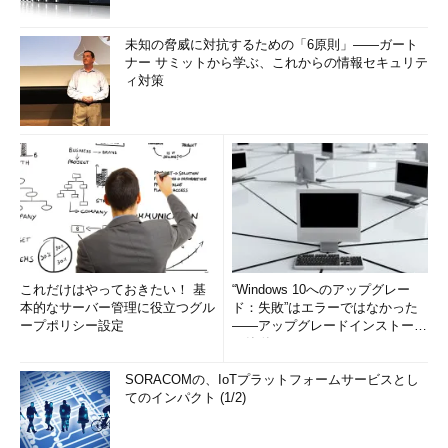
未知の脅威に対抗するための「6原則」――ガート
ナー サミットから学ぶ、これからの情報セキュリテ
ィ対策
これだけはやっておきたい！ 基
“Windows 10へのアップグレー
本的なサーバー管理に役立つグル
ド：失敗”はエラーではなかった
ープポリシー設定
――アップグレードインストール
の簡単まとめ (1/3...
SORACOMの、IoTプラットフォームサービスとし
てのインパクト (1/2)