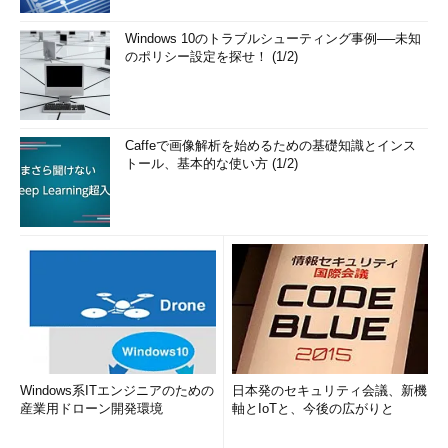
Windows 10のトラブルシューティング事例──未知
のポリシー設定を探せ！ (1/2)
Caffeで画像解析を始めるための基礎知識とインス
トール、基本的な使い方 (1/2)
Windows系ITエンジニアのための
日本発のセキュリティ会議、新機
産業用ドローン開発環境
軸とIoTと、今後の広がりと