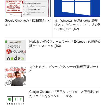
Google Chromeの「拡張機能」と
祝、Windows 7のWindows 10無
は？
償アップグレード！ でも、古いP
Cで動くの？ (1/2)
Node.jsのMVCフレームワーク「Express」の基礎知
識とインストール (1/3)
まだあるぞ！ グループポリシーの“鉄板”設定パート
2
Google Chromeで「不正なファイル」と誤判定され
たファイルをダウンロードする