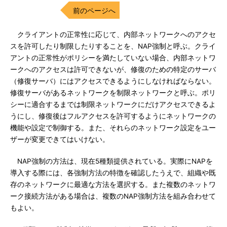
前のページへ
クライアントの正常性に応じて、内部ネットワークへのアクセ
スを許可したり制限したりすることを、NAP強制と呼ぶ。クライ
アントの正常性がポリシーを満たしていない場合、内部ネットワ
ークへのアクセスは許可できないが、修復のための特定のサーバ
（修復サーバ）にはアクセスできるようにしなければならない。
修復サーバがあるネットワークを制限ネットワークと呼ぶ。ポリ
シーに適合するまでは制限ネットワークにだけアクセスできるよ
うにし、修復後はフルアクセスを許可するようにネットワークの
機能や設定で制御する。また、それらのネットワーク設定をユー
ザーが変更できてはいけない。
NAP強制の方法は、現在5種類提供されている。実際にNAPを
導入する際には、各強制方法の特徴を確認したうえで、組織や既
存のネットワークに最適な方法を選択する。また複数のネットワ
ーク接続方法がある場合は、複数のNAP強制方法を組み合わせて
もよい。