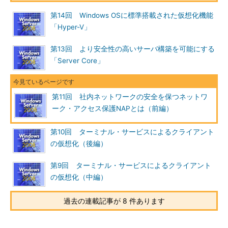
第14回 Windows OSに標準搭載された仮想化機能
「Hyper-V」
IPルーティング・テーブル
第13回 より安全性の高いサーバ構築を可能にする
これはDHCPでNAP強制されているクライアン
「Server Core」
ト・コンピュータ上でルーティング・テーブルを
表示させたところ（route printもしくはnetstat -r
コマンドで表示される）。デフォルト・ゲートウ
ェイのエントリ（「ネットワーク宛先」が「0.0.0.
第11回 社内ネットワークの安全を保つネットワ
0」のエントリ）がなく、修復サーバ向けのエント
ーク・アクセス保護NAPとは（前編）
リなどを指すために、１台ずつ個別にルーティン
グが設定されていることが分かる。
（1）
NAPサーバへのルート
第10回 ターミナル・サービスによるクライアント
（2）
修復サーバへのルート
の仮想化（後編）
（3）
別のネットワークにある修復サーバへの
ルート
（4）
（3）
にアクセスするためのゲートウェイ
第9回 ターミナル・サービスによるクライアント
の仮想化（中編）
[長所]
過去の連載記事が 8 件あります
強制サーバがWindows Server 2008に含まれているため、