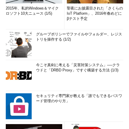
2015年、私的Windows＆マイク
聖夜にお披露目された「さくらの
ロソフト10大ニュース (1/5)
IoT Platform」、2016年春めどに
βテスト予定
グループポリシーでファイルやフォルダー、レジス
トリを操作する (1/2)
今こそ真剣に考える「災害対策システム」──クラ
ウドと「DRBD Proxy」ですぐ構築する方法 (1/3)
セキュリティ専門家が教える「誰でもできるパスワ
ード管理のやり方」