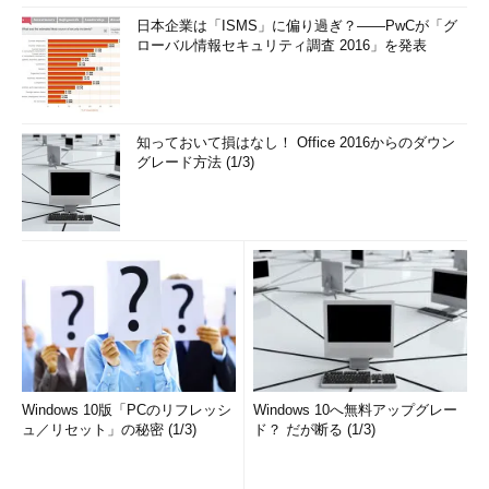
日本企業は「ISMS」に偏り過ぎ？――PwCが「グ
ローバル情報セキュリティ調査 2016」を発表
知っておいて損はなし！ Office 2016からのダウン
グレード方法 (1/3)
Windows 10版「PCのリフレッシ
Windows 10へ無料アップグレー
ュ／リセット」の秘密 (1/3)
ド？ だが断る (1/3)