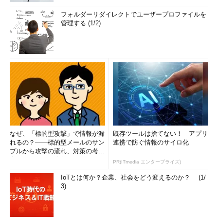
フォルダーリダイレクトでユーザープロファイルを
管理する (1/2)
なぜ、「標的型攻撃」で情報が漏
既存ツールは捨てない！ アプリ
れるの？――標的型メールのサン
連携で防ぐ情報のサイロ化
プルから攻撃の流れ、対策の考え
方まで、もう一度分かりやすく
PR(ITmedia エンタープライズ)
解...
IoTとは何か？企業、社会をどう変えるのか？ (1/
3)