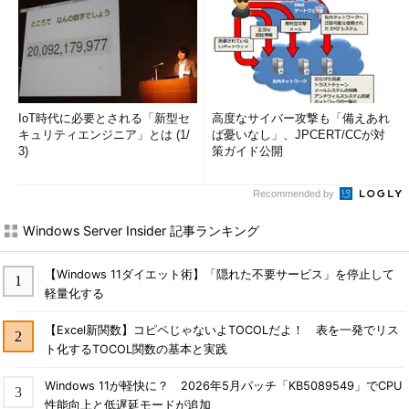
IoT時代に必要とされる「新型セ
高度なサイバー攻撃も「備えあれ
キュリティエンジニア」とは (1/
ば憂いなし」、JPCERT/CCが対
3)
策ガイド公開
Recommended by
Windows Server Insider 記事ランキング
【Windows 11ダイエット術】「隠れた不要サービス」を停止して
軽量化する
【Excel新関数】コピペじゃないよTOCOLだよ！ 表を一発でリス
ト化するTOCOL関数の基本と実践
Windows 11が軽快に？ 2026年5月パッチ「KB5089549」でCPU
性能向上と低遅延モードが追加