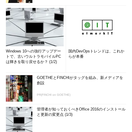
Windows 10への強行アップデー
国内DevOpsトレンドは、これか
トで、古いウルトラモバイルPC
らが本番
は輝きを取り戻せるか？ (1/2)
GOETHEとFINCHIがタッグを組み、新メディアを
創設
PR(FINCHI on GOETHE)
管理者が知っておくべきOffice 2016のインストール
と更新の変更点 (1/3)