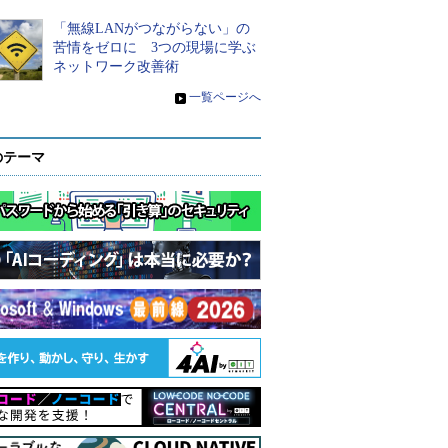
「無線LANがつながらない」の
苦情をゼロに 3つの現場に学ぶ
ネットワーク改善術
»
一覧ページへ
のテーマ