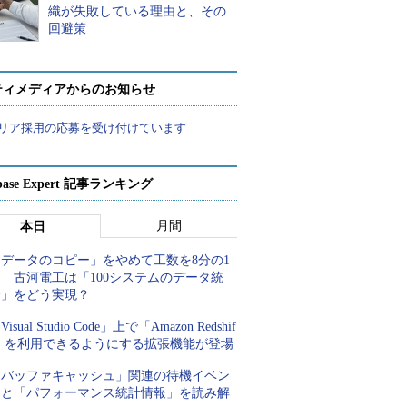
織が失敗している理由と、その
回避策
ティメディアからのお知らせ
リア採用の応募を受け付けています
abase Expert 記事ランキング
月間
本日
「データのコピー」をやめて工数を8分の1
 古河電工は「100システムのデータ統
合」をどう実現？
Visual Studio Code」上で「Amazon Redshif
t」を利用できるようにする拡張機能が登場
「バッファキャッシュ」関連の待機イベン
トと「パフォーマンス統計情報」を読み解