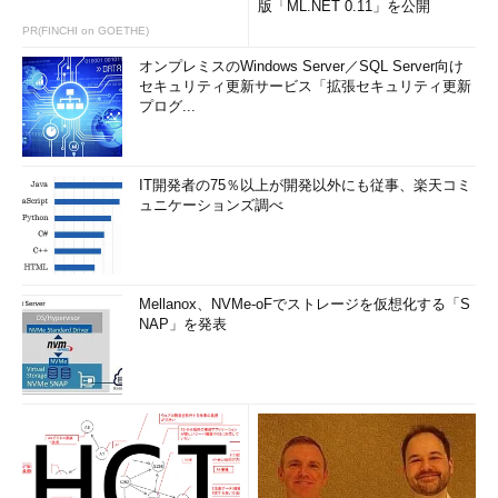
版「ML.NET 0.11」を公開
PR(FINCHI on GOETHE)
オンプレミスのWindows Server／SQL Server向け
セキュリティ更新サービス「拡張セキュリティ更新
プログ...
IT開発者の75％以上が開発以外にも従事、楽天コミ
ュニケーションズ調べ
Mellanox、NVMe-oFでストレージを仮想化する「S
NAP」を発表