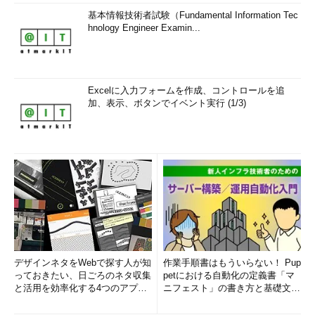
基本情報技術者試験（Fundamental Information Tec
hnology Engineer Examin...
Excelに入力フォームを作成、コントロールを追
加、表示、ボタンでイベント実行 (1/3)
デザインネタをWebで探す人が知
作業手順書はもういらない！ Pup
っておきたい、日ごろのネタ収集
petにおける自動化の定義書「マ
と活用を効率化する4つのアプリ
ニフェスト」の書き方と基礎文法
(1/3)
まとめ (1/5)