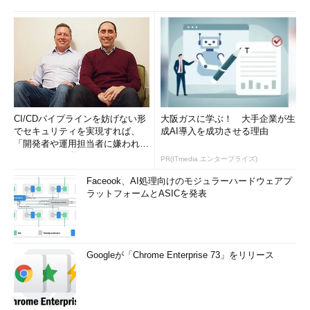
CI/CDパイプラインを妨げない形
大阪ガスに学ぶ！ 大手企業が生
でセキュリティを実現すれば、
成AI導入を成功させる理由
「開発者や運用担当者に嫌われな
いWAF」は可能か
PR(ITmedia エンタープライズ)
Faceook、AI処理向けのモジュラーハードウェアプ
ラットフォームとASICを発表
Googleが「Chrome Enterprise 73」をリリース