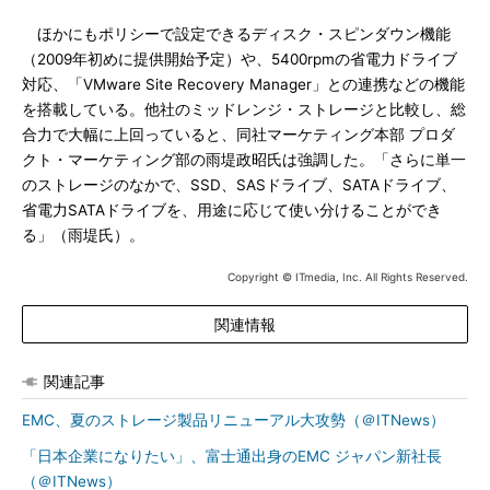
ほかにもポリシーで設定できるディスク・スピンダウン機能
（2009年初めに提供開始予定）や、5400rpmの省電力ドライブ
対応、「VMware Site Recovery Manager」との連携などの機能
を搭載している。他社のミッドレンジ・ストレージと比較し、総
合力で大幅に上回っていると、同社マーケティング本部 プロダ
クト・マーケティング部の雨堤政昭氏は強調した。「さらに単一
のストレージのなかで、SSD、SASドライブ、SATAドライブ、
省電力SATAドライブを、用途に応じて使い分けることができ
る」（雨堤氏）。
Copyright © ITmedia, Inc. All Rights Reserved.
関連情報
関連記事
EMC、夏のストレージ製品リニューアル大攻勢（＠ITNews）
「日本企業になりたい」、富士通出身のEMC ジャパン新社長
（＠ITNews）