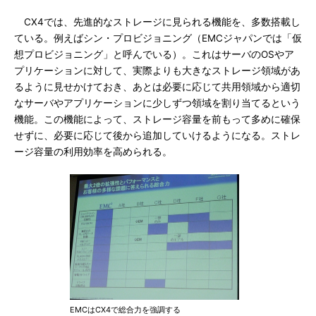
CX4では、先進的なストレージに見られる機能を、多数搭載し
ている。例えばシン・プロビジョニング（EMCジャパンでは「仮
想プロビジョニング」と呼んでいる）。これはサーバのOSやア
プリケーションに対して、実際よりも大きなストレージ領域があ
るように見せかけておき、あとは必要に応じて共用領域から適切
なサーバやアプリケーションに少しずつ領域を割り当てるという
機能。この機能によって、ストレージ容量を前もって多めに確保
せずに、必要に応じて後から追加していけるようになる。ストレ
ージ容量の利用効率を高められる。
EMCはCX4で総合力を強調する