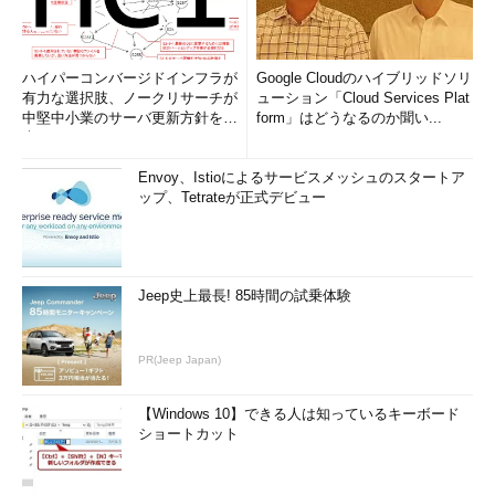
ハイパーコンバージドインフラが
Google Cloudのハイブリッドソリ
有力な選択肢、ノークリサーチが
ューション「Cloud Services Plat
中堅中小業のサーバ更新方針を調
form」はどうなるのか聞い...
査
Envoy、Istioによるサービスメッシュのスタートア
ップ、Tetrateが正式デビュー
Jeep史上最長! 85時間の試乗体験
PR(Jeep Japan)
【Windows 10】できる人は知っているキーボード
ショートカット