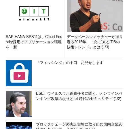
SAP HANA SPS11は、Cloud Fou
データベースウォッチャーが振り
ndry採用でアプリケーション環境
返る2015年、「次に“来る”DBの
を一新
技術トレンド」とは (1/3)
「フィッシング」の手口、お見せします
ESET ウイルスラボ総責任者に聞く、オンラインバ
ンキング攻撃の現状とIoT時代のセキュリティ (1/2)
ブロックチェーンの実証実験に取り組む国内企業20