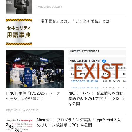
PR(dentsu Japan)
「電子署名」とは、「デジタル署名」とは
FINCHI主催「IVS2026」トーク
NICT、サイバー脅威情報を自動
セッションが話題に！
集約できるWebアプリ「EXIST」
を公開
PR(FINCHI on GOETHE)
Microsoft、プログラミング言語「TypeScript 3.4」
のリリース候補版（RC）を公開