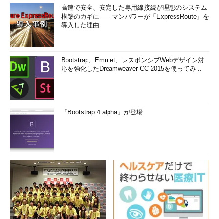
高速で安全、安定した専用線接続が理想のシステム
構築のカギに――マンパワーが「ExpressRoute」を
導入した理由
Bootstrap、Emmet、レスポンシブWebデザイン対
応を強化したDreamweaver CC 2015を使ってみ...
「Bootstrap 4 alpha」が登場