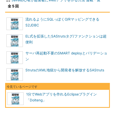
全 5 回
流れるようにSQLっぽくO/Rマッピングできる
S2JDBC
EL式を拡張したSAStrutsタグ/ファンクションは超
便利
サーバ再起動不要のSMART deployとバリデーショ
ン
StrutsのXML地獄から開発者を解放するSAStruts
1分でWebアプリを作れるEclipseプラグイン
「Dolteng」