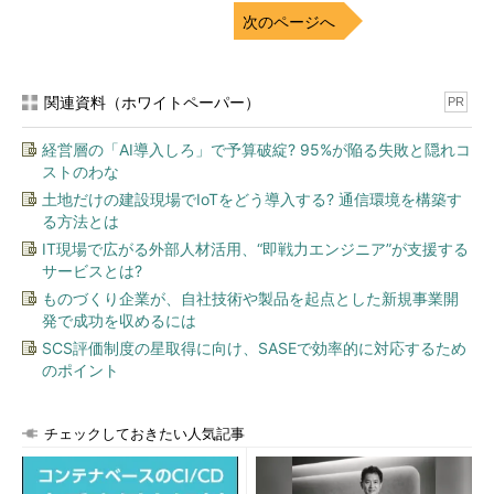
次のページへ
関連資料（ホワイトペーパー）
PR
経営層の「AI導入しろ」で予算破綻? 95%が陥る失敗と隠れコ
ストのわな
土地だけの建設現場でIoTをどう導入する? 通信環境を構築す
る方法とは
IT現場で広がる外部人材活用、“即戦力エンジニア”が支援する
サービスとは?
ものづくり企業が、自社技術や製品を起点とした新規事業開
発で成功を収めるには
SCS評価制度の星取得に向け、SASEで効率的に対応するため
のポイント
チェックしておきたい人気記事