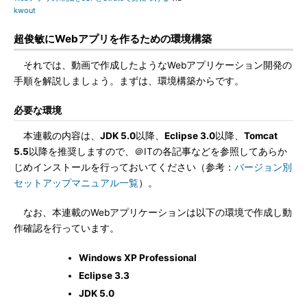
kwout
超俊敏にWebアプリを作るための環境構築
それでは、動画で作成したようなWebアプリケーション開発の
手順を解説しましょう。まずは、環境構築からです。
必要な環境
本連載の内容は、
JDK 5.0
以降、
Eclipse 3.0
以降、
Tomcat
5.5
以降を推奨しますので、＠ITの各記事などを参照してあらか
じめインストールを行っておいてください（参考：
バージョン別
セットアップマニュアル一覧
）。
なお、本連載のWebアプリケーションは以下の環境で作成し動
作確認を行っています。
Windows XP Professional
Eclipse 3.3
JDK 5.0