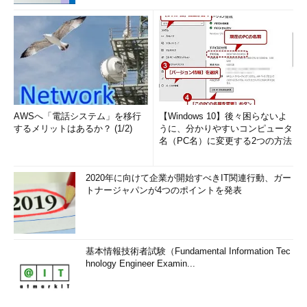
AWSへ「電話システム」を移行
【Windows 10】後々困らないよ
するメリットはあるか？ (1/2)
うに、分かりやすいコンピュータ
名（PC名）に変更する2つの方法
2020年に向けて企業が開始すべきIT関連行動、ガー
トナージャパンが4つのポイントを発表
基本情報技術者試験（Fundamental Information Tec
hnology Engineer Examin...