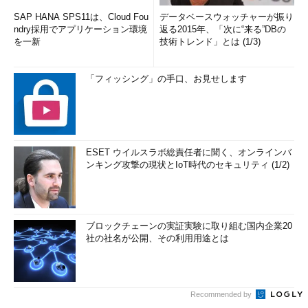
SAP HANA SPS11は、Cloud Fou
データベースウォッチャーが振り
ndry採用でアプリケーション環境
返る2015年、「次に“来る”DBの
を一新
技術トレンド」とは (1/3)
「フィッシング」の手口、お見せします
ESET ウイルスラボ総責任者に聞く、オンラインバ
ンキング攻撃の現状とIoT時代のセキュリティ (1/2)
ブロックチェーンの実証実験に取り組む国内企業20
社の社名が公開、その利用用途とは
Recommended by