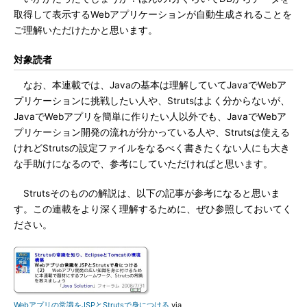
取得して表示するWebアプリケーションが自動生成されることを
ご理解いただけたかと思います。
対象読者
なお、本連載では、Javaの基本は理解していてJavaでWebア
プリケーションに挑戦したい人や、Strutsはよく分からないが、
JavaでWebアプリを簡単に作りたい人以外でも、JavaでWebア
プリケーション開発の流れが分かっている人や、Strutsは使える
けれどStrutsの設定ファイルをなるべく書きたくない人にも大き
な手助けになるので、参考にしていただければと思います。
Strutsそのものの解説は、以下の記事が参考になると思いま
す。この連載をより深く理解するために、ぜひ参照しておいてく
ださい。
Webアプリの常識をJSPとStrutsで身につける
via