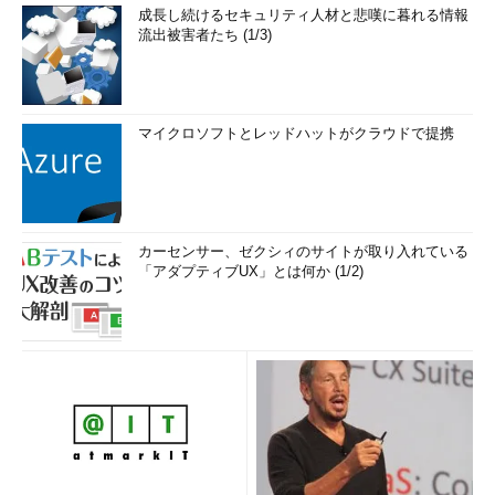
成長し続けるセキュリティ人材と悲嘆に暮れる情報
流出被害者たち (1/3)
マイクロソフトとレッドハットがクラウドで提携
カーセンサー、ゼクシィのサイトが取り入れている
「アダプティブUX」とは何か (1/2)