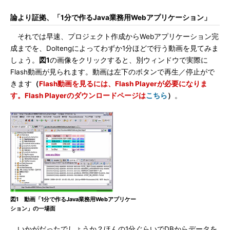
論より証拠、「1分で作るJava業務用Webアプリケーション」
それでは早速、プロジェクト作成からWebアプリケーション完
成までを、Doltengによってわずか1分ほどで行う動画を見てみま
しょう。
図1
の画像をクリックすると、別ウィンドウで実際に
Flash動画が見られます。動画は左下のボタンで再生／停止がで
きます
（
Flash動画を見るには、Flash Playerが必要になりま
す。Flash Playerのダウンロードページは
こちら
）
。
図1 動画「1分で作るJava業務用Webアプリケー
ション」の一場面
いかがだったでしょうか？ほんの1分ぐらいでDBからデータを