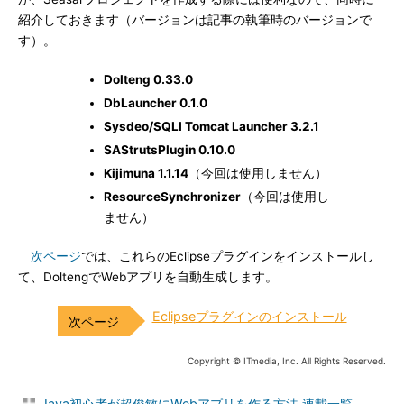
紹介しておきます（バージョンは記事の執筆時のバージョンで
す）。
Dolteng 0.33.0
DbLauncher 0.1.0
Sysdeo/SQLI Tomcat Launcher 3.2.1
SAStrutsPlugin 0.10.0
Kijimuna 1.1.14
（今回は使用しません）
ResourceSynchronizer
（今回は使用し
ません）
次ページ
では、これらのEclipseプラグインをインストールし
て、DoltengでWebアプリを自動生成します。
Eclipseプラグインのインストール
Copyright © ITmedia, Inc. All Rights Reserved.
Java初心者が超俊敏にWebアプリを作る方法 連載一覧