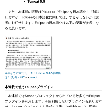
Tomcat 5.5
また、本連載の環境は
Pleiades
でEclipseを日本語化して解説
しますが、Eclipseの日本語化に関しては、するかしないかは読
者にお任せします。Eclipseの日本語化は以下の記事が参考にな
ると思います。
今年も“かに座”リリース！ Eclipse 3.4の新機能
は？ (2/4) - ＠IT
via
kwout
本連載で使うEclipseプラグイン
本連載ではSeasarプロジェクトから出ている数多くのEclipse
プラグインを利用します。今回利用しないプラグインもあります
が、Seasarプロジェクトを作成する際には便利なので、同時に