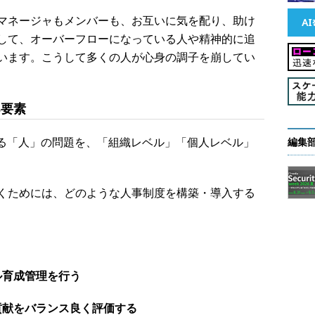
マネージャもメンバーも、お互いに気を配り、助け
して、オーバーフローになっている人や精神的に追
います。こうして多くの人が心身の調子を崩してい
3要素
る「人」の問題を、「組織レベル」「個人レベル」
編集
くためには、どのような人事制度を構築・導入する
ル育成管理を行う
貢献をバランス良く評価する