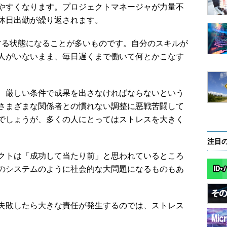
やすくなります。プロジェクトマネージャが力量不
休日出勤が繰り返されます。
る状態になることが多いものです。自分のスキルが
人がいないまま、毎日遅くまで働いて何とかこなす
、厳しい条件で成果を出さなければならないという
さまざまな関係者との慣れない調整に悪戦苦闘して
でしょうが、多くの人にとってはストレスを大きく
注目
クトは「成功して当たり前」と思われているところ
のシステムのように社会的な大問題になるものもあ
失敗したら大きな責任が発生するのでは、ストレス