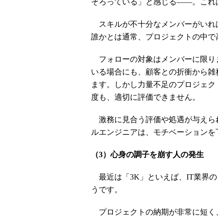
そろっている」と感じる――。これ
スキルが不十分なメンバーがいれ
誰かとは通常、プロジェクトの中で
フォローの対象はメンバーに限り
いる場合にも、顧客との折衝から雑
ます。しかし力量不足のプロジェク
度も、適切に評価できません。
激務に見合う評価や処遇が与えら
ルエンジニアは、モチベーションを
（3）心身の調子を崩す人の発生
最近は「3K」といえば、IT業界
うです。
プロジェクトの納期が非常に短く