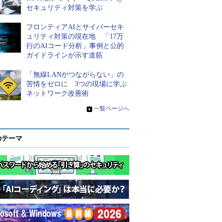
セキュリティ対策を学ぶ
フロンティアAIとサイバーセキ
ュリティ対策の現在地 「17万
行のAIコード分析」事例と公的
ガイドラインが示す道筋
「無線LANがつながらない」の
苦情をゼロに 3つの現場に学ぶ
ネットワーク改善術
»
一覧ページへ
のテーマ