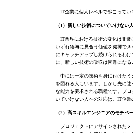
IT企業に個人レベルで起こってい
（1）新しい技術についていけない
IT業界における技術の変化は非常
いずれ給与に見合う価値を発揮でき
にキャッチアップし続けられるわけ
に、新しい技術の吸収は困難になる
中には一定の技術を身に付けたう
を図れる人もいます。しかし先に述
な能力を要求される職種です。プロ
いていけない人への対応は、IT企業
（2）高スキルエンジニアのモチベ
プロジェクトにアサインされたメ