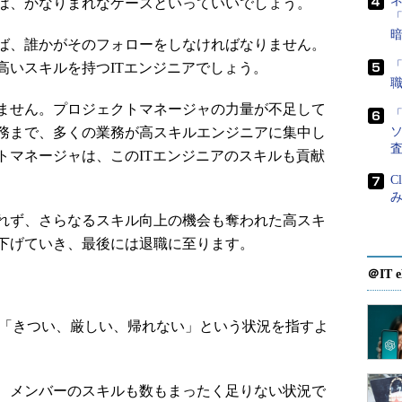
は、かなりまれなケースといっていいでしょう。
「
ば、誰かがそのフォローをしなければなりません。
高いスキルを持つITエンジニアでしょう。
ません。プロジェクトマネージャの力量が不足して
「
務まで、多くの業務が高スキルエンジニアに集中し
ソ
トマネージャは、このITエンジニアのスキルも貢献
C
み
れず、さらなるスキル向上の機会も奪われた高スキ
下げていき、最後には退職に至ります。
＠IT e
の「きつい、厳しい、帰れない」という状況を指すよ
、メンバーのスキルも数もまったく足りない状況で