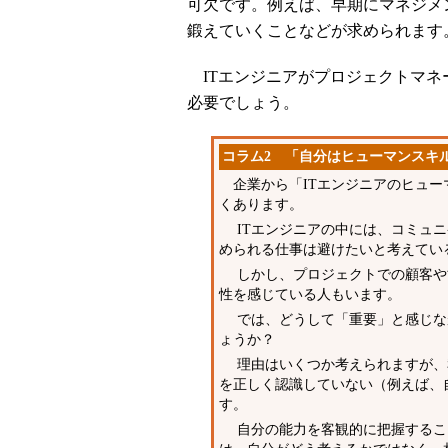
可欠です。例えば、早期にマネジメ
鍛えていくことなどが求められます
ITエンジニアがプロジェクトマネ
必要でしょう。
コラム2 「自分はヒューマンスキ
企業から「ITエンジニアのヒュー
くあります。
ITエンジニアの中には、コミュニ
められる仕事は避けたいと考えてい
しかし、プロジェクトでの顧客や
性を感じている人もいます。
では、どうして「重要」と感じな
ょうか？
理由はいくつか考えられますが、
を正しく認識していない（例えば、
す。
自分の能力を客観的に把握するこ