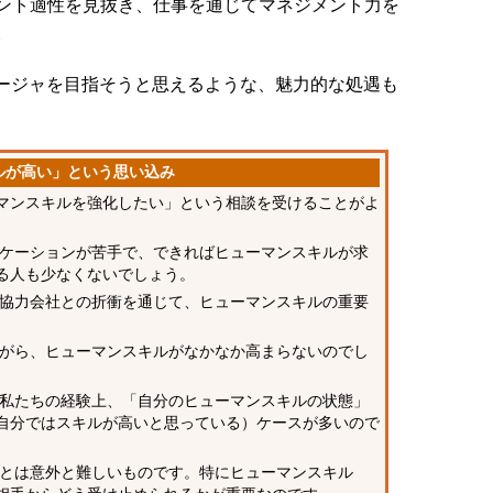
ント適性を見抜き、仕事を通じてマネジメント力を
。
ージャを目指そうと思えるような、魅力的な処遇も
ルが高い」という思い込み
マンスキルを強化したい」という相談を受けることがよ
ケーションが苦手で、できればヒューマンスキルが求
る人も少なくないでしょう。
協力会社との折衝を通じて、ヒューマンスキルの重要
がら、ヒューマンスキルがなかなか高まらないのでし
私たちの経験上、「自分のヒューマンスキルの状態」
自分ではスキルが高いと思っている）ケースが多いので
とは意外と難しいものです。特にヒューマンスキル