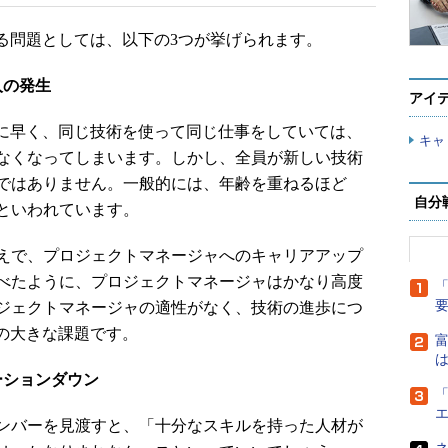
る問題としては、以下の3つが挙げられます。
人の発生
アイ
に早く、同じ技術を使って同じ仕事をしていては、
キャ
なくなってしまいます。しかし、全員が新しい技術
ではありません。一般的には、年齢を重ねるほど
自分
といわれています。
えで、プロジェクトマネージャへのキャリアアップ
べたように、プロジェクトマネージャはかなり高度
「
ジェクトマネージャの適性がなく、技術の進歩につ
の大きな課題です。
富
は
ーションダウン
「
ンバーを見渡すと、「十分なスキルを持った人材が