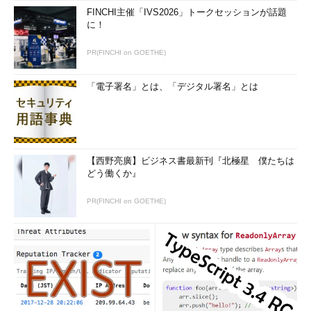
FINCHI主催「IVS2026」トークセッションが話題
に！
PR(FINCHI on GOETHE)
「電子署名」とは、「デジタル署名」とは
【西野亮廣】ビジネス書最新刊『北極星 僕たちは
どう働くか』
PR(FINCHI on GOETHE)