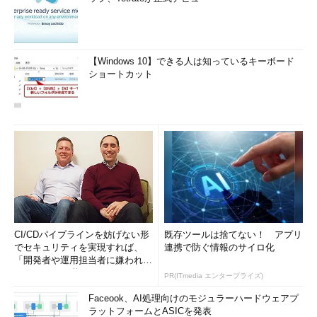
【Windows 10】できる人は知っているキーボード
ショートカット
CI/CDパイプラインを妨げない形
既存ツールは捨てない！ アプリ
でセキュリティを実現すれば、
連携で防ぐ情報のサイロ化
「開発者や運用担当者に嫌われな
いWAF」は可能か
PR(ITmedia エンタープライズ)
Faceook、AI処理向けのモジュラーハードウェアプ
ラットフォームとASICを発表