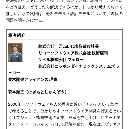
解決策のヒントについて少しだけ書いている。読者も、この問題
をどう捉え、どうしたら解決できるのか、しっかり考えておいて
ほしい。さて次回は、分析モデル・設計モデルについて、現状の
問題を明らかにする。
筆者紹介
株式会社 匠Lab 代表取締役社長
リコーソフトウエア株式会社 技術顧問
ケペル株式会社 フェロー
株式会社ニッポンダイナミックシステムズ フ
ェロー
要求開発アライアンス 理事
萩本順三（はぎもとじゅんぞう）
2000年、ソフトウェアを人の思考に近い「もの」という単位
で考えることで、分かりやすいソフトウェア開発を行えるとい
うオブジェクト指向技術の企業、豆蔵を立ち上げ、ITアーキテ
クト、メソドロジィストとして経験を積む。現在は、ビジネス