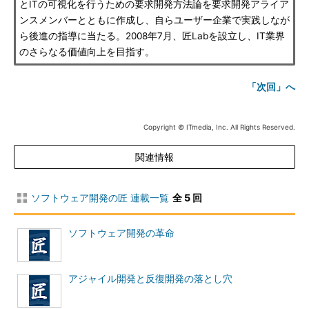
とITの可視化を行うための要求開発方法論を要求開発アライア
ンスメンバーとともに作成し、自らユーザー企業で実践しなが
ら後進の指導に当たる。2008年7月、匠Labを設立し、IT業界
のさらなる価値向上を目指す。
「次回」へ
Copyright © ITmedia, Inc. All Rights Reserved.
関連情報
ソフトウェア開発の匠 連載一覧
全 5 回
ソフトウェア開発の革命
アジャイル開発と反復開発の落とし穴