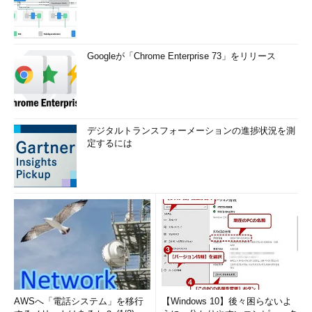
Googleが「Chrome Enterprise 73」をリリース
デジタルトランスフォーメーションの進捗状況を測
定するには
AWSへ「電話システム」を移行
【Windows 10】後々困らないよ