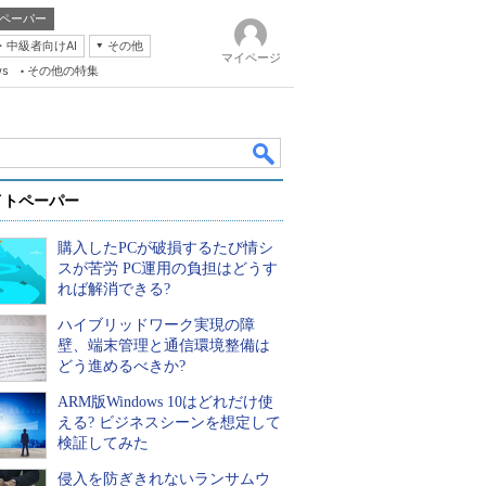
ペーパー
・中級者向けAI
その他
マイページ
ws
その他の特集
イトペーパー
購入したPCが破損するたび情シ
スが苦労 PC運用の負担はどうす
れば解消できる?
ハイブリッドワーク実現の障
k
壁、端末管理と通信環境整備は
どう進めるべきか?
ARM版Windows 10はどれだけ使
える? ビジネスシーンを想定して
検証してみた
侵入を防ぎきれないランサムウ