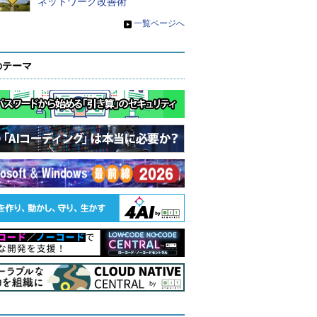
ネットワーク改善術
»
一覧ページへ
のテーマ