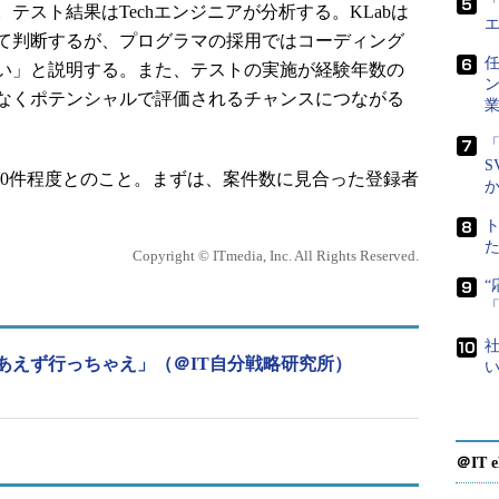
「
テスト結果はTechエンジニアが分析する。KLabは
て判断するが、プログラマの採用ではコーディング
任
い」と説明する。また、テストの実施が経験年数の
なくポテンシャルで評価されるチャンスにつながる
「
S
00件程度とのこと。まずは、案件数に見合った登録者
Copyright © ITmedia, Inc. All Rights Reserved.
社
あえず行っちゃえ」（＠IT自分戦略研究所）
＠IT e