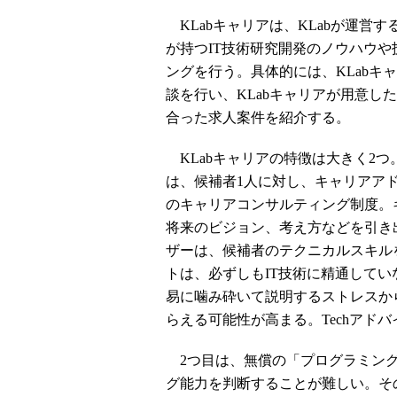
KLabキャリアは、KLabが運営す
が持つIT技術研究開発のノウハウ
ングを行う。具体的には、KLabキ
談を行い、KLabキャリアが用意し
合った求人案件を紹介する。
KLabキャリアの特徴は大きく2つ
は、候補者1人に対し、キャリアアド
のキャリアコンサルティング制度。
将来のビジョン、考え方などを引き出
ザーは、候補者のテクニカルスキル
トは、必ずしもIT技術に精通して
易に噛み砕いて説明するストレスか
らえる可能性が高まる。Techアド
2つ目は、無償の「プログラミング
グ能力を判断することが難しい。その