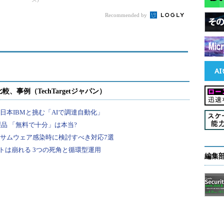
Recommended by
編集