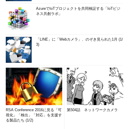
AzureでIoTプロジェクトを共同検証する「IoTビジ
ネス共創ラボ」
「LINE」に「Webカメラ」、のぞき見られた1月 (1/
3)
RSA Conference 2016に見る「可
第504話 ネットワークカメラ
視化」「検出」「対応」を支援す
る製品たち (1/2)