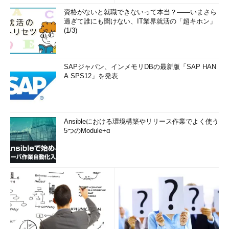
資格がないと就職できないって本当？――いまさら
過ぎて誰にも聞けない、IT業界就活の「超キホン」
(1/3)
SAPジャパン、インメモリDBの最新版「SAP HAN
A SPS12」を発表
Ansibleにおける環境構築やリリース作業でよく使う
5つのModule+α