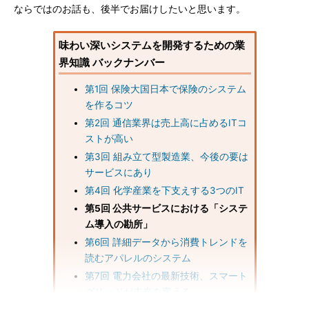
ならではのお話も、後半でお届けしたいと思います。
味わい深いシステムを開発するための業
界知識 バックナンバー
第1回 保険大国日本で保険のシステム
を作るコツ
第2回 通信業界は売上高に占めるITコ
ストが高い
第3回 組み立て型製造業、今後の要は
サービスにあり
第4回 化学産業を下支えする3つのIT
第5回 公共サービスにおける「システ
ム導入の勘所」
第6回 詳細データから消費トレンドを
読むアパレルのシステム
第7回 電力会社の最新技術、スマート
グリッドが未来を変える