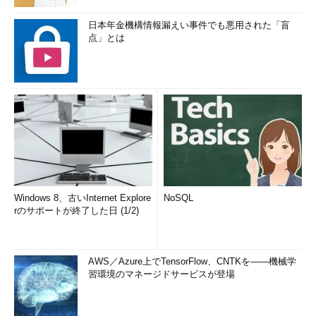
日本年金機構情報漏えい事件でも悪用された「盲
点」とは
Windows 8、古いInternet Explore
NoSQL
rのサポートが終了した日 (1/2)
AWS／Azure上でTensorFlow、CNTKを――機械学
習環境のマネージドサービスが登場