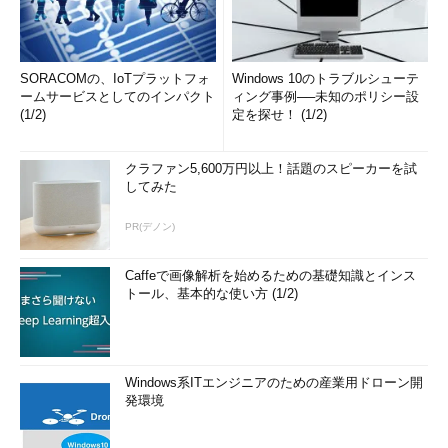
SORACOMの、IoTプラットフォ
Windows 10のトラブルシューテ
ームサービスとしてのインパクト
ィング事例──未知のポリシー設
(1/2)
定を探せ！ (1/2)
クラファン5,600万円以上！話題のスピーカーを試
してみた
PR(デノン)
Caffeで画像解析を始めるための基礎知識とインス
トール、基本的な使い方 (1/2)
Windows系ITエンジニアのための産業用ドローン開
発環境