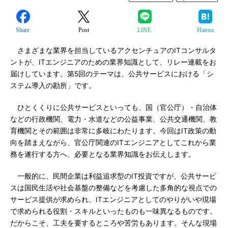
Share
Post
LINE
Hatena
さまざまな業界を担当しているアクセンチュアのITコンサルタ
ントが、ITエンジニアのための業界知識として、リレー連載をお
届けしています。第5回のテーマは、公共サービスにおける「シ
ステム導入の勘所」です。
ひとくくりに公共サービスといっても、国（官公庁）・自治体
などの行政機関、電力・水道などの公益事業、公共交通機関、教
育機関とその範囲は非常に多岐にわたります。今回はIT政策の動
向を踏まえながら、官公庁関連のITエンジニアとしてこれから業
務を遂行する方へ、必要となる業界知識をお伝えします。
一般的に、民間企業は利益追求型のIT投資ですが、公共サービ
スは国民生活や社会基盤の整備などを考慮した多角的な視点での
サービス提供が求められ、ITエンジニアとしてのやりがいや現場
で求められる役割・スキルといったものも一味異なるものです。
だからこそ、工夫を要するところや苦労もあります。そんな現場