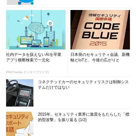
社内データを扱えないAIを卒業
日本発のセキュリティ会議、新機
アプリ横断検索で一元化
軸とIoTと、今後の広がりと
PR(ITmedia エンタープライズ)
コネクテッドカーのセキュリティリスクは制御シス
テムだけではない
2015年、セキュリティ業界に激震をもたらした「標
的型攻撃」を振り返る (1/2)