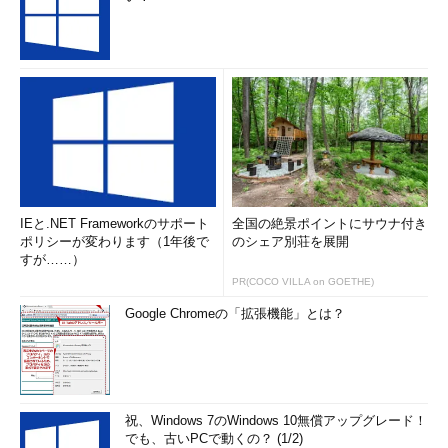
IEと.NET Frameworkのサポート
全国の絶景ポイントにサウナ付き
ポリシーが変わります（1年後で
のシェア別荘を展開
すが……）
PR(COCO VILLA on GOETHE)
Google Chromeの「拡張機能」とは？
祝、Windows 7のWindows 10無償アップグレード！
でも、古いPCで動くの？ (1/2)