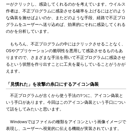
ーがクリックし、感染してくれるのかを考えています。ウイルス
作者は、不正プログラムに感染させる確率を上げるにはどのよう
な偽装を施せばよいのか、またどのような手段、経路で不正プロ
グラムをユーザーへ送り込めば、効果的にそれに感染してくれる
のかを分析しています。
もちろん、不正プログラムの中にはクリックさせることなく、
OSやアプリケーションの脆弱性を悪用して感染させるものもあ
りますので、さまざまな手法を用いて不正プログラムに感染させ
るという状態を作り出すことに工夫を凝らしていることがうかが
えます。
「見慣れた」を攻撃の糸口にするアイコン偽装
不正プログラムが古くから使う手法の1つに、アイコン偽装と
いう手口があります。今回はこのアイコン偽装という手口につい
て話をしてみたいと思います。
Windowsではファイルの種類をアイコンという画像イメージで
表現し、ユーザーへ視覚的に伝える機能が実装されています。