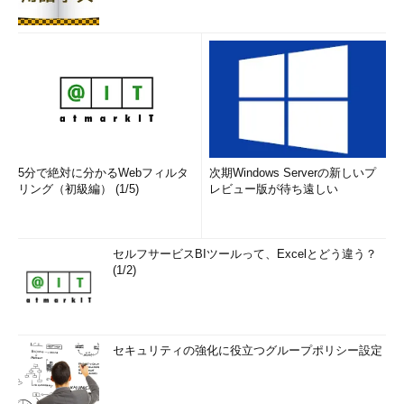
Page 3
拡張子に関連付けられたアイコンを変更し
よう
今日行える“Yet Another”な対策として
あなたはそれを「不審」と判断できますか
5分で絶対に分かるWebフィルタ
次期Windows Serverの新しいプ
リング（初級編） (1/5)
レビュー版が待ち遠しい
セルフサービスBIツールって、Excelとどう違う？
(1/2)
セキュリティの強化に役立つグループポリシー設定