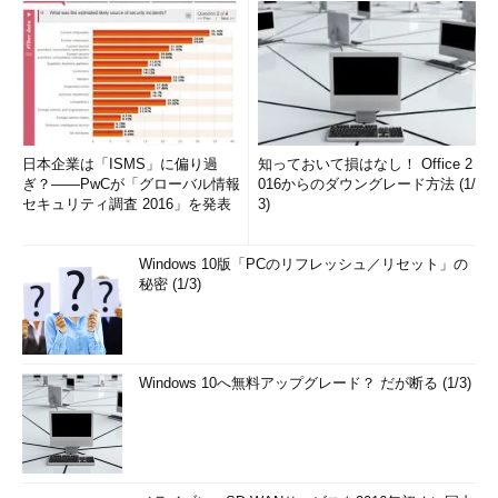
日本企業は「ISMS」に偏り過
知っておいて損はなし！ Office 2
ぎ？――PwCが「グローバル情報
016からのダウングレード方法 (1/
セキュリティ調査 2016」を発表
3)
Windows 10版「PCのリフレッシュ／リセット」の
秘密 (1/3)
Windows 10へ無料アップグレード？ だが断る (1/3)