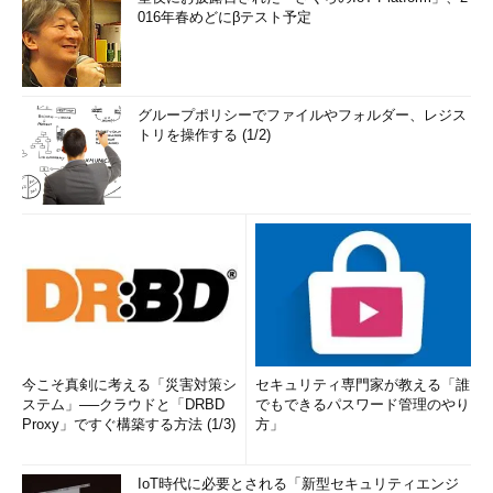
016年春めどにβテスト予定
グループポリシーでファイルやフォルダー、レジス
トリを操作する (1/2)
今こそ真剣に考える「災害対策シ
セキュリティ専門家が教える「誰
ステム」──クラウドと「DRBD
でもできるパスワード管理のやり
Proxy」ですぐ構築する方法 (1/3)
方」
IoT時代に必要とされる「新型セキュリティエンジ