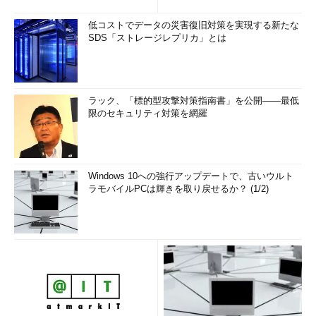
低コストでデータの災害復旧対策を実現する新たな
SDS「ストレージレプリカ」とは
ラック、「標的型攻撃対策指南書」を公開――最低
限のセキュリティ対策を網羅
Windows 10への強行アップデートで、古いウルト
ラモバイルPCは輝きを取り戻せるか？ (1/2)