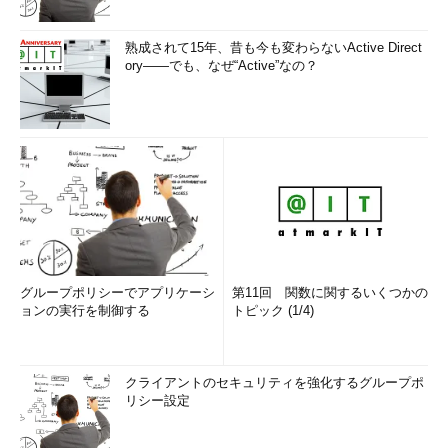
熟成されて15年、昔も今も変わらないActive Direct
ory――でも、なぜ“Active”なの？
グループポリシーでアプリケーシ
第11回 関数に関するいくつかの
ョンの実行を制御する
トピック (1/4)
クライアントのセキュリティを強化するグループポ
リシー設定