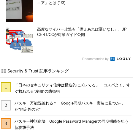
ニア」とは (1/3)
高度なサイバー攻撃も「備えあれば憂いなし」、JP
CERT/CCが対策ガイド公開
Recommended by
Security & Trust 記事ランキング
「日本のセキュリティ信仰は構造的にズレてる」 コスパよく、す
ぐ救われる“左側”の防衛術
パスキー万能説破れる？ Google同期パスキー実装に見つかっ
た“想定外の穴”
パスキー神話崩壊 Google Password Managerの同期機能を狙う
新攻撃手法