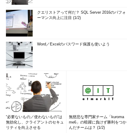
クエリストアって何だ？ SQL Server 2016のパフォ
ーマンス向上に注目 (1/2)
Word／Excelのパスワード保護も使いよう
“必要ないもの／使わないもの”は
無慈悲な専門家チーム「kuroma
無効化し、クライアントのセキュ
me6」の暗躍に負けず勝利をつか
リティを向上させる
んだチームは？ (1/2)