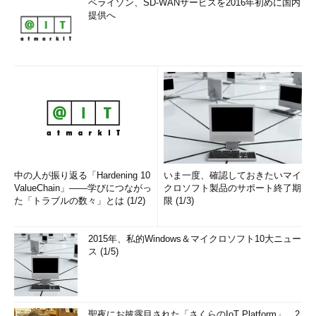
ベライゾン、SD-WANサービスを2016年初めに国内
提供へ
中の人が振り返る「Hardening 10
いま一度、確認しておきたいマイ
ValueChain」――学びにつながっ
クロソフト製品のサポート終了期
た「トラブルの数々」とは (1/2)
限 (1/3)
2015年、私的Windows＆マイクロソフト10大ニュー
ス (1/5)
聖夜にお披露目された「さくらのIoT Platform」、2