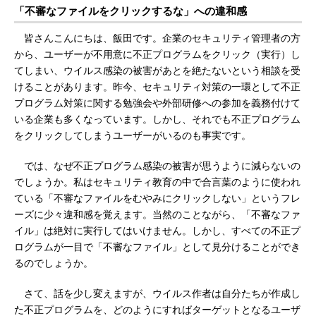
「不審なファイルをクリックするな」への違和感
皆さんこんにちは、飯田です。企業のセキュリティ管理者の方
から、ユーザーが不用意に不正プログラムをクリック（実行）し
てしまい、ウイルス感染の被害があとを絶たないという相談を受
けることがあります。昨今、セキュリティ対策の一環として不正
プログラム対策に関する勉強会や外部研修への参加を義務付けて
いる企業も多くなっています。しかし、それでも不正プログラム
をクリックしてしまうユーザーがいるのも事実です。
では、なぜ不正プログラム感染の被害が思うように減らないの
でしょうか。私はセキュリティ教育の中で合言葉のように使われ
ている「不審なファイルをむやみにクリックしない」というフレ
ーズに少々違和感を覚えます。当然のことながら、「不審なファ
イル」は絶対に実行してはいけません。しかし、すべての不正プ
ログラムが一目で「不審なファイル」として見分けることができ
るのでしょうか。
さて、話を少し変えますが、ウイルス作者は自分たちが作成し
た不正プログラムを、どのようにすればターゲットとなるユーザ