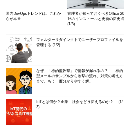
国内DevOpsトレンドは、これか
管理者が知っておくべきOffice 20
らが本番
16のインストールと更新の変更点
(1/3)
フォルダーリダイレクトでユーザープロファイルを
管理する (1/2)
なぜ、「標的型攻撃」で情報が漏れるの？――標的
型メールのサンプルから攻撃の流れ、対策の考え方
まで、もう一度分かりやすく解...
IoTとは何か？企業、社会をどう変えるのか？ (1/
3)