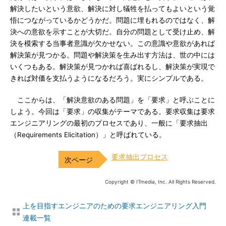
解決したいという意欲、解決に対し犠牲を払ってもよいという覚
悟につながっているかどうかだ。問題に埋もれるのではなく、解
決への意欲を示すことが大切だ。自分の問題として受け止め、解
決を模索する当事者意識が欠かせない。この意識や意欲があれば
解決策が見つかる。問題や解決策を生み出す方法は、世の中には
いくつもある。解決策が見つかれば喜ばれるし、解決策が実現で
きれば対価を支払うようになるだろう。実にシンプルである。
ここからは、「解決意欲のある問題」を「要求」と呼ぶことに
しよう。今回は「要求」の収集がテーマである。要求収集は要求
エンジニアリングの最初のプロセスであり、一般に「要求抽出
（Requirements Elicitation）」と呼ばれている。
要求抽出プロセス
Copyright © ITmedia, Inc. All Rights Reserved.
上を目指すエンジニアのための要求エンジニアリング入門
連載一覧