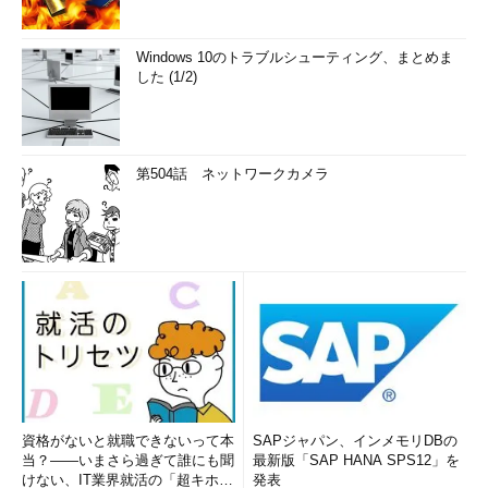
Windows 10のトラブルシューティング、まとめま
した (1/2)
第504話 ネットワークカメラ
資格がないと就職できないって本
SAPジャパン、インメモリDBの
当？――いまさら過ぎて誰にも聞
最新版「SAP HANA SPS12」を
けない、IT業界就活の「超キホ
発表