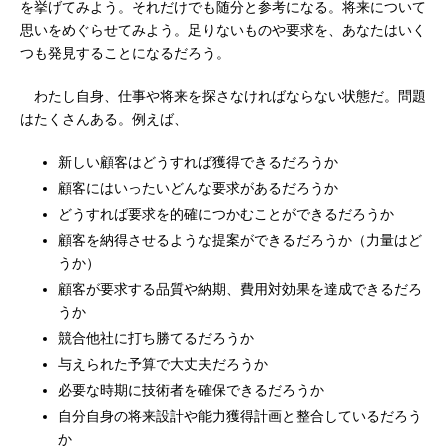
を挙げてみよう。それだけでも随分と参考になる。将来について
思いをめぐらせてみよう。足りないものや要求を、あなたはいく
つも発見することになるだろう。
わたし自身、仕事や将来を探さなければならない状態だ。問題
はたくさんある。例えば、
新しい顧客はどうすれば獲得できるだろうか
顧客にはいったいどんな要求があるだろうか
どうすれば要求を的確につかむことができるだろうか
顧客を納得させるような提案ができるだろうか（力量はど
うか）
顧客が要求する品質や納期、費用対効果を達成できるだろ
うか
競合他社に打ち勝てるだろうか
与えられた予算で大丈夫だろうか
必要な時期に技術者を確保できるだろうか
自分自身の将来設計や能力獲得計画と整合しているだろう
か