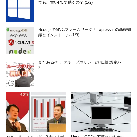
でも、古いPCで動くの？ (1/2)
Node.jsのMVCフレームワーク「Express」の基礎知
識とインストール (1/3)
まだあるぞ！ グループポリシーの“鉄板”設定パート
2