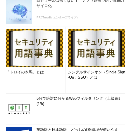
既存ツールは捨てない！ アプリ連携で防ぐ情報の
サイロ化
PR(ITmedia エンタープライズ)
「トロイの木馬」とは
シングルサインオン（Single Sign
-On：SSO）とは
5分で絶対に分かるWebフィルタリング（上級編）
(1/5)
英語版と日本語版、どっちのOS環境が使いやす