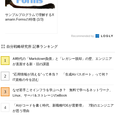
サンプルプログラムで理解するX
amarin.Formsの特徴 (1/3)
Recommended by
自分戦略研究所 記事ランキング
AI時代の「Markdown負債」と「レガシー脱却」の壁、エンジニア
が直面する新・旧の課題
“応用情報が消える”って本当？ 「生成AIパスポート」って何？
IT資格の今を読む
なぜ若手こそインフラを学ぶべき？ 無料で学べるネットワーク、
Linux、サーバ＆ストレージのeBook
「AIがコードを書く時代、新職種FDEが需要増」 7割のエンジニア
が思う理由