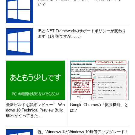
い？
IEと.NET Frameworkのサポートポリシーが変わり
ます（1年後ですが……）
最新ビルドを詳細レビュー！ Win
Google Chromeの「拡張機能」と
dows 10 Technical Preview Build
は？
9926がやってきた ...
祝、Windows 7のWindows 10無償アップグレード！