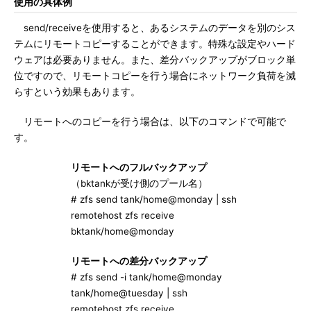
使用の具体例
send/receiveを使用すると、あるシステムのデータを別のシス
テムにリモートコピーすることができます。特殊な設定やハード
ウェアは必要ありません。また、差分バックアップがブロック単
位ですので、リモートコピーを行う場合にネットワーク負荷を減
らすという効果もあります。
リモートへのコピーを行う場合は、以下のコマンドで可能で
す。
リモートへのフルバックアップ
（bktankが受け側のプール名）
# zfs send tank/home@monday | ssh
remotehost zfs receive
bktank/home@monday
リモートへの差分バックアップ
# zfs send -i tank/home@monday
tank/home@tuesday | ssh
remotehost zfs receive