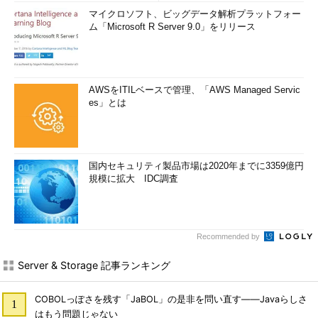
マイクロソフト、ビッグデータ解析プラットフォー
ム「Microsoft R Server 9.0」をリリース
AWSをITILベースで管理、「AWS Managed Servic
es」とは
国内セキュリティ製品市場は2020年までに3359億円
規模に拡大 IDC調査
Recommended by
Server & Storage 記事ランキング
COBOLっぽさを残す「JaBOL」の是非を問い直す――Javaらしさ
はもう問題じゃない