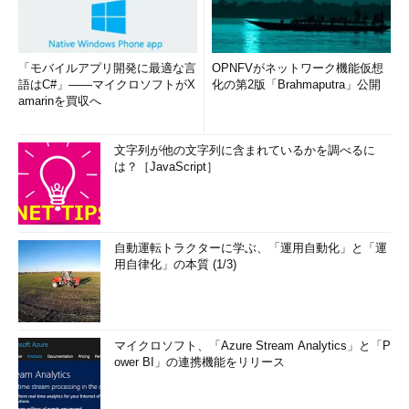
「モバイルアプリ開発に最適な言
OPNFVがネットワーク機能仮想
語はC#」――マイクロソフトがX
化の第2版「Brahmaputra」公開
amarinを買収へ
文字列が他の文字列に含まれているかを調べるに
は？［JavaScript］
自動運転トラクターに学ぶ、「運用自動化」と「運
用自律化」の本質 (1/3)
マイクロソフト、「Azure Stream Analytics」と「P
ower BI」の連携機能をリリース