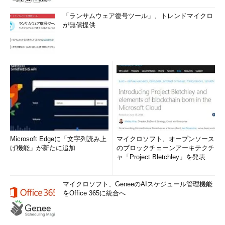
「ランサムウェア復号ツール」、トレンドマイクロ
が無償提供
Microsoft Edgeに「文字列読み上
マイクロソフト、オープンソース
げ機能」が新たに追加
のブロックチェーンアーキテクチ
ャ「Project Bletchley」を発表
マイクロソフト、GeneeのAIスケジュール管理機能
をOffice 365に統合へ