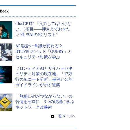
Book
ChatGPTに「入力してはいけな
い」5項目――押さえておきた
い“生成AIのNGリスト”
API設計の常識が変わる？
HTTP新メソッド「QUERY」と
セキュリティ対策を学ぶ
フロンティアAIとサイバーセキ
ュリティ対策の現在地 「17万
行のAIコード分析」事例と公的
ガイドラインが示す道筋
「無線LANがつながらない」の
苦情をゼロに 3つの現場に学ぶ
ネットワーク改善術
»
一覧ページへ