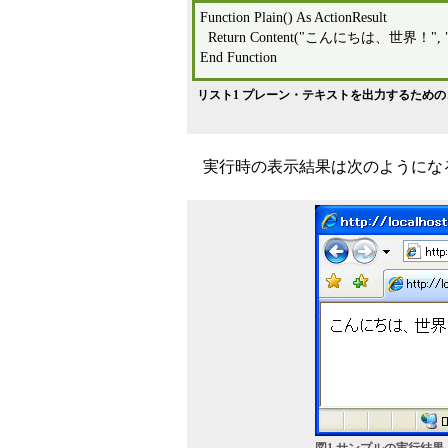
Function Plain() As ActionResult
Return Content("こんにちは、世界！", "tex
End Function
リスト1 プレーン・テキストを出力するためのコード（上：Re
実行時の表示結果は次のようにな