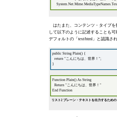
System.Net.Mime.MediaTypeNames.Text
はたまた、コンテンツ・タイプを指
して以下のように記述することも可
デフォルトの「text/html」と認
public String Plain() {
return "こんにちは、世界！";
}
Function Plain() As String
Return "こんにちは、世界！"
End Function
リスト2 プレーン・テキストを出力するためのコード（上：Re