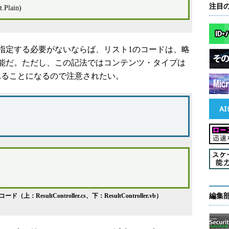
注目
.Plain)
定する必要がないならば、リスト1のコードは、略
能だ。ただし、この記法ではコンテンツ・タイプは
識されることになるので注意されたい。
sultController.cs、下：ResultController.vb）
編集