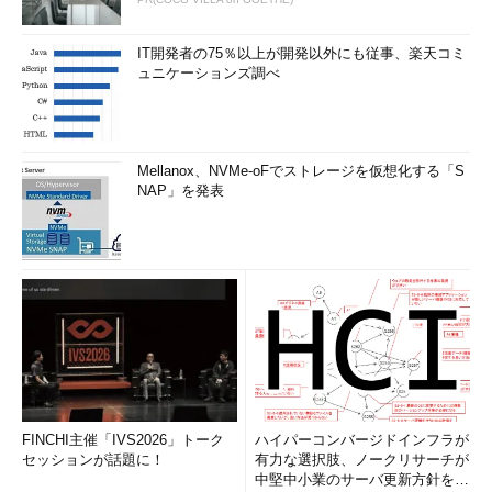
IT開発者の75％以上が開発以外にも従事、楽天コミ
ュニケーションズ調べ
Mellanox、NVMe-oFでストレージを仮想化する「S
NAP」を発表
FINCHI主催「IVS2026」トーク
ハイパーコンバージドインフラが
セッションが話題に！
有力な選択肢、ノークリサーチが
中堅中小業のサーバ更新方針を調