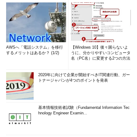
AWSへ「電話システム」を移行
【Windows 10】後々困らないよ
するメリットはあるか？ (1/2)
うに、分かりやすいコンピュータ
名（PC名）に変更する2つの方法
2020年に向けて企業が開始すべきIT関連行動、ガー
トナージャパンが4つのポイントを発表
基本情報技術者試験（Fundamental Information Tec
hnology Engineer Examin...