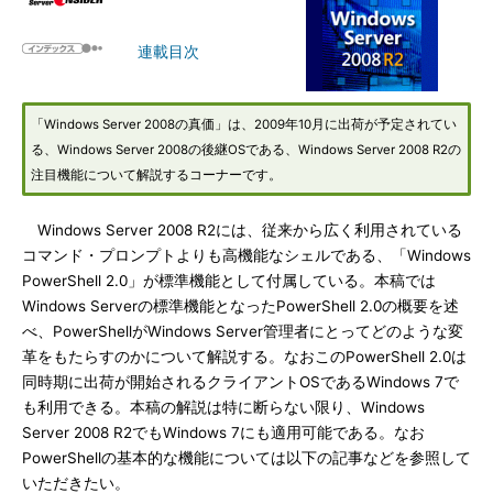
連載目次
「Windows Server 2008の真価」は、2009年10月に出荷が予定されてい
る、Windows Server 2008の後継OSである、Windows Server 2008 R2の
注目機能について解説するコーナーです。
Windows Server 2008 R2には、従来から広く利用されている
コマンド・プロンプトよりも高機能なシェルである、「Windows
PowerShell 2.0」が標準機能として付属している。本稿では
Windows Serverの標準機能となったPowerShell 2.0の概要を述
べ、PowerShellがWindows Server管理者にとってどのような変
革をもたらすのかについて解説する。なおこのPowerShell 2.0は
同時期に出荷が開始されるクライアントOSであるWindows 7で
も利用できる。本稿の解説は特に断らない限り、Windows
Server 2008 R2でもWindows 7にも適用可能である。なお
PowerShellの基本的な機能については以下の記事などを参照して
いただきたい。