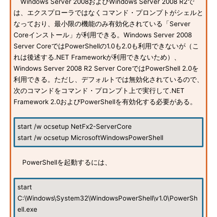
Windows Server 2008およびWindows Server 2008 R2で
は、エクスプローラではなくコマンド・プロンプトがシェルと
なっており、最小限の機能のみ有効化されている「Server
Coreインストール」が利用できる。Windows Server 2008
Server CoreではPowerShellの1.0も2.0も利用できないが（こ
れは後述する.NET Frameworkが利用できないため）、
Windows Server 2008 R2 Server CoreではPowerShell 2.0を
利用できる。ただし、デフォルトでは無効化されているので、
次のコマンドをコマンド・プロンプト上で実行して.NET
Framework 2.0およびPowerShellを有効化する必要がある。
start /w ocsetup NetFx2-ServerCore
start /w ocsetup MicrosoftWindowsPowerShell
PowerShellを起動するには、
start
C:\Windows\System32\WindowsPowerShell\v1.0\PowerSh
ell.exe