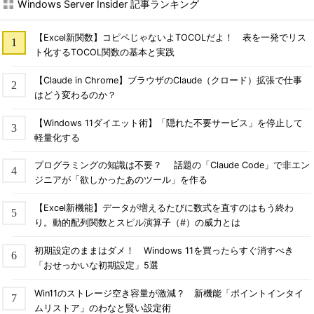
Windows Server Insider 記事ランキング
【Excel新関数】コピペじゃないよTOCOLだよ！ 表を一発でリス
ト化するTOCOL関数の基本と実践
【Claude in Chrome】ブラウザのClaude（クロード）拡張で仕事
はどう変わるのか？
【Windows 11ダイエット術】「隠れた不要サービス」を停止して
軽量化する
プログラミングの知識は不要？ 話題の「Claude Code」で非エン
ジニアが「欲しかったあのツール」を作る
【Excel新機能】データが増えるたびに数式を直すのはもう終わ
り。動的配列関数とスピル演算子（#）の威力とは
初期設定のままはダメ！ Windows 11を買ったらすぐ消すべき
「おせっかいな初期設定」5選
Win11のストレージ空き容量が激減？ 新機能「ポイントインタイ
ムリストア」のわなと賢い設定術