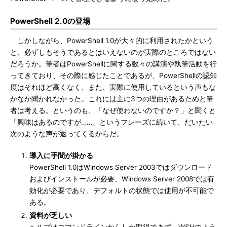
PowerShell 2.0の登場
しかしながら、PowerShell 1.0が大々的に利用されたかという
と、必ずしもそうであるとはいえないのが実際のところではない
だろうか。筆者はPowerShellに関する数々の講演や執筆活動を行
ってきており、その際に感じたことであるが、PowerShellの認知
度はそれほど高くなく、また、実際に使用しているという声もな
かなか聞かれなかった。これには主に3つの理由があるためと筆
者は考える。というのも、「なぜ使わないのですか？」と聞くと
「興味はあるのですが……」というフレーズに続いて、だいたい
次のような声が返ってくるからだ。
導入に手間が掛かる
PowerShell 1.0はWindows Server 2003ではダウンロード
およびインストールが必要、Windows Server 2008では有
効化が必要であり、デフォルトの状態では使用が不可能で
ある。
資料が乏しい