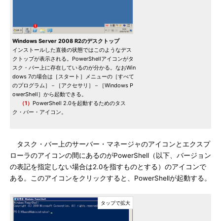
Windows Server 2008 R2のデスクトップ
インストールした直後の状態ではこのようなデス
クトップが表示される。PowerShellアイコンがタ
スク・バー上に存在しているのが分かる。なおWin
dows 7の場合は［スタート］メニューの［すべて
のプログラム］－［アクセサリ］－［Windows P
owerShell］から起動できる。
（1）
PowerShell 2.0を起動するためのタス
ク・バー・アイコン。
タスク・バー上のサーバー・マネージャのアイコンとエクスプ
ローラのアイコンの間にあるのがPowerShell（以下、バージョン
の表記を指定しない場合は2.0を指すものとする）のアイコンで
ある。このアイコンをクリックすると、PowerShellが起動する。