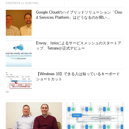
査
PR(FINCHI on GOETHE)
Google Cloudのハイブリッドソリューション「Clou
d Services Platform」はどうなるのか聞い...
Envoy、Istioによるサービスメッシュのスタートア
ップ、Tetrateが正式デビュー
【Windows 10】できる人は知っているキーボード
ショートカット