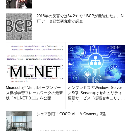
2018年の災害では34.2％で「BCPが機能した」、N
TTデータ経営研究所が調査
Microsoftが.NET用オープンソー
オンプレミスのWindows Server
ス機械学習フレームワークの最新
／SQL Server向けセキュリティ
版「ML.NET 0.11」を公開
更新サービス「拡張セキュリティ
更新プログ...
シェア別荘「COCO VILLA Owners」3選
PR(COCO VILLA on GOETHE)