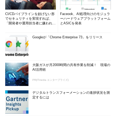
CI/CDパイプラインを妨げない形
Faceook、AI処理向けのモジュラ
でセキュリティを実現すれば、
ーハードウェアプラットフォーム
「開発者や運用担当者に嫌われな
とASICを発表
いWAF」は可能か
Googleが「Chrome Enterprise 73」をリリース
大阪ガスが月2000時間の共有作業を削減！ 現場の
AI活用術
PR(ITmedia エンタープライズ)
デジタルトランスフォーメーションの進捗状況を測
定するには