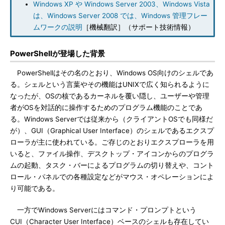
Windows XP や Windows Server 2003、Windows Vista
は、Windows Server 2008 では、Windows 管理フレー
ムワークの説明
［機械翻訳］（サポート技術情報）
PowerShellが登場した背景
PowerShellはその名のとおり、Windows OS向けのシェルであ
る。シェルという言葉やその機能はUNIXで広く知られるように
なったが、OSの核であるカーネルを覆い隠し、ユーザーや管理
者がOSを対話的に操作するためのプログラム機能のことであ
る。Windows Serverでは従来から（クライアントOSでも同様だ
が）、GUI（Graphical User Interface）のシェルであるエクスプ
ローラが主に使われている。ご存じのとおりエクスプローラを用
いると、ファイル操作、デスクトップ・アイコンからのプログラ
ムの起動、タスク・バーによるプログラムの切り替えや、コント
ロール・パネルでの各種設定などがマウス・オペレーションによ
り可能である。
一方でWindows Serverにはコマンド・プロンプトという
CUI（Character User Interface）ベースのシェルも存在してい