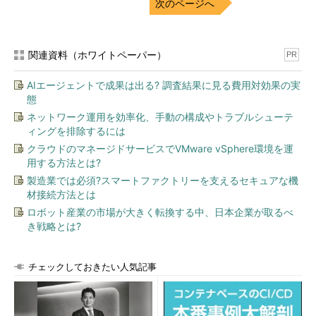
次のページへ
関連資料（ホワイトペーパー）
PR
AIエージェントで成果は出る? 調査結果に見る費用対効果の実
態
ネットワーク運用を効率化、手動の構成やトラブルシューテ
ィングを排除するには
クラウドのマネージドサービスでVMware vSphere環境を運
用する方法とは?
製造業では必須?スマートファクトリーを支えるセキュアな機
材接続方法とは
ロボット産業の市場が大きく転換する中、日本企業が取るべ
き戦略とは?
チェックしておきたい人気記事