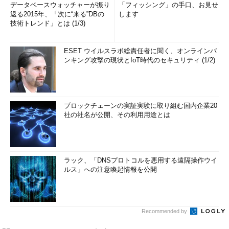
データベースウォッチャーが振り
「フィッシング」の手口、お見せ
返る2015年、「次に“来る”DBの
します
技術トレンド」とは (1/3)
ESET ウイルスラボ総責任者に聞く、オンラインバ
ンキング攻撃の現状とIoT時代のセキュリティ (1/2)
ブロックチェーンの実証実験に取り組む国内企業20
社の社名が公開、その利用用途とは
ラック、「DNSプロトコルを悪用する遠隔操作ウイ
ルス」への注意喚起情報を公開
Recommended by