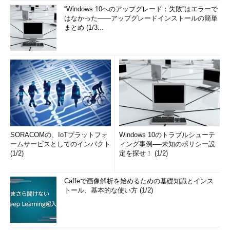
“Windows 10へのアップグレード：失敗”はエラーで
はなかった――アップグレードインストールの簡単
まとめ (1/3...
SORACOMの、IoTプラットフォ
Windows 10のトラブルシューテ
ームサービスとしてのインパクト
ィング事例──未知のポリシー設
(1/2)
定を探せ！ (1/2)
Caffeで画像解析を始めるための基礎知識とインス
トール、基本的な使い方 (1/2)