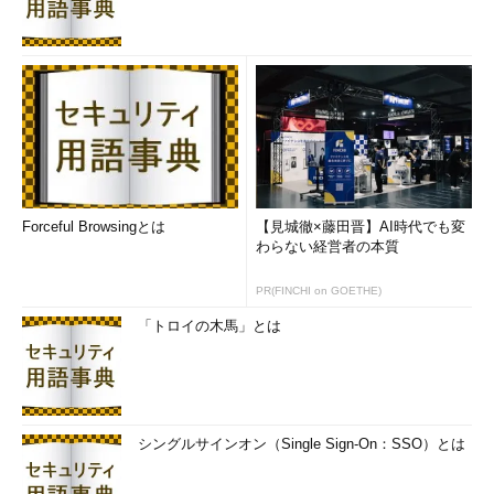
論じることができる。
Forceful Browsingとは
【見城徹×藤田晋】AI時代でも変
わらない経営者の本質
PR(FINCHI on GOETHE)
「トロイの木馬」とは
シングルサインオン（Single Sign-On：SSO）とは