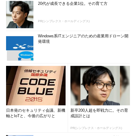
20代が成長できる企業1位。その育て方
PR(シンプレクス・ホールディングス)
Windows系ITエンジニアのための産業用ドローン開
発環境
日本発のセキュリティ会議、新機
新卒200人超を即戦力に。その育
軸とIoTと、今後の広がりと
成設計とは
PR(シンプレクス・ホールディングス)