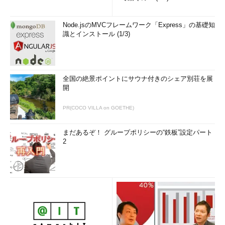
Node.jsのMVCフレームワーク「Express」の基礎知
識とインストール (1/3)
全国の絶景ポイントにサウナ付きのシェア別荘を展
開
PR(COCO VILLA on GOETHE)
まだあるぞ！ グループポリシーの“鉄板”設定パート
2