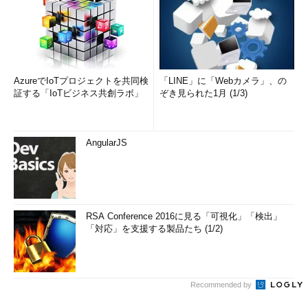
AzureでIoTプロジェクトを共同検
「LINE」に「Webカメラ」、の
証する「IoTビジネス共創ラボ」
ぞき見られた1月 (1/3)
AngularJS
RSA Conference 2016に見る「可視化」「検出」
「対応」を支援する製品たち (1/2)
Recommended by