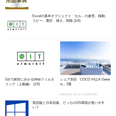
Excelの基本オブジェクト「セル」の参照、移動、
コピー、選択、挿入、削除 (1/4)
5分で絶対に分かるWebフィルタ
シェア別荘「COCO VILLA Owne
リング（上級編） (1/5)
rs」3選
PR(COCO VILLA on GOETHE)
英語版と日本語版、どっちのOS環境が使いやす
い？