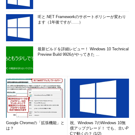
IEと.NET Frameworkのサポートポリシーが変わり
ます（1年後ですが……）
最新ビルドを詳細レビュー！ Windows 10 Technical
Preview Build 9926がやってきた ...
Google Chromeの「拡張機能」と
祝、Windows 7のWindows 10無
は？
償アップグレード！ でも、古いP
Cで動くの？ (1/2)