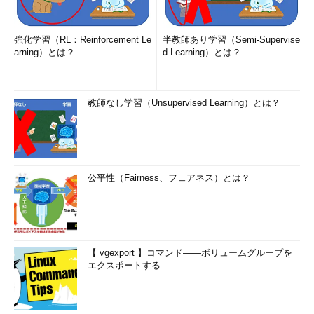
強化学習（RL：Reinforcement Le
半教師あり学習（Semi-Supervise
arning）とは？
d Learning）とは？
教師なし学習（Unsupervised Learning）とは？
公平性（Fairness、フェアネス）とは？
【 vgexport 】コマンド――ボリュームグループを
エクスポートする