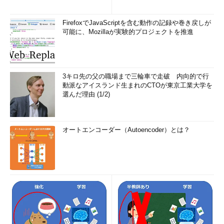
FirefoxでJavaScriptを含む動作の記録や巻き戻しが
可能に、Mozillaが実験的プロジェクトを推進
3キロ先の父の職場まで三輪車で走破 内向的で行
動派なアイスランド生まれのCTOが東京工業大学を
選んだ理由 (1/2)
オートエンコーダー（Autoencoder）とは？