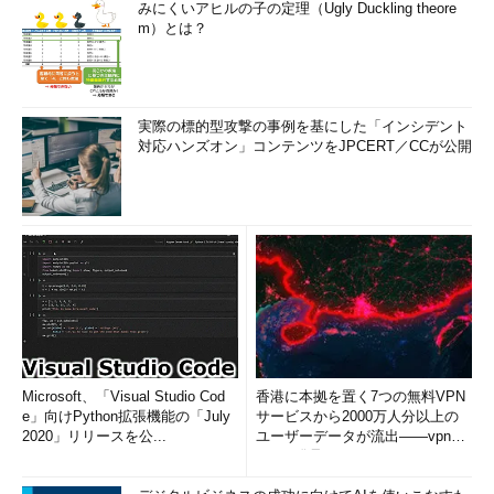
みにくいアヒルの子の定理（Ugly Duckling theore
m）とは？
実際の標的型攻撃の事例を基にした「インシデント
対応ハンズオン」コンテンツをJPCERT／CCが公開
Microsoft、「Visual Studio Cod
香港に本拠を置く7つの無料VPN
e」向けPython拡張機能の「July
サービスから2000万人分以上の
2020」リリースを公...
ユーザーデータが流出――vpnMe
ntorが発見