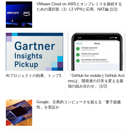
VMware Cloud on AWSとオンプレミスを接続する
ための選択肢（3）L3 VPNと応用、NAT編 (1/2)
AIプロジェクトの効果、トップ3
「GitHub for mobileとGitHub Acti
onsは、開発者の日常を変える最
強の組み合わせ」 (1/2)
Google、古典的コンピュータを超える「量子超越
性」を実証か