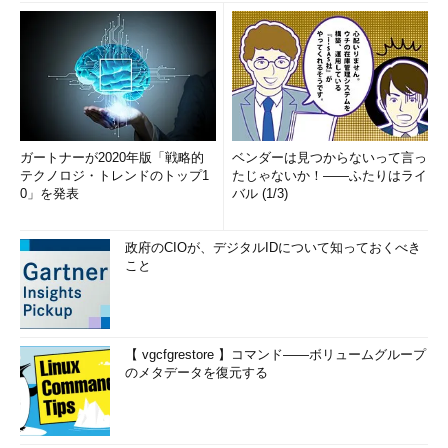
ガートナーが2020年版「戦略的
ベンダーは見つからないって言っ
テクノロジ・トレンドのトップ1
たじゃないか！――ふたりはライ
0」を発表
バル (1/3)
政府のCIOが、デジタルIDについて知っておくべき
こと
【 vgcfgrestore 】コマンド――ボリュームグループ
のメタデータを復元する