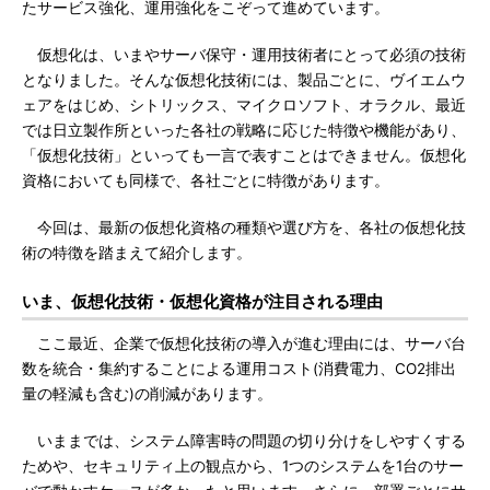
たサービス強化、運用強化をこぞって進めています。
仮想化は、いまやサーバ保守・運用技術者にとって必須の技術
となりました。そんな仮想化技術には、製品ごとに、ヴイエムウ
ェアをはじめ、シトリックス、マイクロソフト、オラクル、最近
では日立製作所といった各社の戦略に応じた特徴や機能があり、
「仮想化技術」といっても一言で表すことはできません。仮想化
資格においても同様で、各社ごとに特徴があります。
今回は、最新の仮想化資格の種類や選び方を、各社の仮想化技
術の特徴を踏まえて紹介します。
いま、仮想化技術・仮想化資格が注目される理由
ここ最近、企業で仮想化技術の導入が進む理由には、サーバ台
数を統合・集約することによる運用コスト(消費電力、CO2排出
量の軽減も含む)の削減があります。
いままでは、システム障害時の問題の切り分けをしやすくする
ためや、セキュリティ上の観点から、1つのシステムを1台のサー