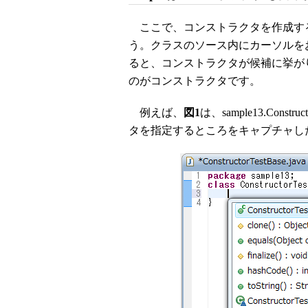
ここで、コンストラクタを作成する際
う。クラスのソース内にカーソルをおい
ると、コンストラクタが候補に挙が
のがコンストラクタです。
例えば、
図1
は、sample13.Con
タを指定するところをキャプチャし