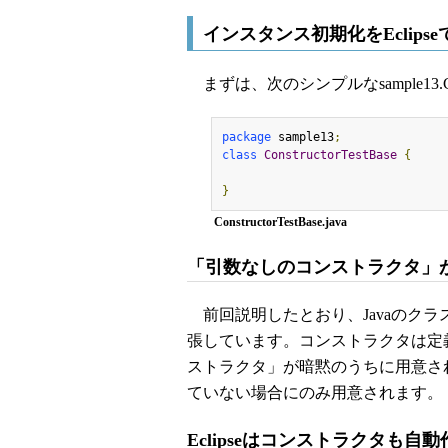
インスタンス初期化をEclips
まずは、次のシンプルなsample13.Co
package
 sample13
;
class
ConstructorTestBase
{
}
ConstructorTestBase.java
「引数なしのコンストラクタ」
前回説明したとおり、Javaのクラスはす
張しています。コンストラクタは定
ストラクタ」が暗黙のうちに用意さ
ていない場合にのみ用意されます。
Eclipseはコンストラクタも自