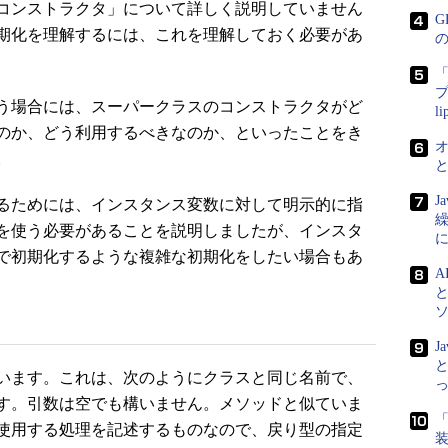
コンストラクタ」について詳しく説明していません
G
期化を理解するには、これを理解しておく必要があ
「
プ
う場合には、スーパークラスのコンストラクタがど
l
のか、どう利用するべきなのか、といったことをき
。
J
るためには、インスタンス変数に対して明示的に指
を使う必要があることを説明しましたが、インスタ
で初期化するような複雑な初期化をしたい場合もあ
A
J
と
います。これは、次のようにクラスと同じ名前で、
す。引数は空でも構いません。メソッドと似ていま
「
使用する処理を記述するものなので、戻り型の指定