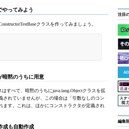
eでやってみよう
注目
nstructorTestBaseクラスを作ってみましょう。
が暗黙のうちに用意
べて、暗黙のうちにjava.lang.Objectクラスを拡
義されていませんが、この場合は「引数なしのコン
れます。これは、ほかにコンストラクタが定義され
編集
動作成も自動作成