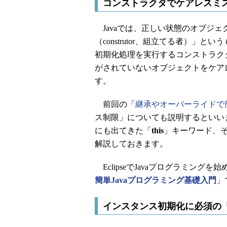
コンストラクタでケアレスミ
Javaでは、正しい状態のオブジェ
（construtor、組立てる者）
初期化処理を実行するコンストラク
がされていないオブジェクトをケア
す。
前回の「
継承やオーバーライドで
ス制限」についても説明するといい
にも出てきた「
this
」キーワード、
解説しておきます。
EclipseでJavaプログラミング
簡単Javaプログラミング基礎入門
」
インスタンス初期化に必須の