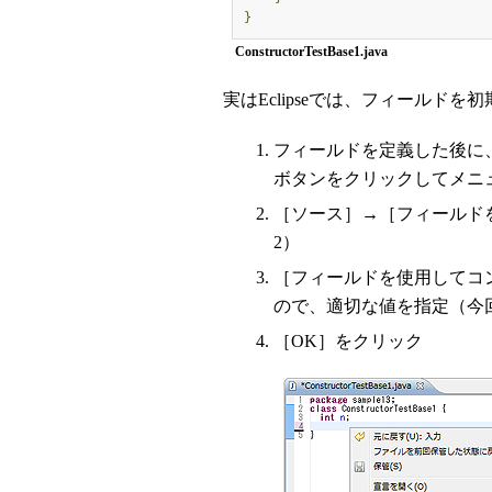
}
ConstructorTestBase1.java
実はEclipseでは、フィールド
フィールドを定義した後に
ボタンをクリックしてメニ
［ソース］→［フィールド
2）
［フィールドを使用してコ
ので、適切な値を指定（今
［OK］をクリック