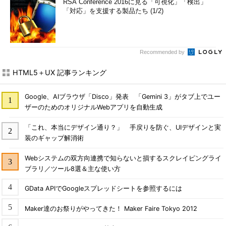
RSA Conference 2016に見る「可視化」「検出」
「対応」を支援する製品たち (1/2)
Recommended by
HTML5＋UX 記事ランキング
Google、AIブラウザ「Disco」発表 「Gemini 3」がタブ上でユー
ザーのためのオリジナルWebアプリを自動生成
「これ、本当にデザイン通り？」 手戻りを防ぐ、UIデザインと実
装のギャップ解消術
Webシステムの双方向連携で知らないと損するスクレイピングライ
ブラリ／ツール8選＆主な使い方
GData APIでGoogleスプレッドシートを参照するには
Maker達のお祭りがやってきた！ Maker Faire Tokyo 2012