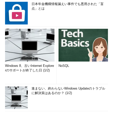
日本年金機構情報漏えい事件でも悪用された「盲
点」とは
Windows 8、古いInternet Explore
NoSQL
rのサポートが終了した日 (1/2)
進まない、終わらないWindows Updateのトラブル
に解決策はあるのか？ (1/2)