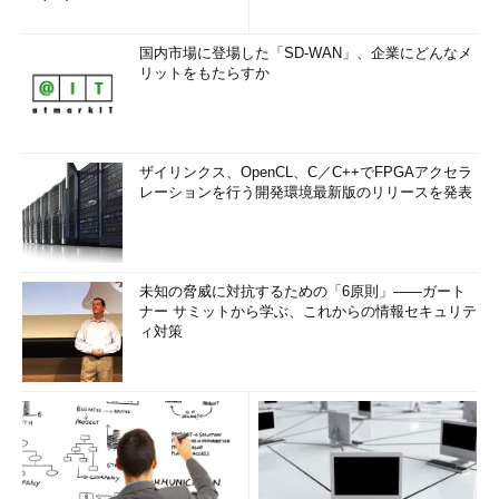
国内市場に登場した「SD-WAN」、企業にどんなメ
リットをもたらすか
ザイリンクス、OpenCL、C／C++でFPGAアクセラ
レーションを行う開発環境最新版のリリースを発表
未知の脅威に対抗するための「6原則」――ガート
ナー サミットから学ぶ、これからの情報セキュリテ
ィ対策