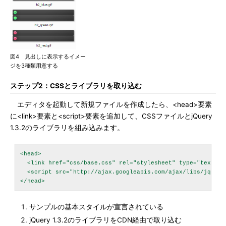
図4 見出しに表示するイメー
ジを3種類用意する
ステップ2：CSSとライブラリを取り込む
エディタを起動して新規ファイルを作成したら、<head>要素
に<link>要素と<script>要素を追加して、CSSファイルとjQuery
1.3.2のライブラリを組み込みます。
<head>

  <link href="css/base.css" rel="stylesheet" type="text/cs
  <script src="http://ajax.googleapis.com/ajax/libs/jquery
サンプルの基本スタイルが宣言されている
jQuery 1.3.2のライブラリをCDN経由で取り込む