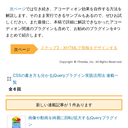
次ページ
では引き続き、アコーディオン効果を自作する方法を
解説します。そのまま実行できるサンプルもあるので、ぜひお試
しください。また最後に、本稿で詳細に解説できなかったアコー
ディオン関連のプラグインも含めて、お勧めのプラグインを4つ
まとめて紹介します。
ステップ3：XHTMLで骨格をデザインする
Copyright © ITmedia, Inc. All Rights Reserved.
CSSの書き方も分かるjQueryプラグイン実践活用法 連載一
覧
全 6 回
新しい連載記事が 1 件あります
画像や動画を綺麗に回転/拡大するjQueryプラグイ
ン