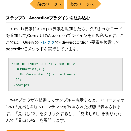
前のページへ
次のページへ
ステップ3：Accordionプラグインを組み込む
<head>要素に<script>要素を追加したら、次のようなコード
を追加してjQuery UIのAccordionプラグインを組み込みます。こ
こでは、jQueryの
セレクタ
で<div#accordion>要素を検索して
accordion()メソッドを実行しています。
<script type="text/javascript">

  $(function() {

    $('#accordion').accordion();

  });

Webブラウザを起動してサンプルを表示すると、アコーディオ
ンの「見出し#1」のコンテンツが展開された状態で表示されま
す。「見出し#2」をクリックすると、「見出し#1」を折りたた
んで「見出し#2」を展開します。