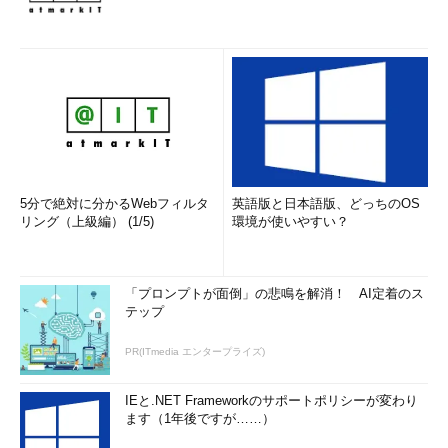
5分で絶対に分かるWebフィルタ
英語版と日本語版、どっちのOS
リング（上級編） (1/5)
環境が使いやすい？
「プロンプトが面倒」の悲鳴を解消！ AI定着のス
テップ
PR(ITmedia エンタープライズ)
IEと.NET Frameworkのサポートポリシーが変わり
ます（1年後ですが……）