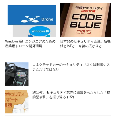
Windows系ITエンジニアのための
日本発のセキュリティ会議、新機
産業用ドローン開発環境
軸とIoTと、今後の広がりと
コネクテッドカーのセキュリティリスクは制御シス
テムだけではない
2015年、セキュリティ業界に激震をもたらした「標
的型攻撃」を振り返る (1/2)