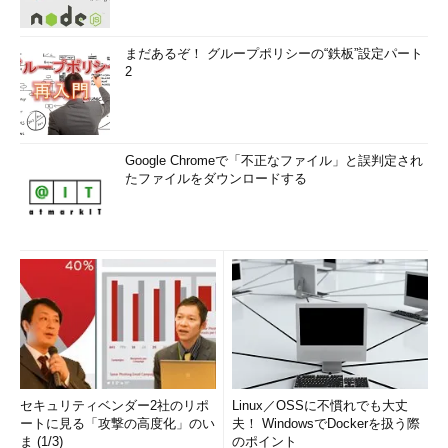
まだあるぞ！ グループポリシーの“鉄板”設定パート
2
Google Chromeで「不正なファイル」と誤判定され
たファイルをダウンロードする
セキュリティベンダー2社のリポ
Linux／OSSに不慣れでも大丈
ートに見る「攻撃の高度化」のい
夫！ WindowsでDockerを扱う際
ま (1/3)
のポイント