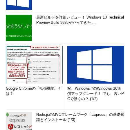
最新ビルドを詳細レビュー！ Windows 10 Technical
Preview Build 9926がやってきた ...
Google Chromeの「拡張機能」と
祝、Windows 7のWindows 10無
は？
償アップグレード！ でも、古いP
Cで動くの？ (1/2)
Node.jsのMVCフレームワーク「Express」の基礎知
識とインストール (1/3)