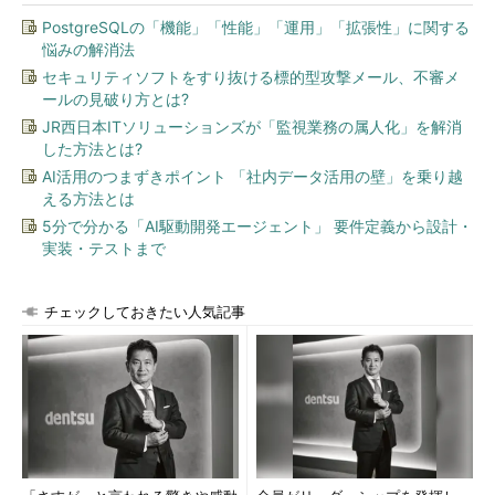
PostgreSQLの「機能」「性能」「運用」「拡張性」に関する
悩みの解消法
セキュリティソフトをすり抜ける標的型攻撃メール、不審メ
ールの見破り方とは?
JR西日本ITソリューションズが「監視業務の属人化」を解消
した方法とは?
AI活用のつまずきポイント 「社内データ活用の壁」を乗り越
える方法とは
5分で分かる「AI駆動開発エージェント」 要件定義から設計・
実装・テストまで
チェックしておきたい人気記事