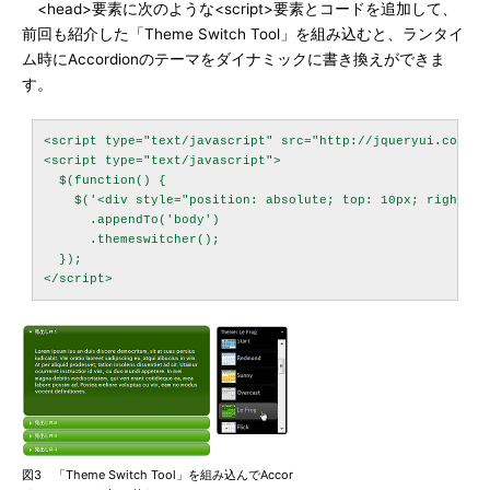
<head>要素に次のような<script>要素とコードを追加して、
前回も紹介した「Theme Switch Tool」を組み込むと、ランタイ
ム時にAccordionのテーマをダイナミックに書き換えができま
す。
<script type="text/javascript" src="http://jqueryui.com/th
<script type="text/javascript">

  $(function() {

    $('<div style="position: absolute; top: 10px; right: 50
      .appendTo('body')

      .themeswitcher();

  }); 

図3 「Theme Switch Tool」を組み込んでAccor