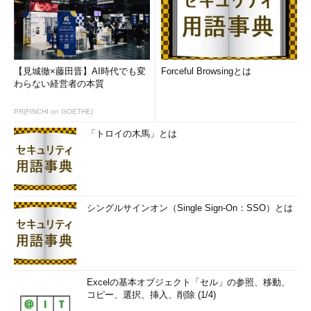
【見城徹×藤田晋】AI時代でも変
Forceful Browsingとは
わらない経営者の本質
PR(FINCHI on GOETHE)
「トロイの木馬」とは
シングルサインオン（Single Sign-On：SSO）とは
Excelの基本オブジェクト「セル」の参照、移動、
コピー、選択、挿入、削除 (1/4)