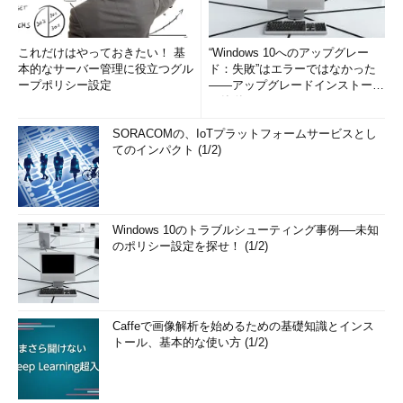
これだけはやっておきたい！ 基
“Windows 10へのアップグレー
本的なサーバー管理に役立つグル
ド：失敗”はエラーではなかった
ープポリシー設定
――アップグレードインストール
の簡単まとめ (1/3...
SORACOMの、IoTプラットフォームサービスとし
てのインパクト (1/2)
Windows 10のトラブルシューティング事例──未知
のポリシー設定を探せ！ (1/2)
Caffeで画像解析を始めるための基礎知識とインス
トール、基本的な使い方 (1/2)