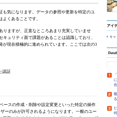
証も気になります。データの参照や更新を特定のユ
はよくあることです。
アイ
はありますが、正直なところあまり充実していませ
キャ
も、セキュリティ面で課題があることは認識しており、
発が現在積極的に進められています。ここでは次の3
Dat
た認証
に
複
タベースの作成・削除や設定変更といった特定の操作
ユーザーのみが許可されるようになります。一般のユー