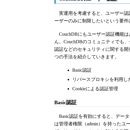
実運用を考慮すると、ユーザー認
ーザーのみに制限したいという要件
CouchDBにもユーザー認証機能
ん。CouchDBのコミュニティで
認証などのセキュリティに関する開
つの手法を紹介していきます。
Basic認証
リバースプロキシを利用し
Cookieによる認証管理
Basic認証
Basic認証を有効にすると、デー
は管理者権限（admin）を持った