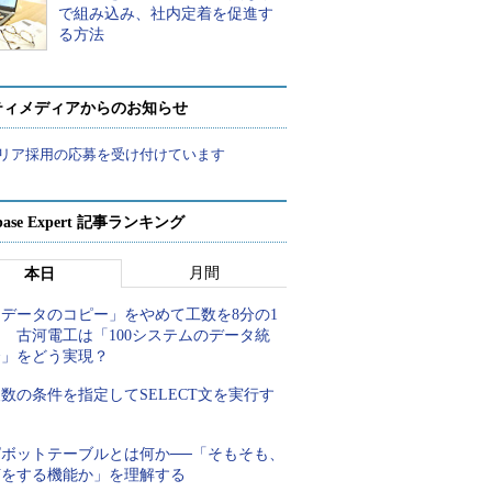
で組み込み、社内定着を促進す
る方法
ティメディアからのお知らせ
リア採用の応募を受け付けています
abase Expert 記事ランキング
月間
本日
「データのコピー」をやめて工数を8分の1
 古河電工は「100システムのデータ統
合」をどう実現？
数の条件を指定してSELECT文を実行す
る
ピボットテーブルとは何か──「そもそも、
何をする機能か」を理解する