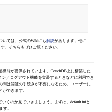
ついては、公式のWikiにも
解説
があります。他に
ます。そちらもぜひご覧ください。
機能が提供されています。CouchDB上に構築した
グイン／ログアウト機能を実装するときなどに利用でき
の間は認証の手続きが不要になるため、ユーザーに
とができます。
くのか見ていきましょう。まずは、default.iniと
します。