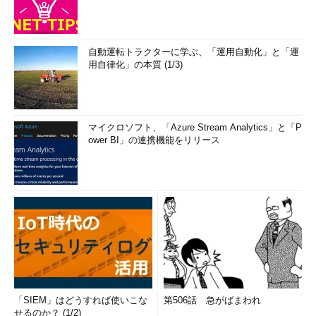
自動運転トラクターに学ぶ、「運用自動化」と「運
用自律化」の本質 (1/3)
マイクロソフト、「Azure Stream Analytics」と「P
ower BI」の連携機能をリリース
「SIEM」はどうすれば使いこな
第506話 急がばまわれ
せるのか？ (1/2)