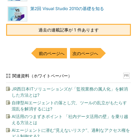
第2回 Visual Studio 2010の基礎を知る
過去の連載記事が 1 件あります
前のページへ
次のページへ
関連資料（ホワイトペーパー）
PR
JR西日本ITソリューションズが「監視業務の属人化」を解消
した方法とは?
自律型AIエージェントの落とし穴、ツールの乱立がもたらす
混乱を解消するには?
AI活用のつまずきポイント 「社内データ活用の壁」を乗り越
える方法とは
AIエージェントに潜む“見えないリスク”、過剰なアクセス権を
どう制御する?