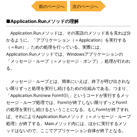
前のページへ
次のページへ
■Application.Runメソッドの理解
Application.Runメソッドは、その英語のメソッド名を見れば分
かるように、「アプリケーション（＝Application）を実行する
（＝Run）」ための処理を行っている。実際には、
Application.Runメソッドでは、Windowsアプリケーションの
「メッセージ・ループ（＝メッセージ・ポンプ）」処理が行われ
る。
メッセージ・ループとは、簡単にいえば、終了が呼び出されな
い限りずっと処理を実行し続けるための仕組みである。つまり、
「Application.Run(new Form1());」というコードが実行するメッ
セージ・ループ処理では、Form1が終了しない限りずっとForm1
の処理を実行し続けるということになる。もしForm1が終了すれ
ば、それによりApplication.Runメソッド（＝メッセージ・ループ
処理）が終了する。Mainメソッド内には、ほかに実行するメソ
ッドはないので、ここでアプリケーション自体が終了となる。