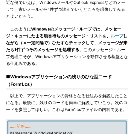
近な例でいえば、WindowsメールやOutlook Expressなどのメー
ラで、古いメールから1件ずつ読んでいくところを想像してみる
とよいだろう。
このように
Windowsのメッセージ・ループでは、メッセー
ジ・キューにたまる順番待ちのメッセージ・リストを、
ループ
し
ながら（＝一定間隔で）ひたすらチェックして、メッセージが来
たら1件ずつそのメッセージを処理する
。このメッセージ・ルー
プ処理こそが、Windowsアプリケーションを動作させる基盤とな
る仕組みである。
■Windowsアプリケーションの残りのひな型コード
（Form1.cs）
以上で、アプリケーションの骨格となる仕組みを解説したこと
になる。最後に、残りのコードを簡単に解説していこう。次のコ
ードを参照してほしい。これはForm1.csファイルの内容である。
……前略……
namespace WindowsApplication1