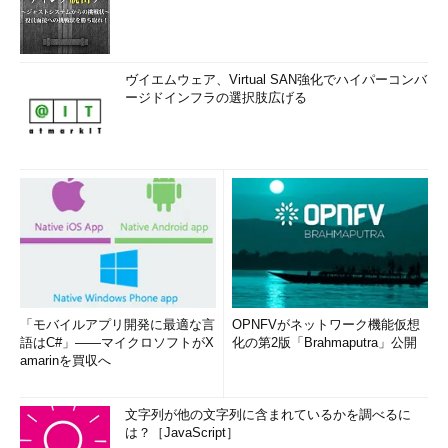
ヴイエムウェア、Virtual SAN強化でハイパーコンバ
ージドインフラの選択肢広げる
「モバイルアプリ開発に最適な言
OPNFVがネットワーク機能仮想
語はC#」――マイクロソフトがX
化の第2版「Brahmaputra」公開
amarinを買収へ
文字列が他の文字列に含まれているかを調べるに
は？［JavaScript］