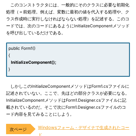
このコンストラクタには、一般的にそのクラスに必要な初期化
処理（＝前処理。例えば、変数に最初の値を代入する処理や、ク
ラス作成時に実行しなければならない処理）を記述する。このコ
ードでは、次のコードにあるようにInitializeComponentメソッド
を呼び出しているだけである。
public Form1()
{
InitializeComponent();
}
しかしこのInitializeComponentメソッドはForm1.csファイルに
記述されていない。ここで、先ほどの部分クラスが必要になる。
InitializeComponentメソッドはForm1.Designer.csファイルに記
載されているのだ。そこで次にForm1.Designer.csファイルのコ
ード内容を見てみることにしよう。
Windowsフォーム・デザイナで生成されたコー
ド