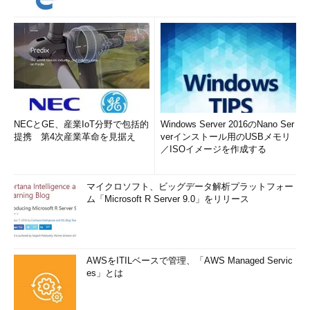
NECとGE、産業IoT分野で包括的
Windows Server 2016のNano Ser
提携 第4次産業革命を見据え
verインストール用のUSBメモリ
／ISOイメージを作成する
マイクロソフト、ビッグデータ解析プラットフォー
ム「Microsoft R Server 9.0」をリリース
AWSをITILベースで管理、「AWS Managed Servic
es」とは