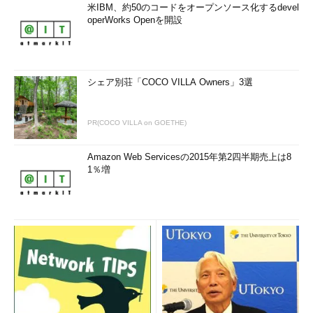
米IBM、約50のコードをオープンソース化するdevel
operWorks Openを開設
シェア別荘「COCO VILLA Owners」3選
PR(COCO VILLA on GOETHE)
Amazon Web Servicesの2015年第2四半期売上は8
1％増