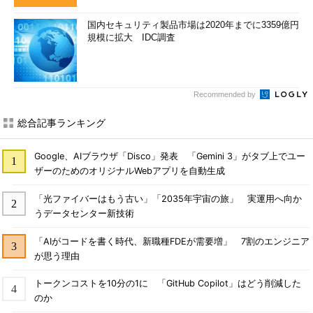
国内セキュリティ製品市場は2020年までに3359億円
規模に拡大 IDC調査
Recommended by
総合記事ランキング
Google、AIブラウザ「Disco」発表 「Gemini 3」がタブ上でユー
ザーのためのオリジナルWebアプリを自動生成
「光ファイバーはもう古い」「2035年宇宙の旅」 実運用へ向か
うデータセンター新技術
「AIがコードを書く時代、新職種FDEが需要増」 7割のエンジニア
が思う理由
トークンコストを10分の1に 「GitHub Copilot」はどう削減した
のか