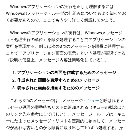
Windowsアプリケーションの実行を正しく理解するには、
Windowsのメッセージ・ループの仕組みについてもよく知ってお
く必要があるので、ここでもう少し詳しく解説しておこう。
Windowsのアプリケーションの実行は、Windowsメッセージ
（＝処理実行の単位）を順次処理することでアプリケーションの
実行を実現する。例えば次の3つのメッセージを順番に処理する
ことで「アプリケーション画面の表示」という処理が実現できる
（説明の便宜上、メッセージ内容は簡略化している）。
アプリケーションの画面を作成するためのメッセージ
作成された画面を表示するためのメッセージ
表示された画面を描画するためのメッセージ
これら3つのメッセージは、メッセージ・
キュー
と呼ばれるメ
ッセージ処理の順番待ちリストに追加される（キューの概念はこ
のリンク先を参考にしてほしい）。メッセージ・ループは、キュ
ーにたまったメッセージ・リストを定期的に参照して、メッセー
ジがあれば古いものから順番に取り出して1つずつ処理する。身