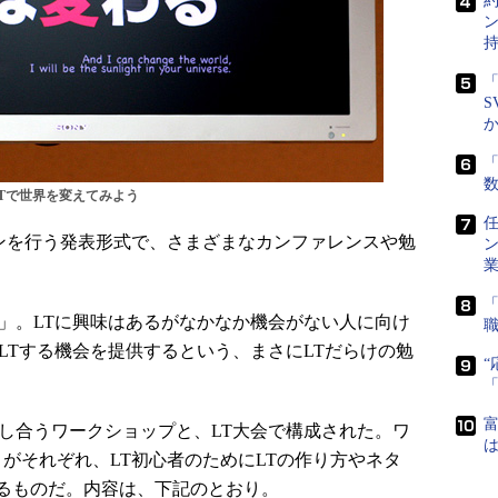
「
S
「
LTで世界を変えてみよう
任
ンを行う発表形式で、さまざまなカンファレンスや勉
会」。LTに興味はあるがなかなか機会がない人に向け
LTする機会を提供するという、まさにLTだらけの勉
富
し合うワークショップと、LT大会で構成された。ワ
は
がそれぞれ、LT初心者のためにLTの作り方やネタ
るものだ。内容は、下記のとおり。