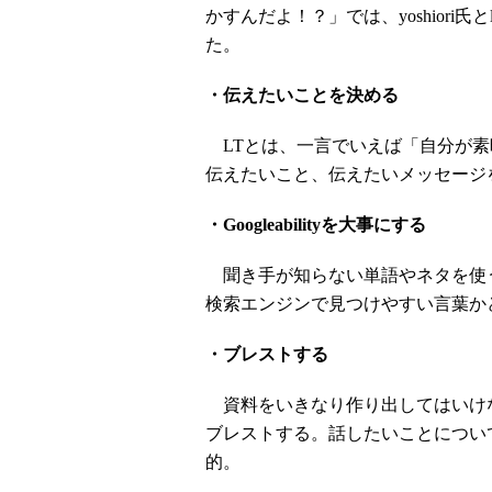
かすんだよ！？」では、yoshiori氏
た。
・伝えたいことを決める
LTとは、一言でいえば「自分が素
伝えたいこと、伝えたいメッセージ
・Googleabilityを大事にする
聞き手が知らない単語やネタを使う
検索エンジンで見つけやすい言葉かどうか（
・ブレストする
資料をいきなり作り出してはいけな
ブレストする。話したいことについ
的。