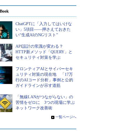
Book
ChatGPTに「入力してはいけな
い」5項目――押さえておきた
い“生成AIのNGリスト”
API設計の常識が変わる？
HTTP新メソッド「QUERY」と
セキュリティ対策を学ぶ
フロンティアAIとサイバーセキ
ュリティ対策の現在地 「17万
行のAIコード分析」事例と公的
ガイドラインが示す道筋
「無線LANがつながらない」の
苦情をゼロに 3つの現場に学ぶ
ネットワーク改善術
»
一覧ページへ