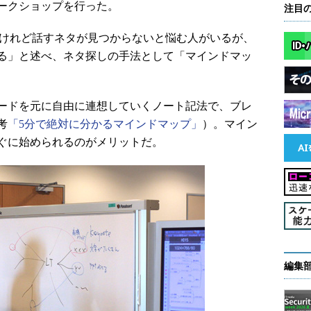
ークショップを行った。
注目
けれど話すネタが見つからないと悩む人がいるが、
る」と述べ、ネタ探しの手法として「マインドマッ
ードを元に自由に連想していくノート記法で、ブレ
考
「5分で絶対に分かるマインドマップ」
）。マイン
ぐに始められるのがメリットだ。
編集