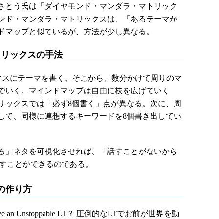
さとう氏は「ダイヤモンド・マンダラ・マトリック
ンド・マンダラ・マトリックスは、「あるテーマか
ドマップと似ているが、方法が少し異なる。
トリックスの手法
マスにテーマを書く。そこから、数分かけて周りのマ
でいく。マインドマップは自由に枝を広げていく
リックスでは「必ず8個書く」点が異なる。次に、周
して、同様に連想するキーワードを8個書き出してい
る」ネタを可視化させれば、「話すことがないから
出すことができるのである。
の作り方
an Unstoppable LT？ 圧倒的なLTでお前が世界を動