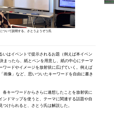
について説明する、さとうようぞう氏
るいはイベントで提示されるお題（例えば本イベン
が決まったら、紙とペンを用意し、紙の中心にテーマ
ーワードやイメージを放射状に広げていく。例えば
」「画像」など、思いついたキーワードを自由に書き
、各キーワードからさらに連想したことを放射状に
インドマップを使うと、テーマに関連する話題や自
見つけられると、さとう氏は解説した。