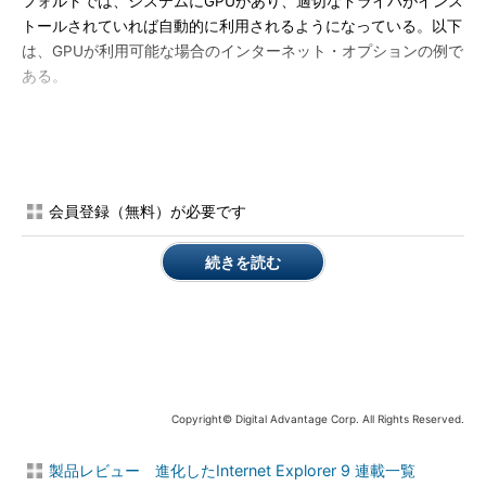
フォルトでは、システムにGPUがあり、適切なドライバがインス
トールされていれば自動的に利用されるようになっている。以下
は、GPUが利用可能な場合のインターネット・オプションの例で
ある。
会員登録（無料）が必要です
続きを読む
GPUが有効なシステムにおけるIE9の例
Copyright© Digital Advantage Corp. All Rights Reserved.
これは、Radeon HD6850というGPUを搭載した
Windows 7システム上のIE9の例。デフォルトでは
GPUを利用するようになっているが、無効にする
製品レビュー 進化したInternet Explorer 9 連載一覧
こともできる。