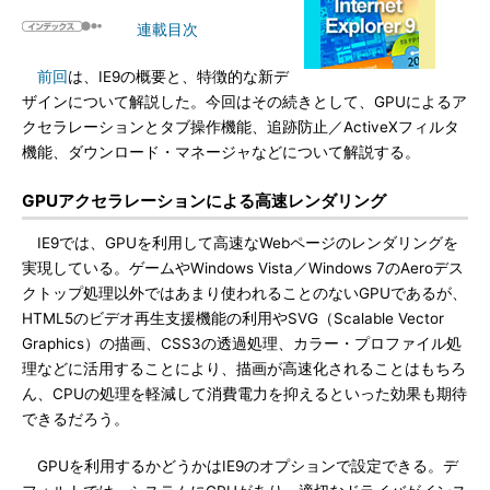
連載目次
前回
は、IE9の概要と、特徴的な新デ
ザインについて解説した。今回はその続きとして、GPUによるア
クセラレーションとタブ操作機能、追跡防止／ActiveXフィルタ
機能、ダウンロード・マネージャなどについて解説する。
GPUアクセラレーションによる高速レンダリング
IE9では、GPUを利用して高速なWebページのレンダリングを
実現している。ゲームやWindows Vista／Windows 7のAeroデス
クトップ処理以外ではあまり使われることのないGPUであるが、
HTML5のビデオ再生支援機能の利用やSVG（Scalable Vector
Graphics）の描画、CSS3の透過処理、カラー・プロファイル処
理などに活用することにより、描画が高速化されることはもちろ
ん、CPUの処理を軽減して消費電力を抑えるといった効果も期待
できるだろう。
GPUを利用するかどうかはIE9のオプションで設定できる。デ