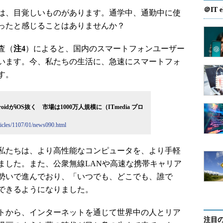
＠IT e
は、目覚しいものがあります。通学中、通勤中に使
ったと感じることはありませんか？
査（
注4
）によると、国内のスマートフォンユーザー
ています。今、私たちの生活に、急速にスマートフォ
す。
dがiOS抜く 市場は1000万人規模に（ITmedia プロ
ticles/1107/01/news090.html
私たちは、より高性能なコンピュータを、より手軽
ました。また、公衆無線LANや高速な携帯キャリア
勢いで進んでおり、「いつでも、どこでも、誰で
できるようになりました。
トから、インターネットを通じて世界中の人とリア
注目