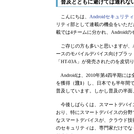
普及とともに避けては通れな
こんにちは、
Androidセキュリテ
リティ部として連載の機会をいただ
載では4チームに分かれ、Androi
ご存じの方も多いと思いますが、Andro
ースのモバイルデバイス向けプラットフ
「HT-03A」が発売されたのを皮
Androidは、2010年第4四半
を獲得（
注1
）し、日本でも半年間で
普及しています。しかし普及の半面
今後しばらくは、スマートデバイ
おり、特にスマートデバイスの分野で
なスマートデバイスが、クラウド技
のセキュリティは、専門家だけでな