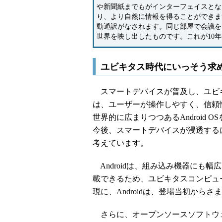
や新聞紙までもがインターフェイスとな
り、より自然に情報を得ることができま
動通訳がなされます。同じ部屋で会議を
世界を映し出したものです。これが10
ユビキタス時代にいっそう求
スマートデバイスが普及し、ユビ
は、ユーザーが操作しやすく、信頼
世界的に広まりつつあるAndroid
今後、スマートデバイスが浸透するに
考えています。
Androidは、組み込み機器にも
載できるため、ユビキタスコンピュ
現に、Androidは、登場当初から
さらに、オープンソースソフトウ