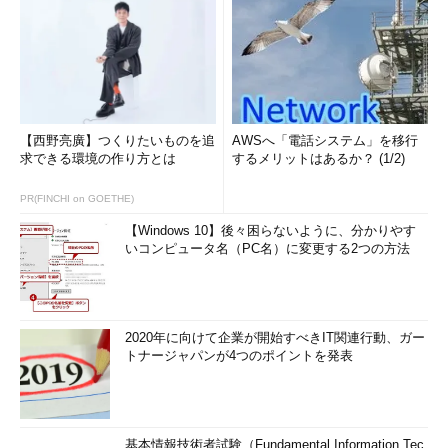
【西野亮廣】つくりたいものを追
AWSへ「電話システム」を移行
求できる環境の作り方とは
するメリットはあるか？ (1/2)
PR(FINCHI on GOETHE)
【Windows 10】後々困らないように、分かりやす
いコンピュータ名（PC名）に変更する2つの方法
2020年に向けて企業が開始すべきIT関連行動、ガー
トナージャパンが4つのポイントを発表
基本情報技術者試験（Fundamental Information Tec