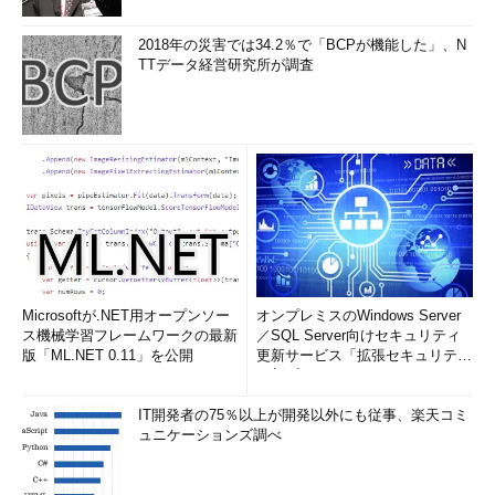
2018年の災害では34.2％で「BCPが機能した」、N
TTデータ経営研究所が調査
Microsoftが.NET用オープンソー
オンプレミスのWindows Server
ス機械学習フレームワークの最新
／SQL Server向けセキュリティ
版「ML.NET 0.11」を公開
更新サービス「拡張セキュリティ
更新プログ...
IT開発者の75％以上が開発以外にも従事、楽天コミ
ュニケーションズ調べ