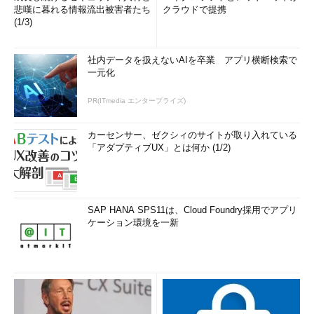
悲嘆に暮れる情報流出被害者たち
クラウドで提携
(1/3)
社内データを扱えないAIを卒業 アプリ横断検索で
一元化
PR(ITmedia エンタープライズ)
カーセンサー、ゼクシィのサイトが取り入れている
「アダプティブUX」とは何か (1/2)
SAP HANA SPS11は、Cloud Foundry採用でアプリ
ケーション環境を一新