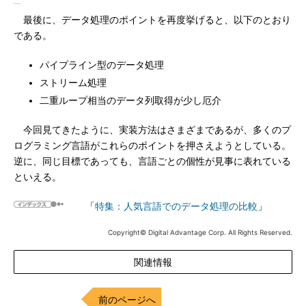
最後に、データ処理のポイントを再度挙げると、以下のとおり
である。
パイプライン型のデータ処理
ストリーム処理
二重ループ相当のデータ列取得が少し厄介
今回見てきたように、実装方法はさまざまであるが、多くのプ
ログラミング言語がこれらのポイントを押さえようとしている。
逆に、同じ目標であっても、言語ごとの個性が見事に表れている
といえる。
「
特集：人気言語でのデータ処理の比較
」
Copyright© Digital Advantage Corp. All Rights Reserved.
関連情報
前のページへ