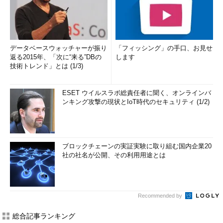
データベースウォッチャーが振り
「フィッシング」の手口、お見せ
返る2015年、「次に“来る”DBの
します
技術トレンド」とは (1/3)
ESET ウイルスラボ総責任者に聞く、オンラインバ
ンキング攻撃の現状とIoT時代のセキュリティ (1/2)
ブロックチェーンの実証実験に取り組む国内企業20
社の社名が公開、その利用用途とは
Recommended by
総合記事ランキング