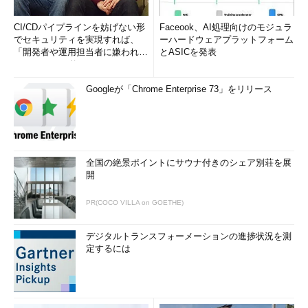
CI/CDパイプラインを妨げない形
Faceook、AI処理向けのモジュラ
でセキュリティを実現すれば、
ーハードウェアプラットフォーム
「開発者や運用担当者に嫌われな
とASICを発表
いWAF」は可能か
Googleが「Chrome Enterprise 73」をリリース
全国の絶景ポイントにサウナ付きのシェア別荘を展
開
PR(COCO VILLA on GOETHE)
デジタルトランスフォーメーションの進捗状況を測
定するには