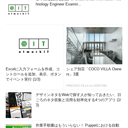
hnology Engineer Examin...
Excelに入力フォームを作成、コ
シェア別荘「COCO VILLA Owne
ントロールを追加、表示、ボタン
rs」3選
でイベント実行 (1/3)
PR(COCO VILLA on GOETHE)
デザインネタをWebで探す人が知っておきたい、日
ごろのネタ収集と活用を効率化する4つのアプリ (1/
3)
作業手順書はもういらない！ Puppetにおける自動