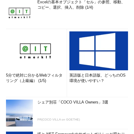
Excelの基本オブジェクト「セル」の参照、移動、
コピー、選択、挿入、削除 (1/4)
5分で絶対に分かるWebフィルタ
英語版と日本語版、どっちのOS
リング（上級編） (1/5)
環境が使いやすい？
シェア別荘「COCO VILLA Owners」3選
PR(COCO VILLA on GOETHE)