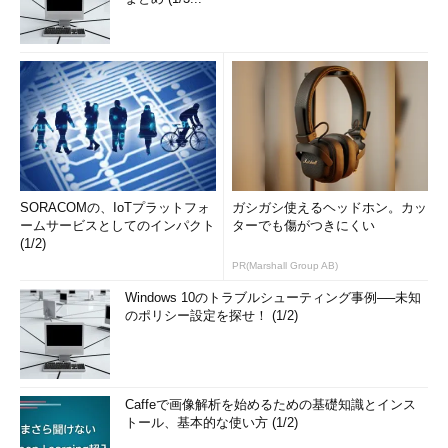
SORACOMの、IoTプラットフォ
ガシガシ使えるヘッドホン。カッ
ームサービスとしてのインパクト
ターでも傷がつきにくい
(1/2)
PR(Marshall Group AB)
Windows 10のトラブルシューティング事例──未知
のポリシー設定を探せ！ (1/2)
Caffeで画像解析を始めるための基礎知識とインス
トール、基本的な使い方 (1/2)