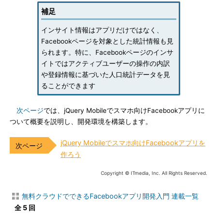
補足
インサイト情報はアプリだけではなく、
Facebookページを対象とした統計情報も見
られます。特に、Facebookページのインサ
イトではアクティブユーザーの操作の内訳
や登録情報に基づいた人口統計データを見
ることができます
次ページ
では、jQuery Mobileでスマホ向けFacebookアプリに
ついて概要を説明し、開発環境を構築します。
jQuery Mobileでスマホ向けFacebookアプリを
作ろう
Copyright © ITmedia, Inc. All Rights Reserved.
無料クラウドでできるFacebookアプリ開発入門 連載一覧
全 5 回