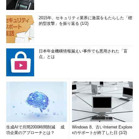
2015年、セキュリティ業界に激震をもたらした「標
的型攻撃」を振り返る (1/2)
日本年金機構情報漏えい事件でも悪用された「盲
点」とは
生成AIで月間2000時間削減 成
Windows 8、古いInternet Explore
功企業のアプローチとは？
rのサポートが終了した日 (1/2)