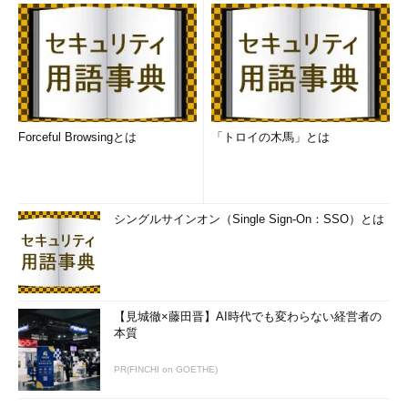
Forceful Browsingとは
「トロイの木馬」とは
シングルサインオン（Single Sign-On：SSO）とは
【見城徹×藤田晋】AI時代でも変わらない経営者の
本質
PR(FINCHI on GOETHE)