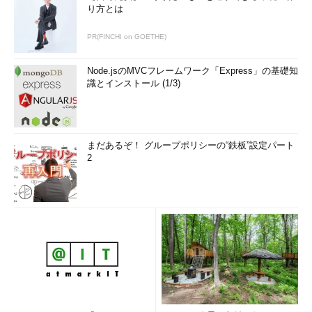
り方とは
PR(FINCHI on GOETHE)
Node.jsのMVCフレームワーク「Express」の基礎知
識とインストール (1/3)
まだあるぞ！ グループポリシーの“鉄板”設定パート
2