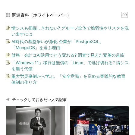
関連資料（ホワイトペーパー）
PR
情シスも把握しきれない? グループ全体で脆弱性やリスクを洗
い出すには
AI時代の基盤争いが激化 企業が「PostgreSQL」
「MongoDB」を選ぶ理由
財務・会計はAI活用でどう変わる? 調査で見えた変革の道筋
「Windows 11」移行は無償の「Linux」で逃げ切れる? 情シス
を襲う代償
重大労災事例から学ぶ、「安全意識」を高める実践的な教育
体制の作り方
チェックしておきたい人気記事