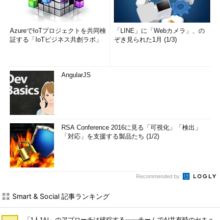
AzureでIoTプロジェクトを共同検
「LINE」に「Webカメラ」、の
証する「IoTビジネス共創ラボ」
ぞき見られた1月 (1/3)
AngularJS
RSA Conference 2016に見る「可視化」「検出」
「対応」を支援する製品たち (1/2)
Recommended by
Smart & Social 記事ランキング
「1人1AI」のアプローチは破綻する――チームでAI共有時のセキュ