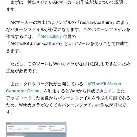
まずは、検出させたいARマーカーの作成方法について説明し
ます。
ARマーカーの検出にはサンプルの「res/raw/patthiro」のよう
なパターンファイルが必要になります。このパターンファイルを
作成するには、「
ARToolkit
」付属の
「ARToolKit\bin\mkpatt.exe」というツールを使うことで作成で
きます。
ただし、このツールはWebカメラがなければ利用できないため
注意が必要です。
また、タロタローグ氏が公開している「
ARToolKit Marker
Generator Online
」を利用するとWebから作成できます。また、
アップロードした画像からパターンファイルを作成も可能である
ため、Webカメラがなくてもパターンファイルの作成が可能で
す。