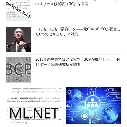
のリリース候補版（RC）を公開
一にも二にも「防御」を――元CIAのCISOが提言し
た6つのセキュリティ対策
2018年の災害では34.2％で「BCPが機能した」、N
TTデータ経営研究所が調査