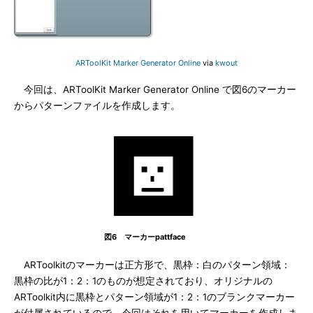
ARToolKit Marker Generator Online
via
kwout
今回は、ARToolKit Marker Generator Online で図6のマーカー
からパターンファイルを作成します。
図6 マーカーpattface
ARToolkitのマーカーは正方形で、黒枠：白のパターン領域：
黒枠の比が1：2：1のものが想定されており、オリジナルの
ARToolkit内に黒枠とパターン領域が1：2：1のブランクマーカー