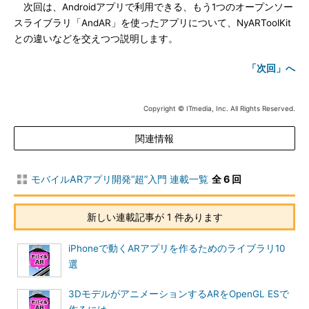
次回は、Androidアプリで利用できる、もう1つのオープンソー
スライブラリ「AndAR」を使ったアプリについて、NyARToolKit
との違いなどを交えつつ説明します。
「次回」へ
Copyright © ITmedia, Inc. All Rights Reserved.
関連情報
モバイルARアプリ開発“超”入門 連載一覧
全 6 回
新しい連載記事が 1 件あります
iPhoneで動くARアプリを作るためのライブラリ10
選
3DモデルがアニメーションするARをOpenGL ESで