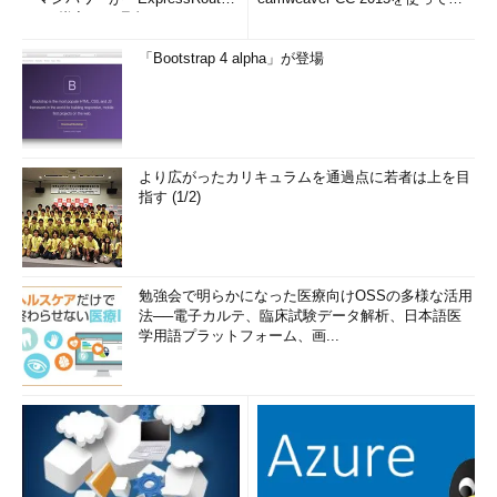
e」を導入した理由
み...
「Bootstrap 4 alpha」が登場
より広がったカリキュラムを通過点に若者は上を目
指す (1/2)
勉強会で明らかになった医療向けOSSの多様な活用
法──電子カルテ、臨床試験データ解析、日本語医
学用語プラットフォーム、画...