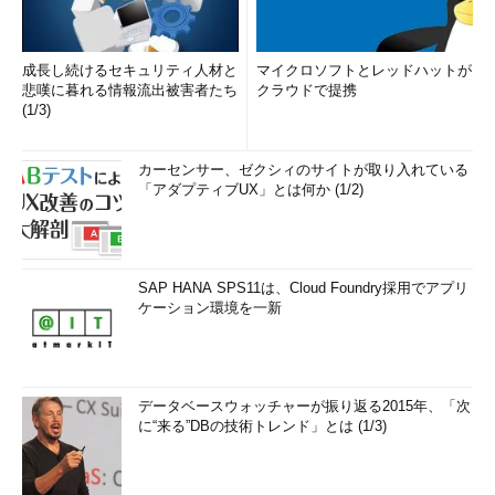
成長し続けるセキュリティ人材と
マイクロソフトとレッドハットが
悲嘆に暮れる情報流出被害者たち
クラウドで提携
(1/3)
カーセンサー、ゼクシィのサイトが取り入れている
「アダプティブUX」とは何か (1/2)
SAP HANA SPS11は、Cloud Foundry採用でアプリ
ケーション環境を一新
データベースウォッチャーが振り返る2015年、「次
に“来る”DBの技術トレンド」とは (1/3)