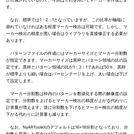
が付属されているので、今回はそれを用いてマーカーを作成しま
す。
なお、標準では1：2：1となっていますが、この比率が極端に
崩れていなければある程度マーカー検出は可能です。しかし、マ
ーカー検出の精度が悪い場合はライブラリを直接修正する必要が
あります。
パターンファイルの作成にはマーカーサイズとマーカー分割数
が指定できます。マーカーサイズは黒枠とパターン領域の比の設
定です。黒枠とパターン領域の比が1：2：1であれば50％、黒枠
が標準よりも細い場合はパーセンテージを上げ、太い場合は下げ
て設定します。
マーカー分割数は枠内のパターンを数値化する際の解像度の設
定です。分割数を上げるとマーカー検出の精度が上がる代わりに
計算量が増えます。逆に分割数を下げるとマーカー検出の精度が
下がる代わりに計算量も減ります。
なお、NyARToolkitのデフォルトは16×16分割となっており、分