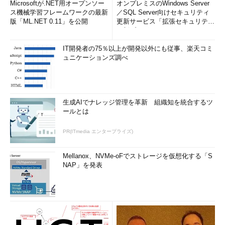
Microsoftが.NET用オープンソー
オンプレミスのWindows Server
ス機械学習フレームワークの最新
／SQL Server向けセキュリティ
版「ML.NET 0.11」を公開
更新サービス「拡張セキュリティ
更新プログ...
IT開発者の75％以上が開発以外にも従事、楽天コミ
ュニケーションズ調べ
生成AIでナレッジ管理を革新 組織知を統合するツ
ールとは
PR(ITmedia エンタープライズ)
Mellanox、NVMe-oFでストレージを仮想化する「S
NAP」を発表