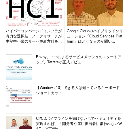
ハイパーコンバージドインフラが
Google Cloudのハイブリッドソリ
有力な選択肢、ノークリサーチが
ューション「Cloud Services Plat
中堅中小業のサーバ更新方針を調
form」はどうなるのか聞い...
査
Envoy、Istioによるサービスメッシュのスタートア
ップ、Tetrateが正式デビュー
【Windows 10】できる人は知っているキーボード
ショートカット
CI/CDパイプラインを妨げない形でセキュリティを
実現すれば、「開発者や運用担当者に嫌われないW
AF」は可能か