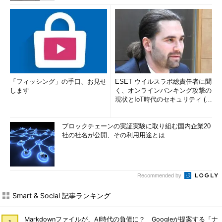
「フィッシング」の手口、お見せ
ESET ウイルスラボ総責任者に聞
します
く、オンラインバンキング攻撃の
現状とIoT時代のセキュリティ (1/
2)
ブロックチェーンの実証実験に取り組む国内企業20
社の社名が公開、その利用用途とは
Recommended by
Smart & Social 記事ランキング
Markdownファイルが、AI時代の負債に？ Googleが提案する「ナ