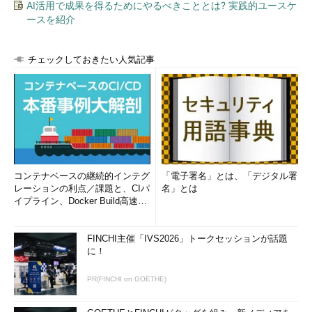
AI活用で成果を得るためにやるべきこととは? 実践的ユースケ
ースを紹介
チェックしておきたい人気記事
コンテナベースの継続的インテグ
「電子署名」とは、「デジタル署
レーションの利点／課題と、CIパ
名」とは
イプライン、Docker Build高速化
のコツ (1/2...
FINCHI主催「IVS2026」トークセッションが話題
に！
PR(FINCHI on GOETHE)