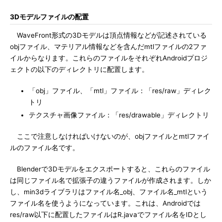
3Dモデルファイルの配置
WaveFront形式の3Dモデルは頂点情報などが記述されている
objファイル、マテリアル情報などを含んだmtlファイルの2ファ
イルからなります。これらのファイルをそれぞれAndroidプロジ
ェクトの以下のディレクトリに配置します。
「obj」ファイル、「mtl」ファイル：「res/raw」ディレク
トリ
テクスチャ画像ファイル：「res/drawable」ディレクトリ
ここで注意しなければいけないのが、objファイルとmtlファイ
ルのファイル名です。
Blenderで3Dモデルをエクスポートすると、これらのファイル
は同じファイル名で拡張子の違うファイルが作成されます。しか
し、min3dライブラリはファイル名_obj、ファイル名_mtlという
ファイル名を使うようになっています。これは、Androidでは
res/raw以下に配置したファイルはR.javaでファイル名をIDとし