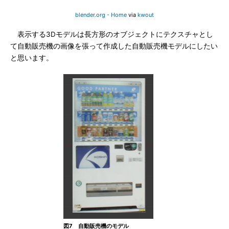
blender.org - Home
via
kwout
表示する3Dモデルは長方形のオブジェクトにテクスチャとし
て自動販売機の画像を張って作成した自動販売機モデルにしたい
と思います。
図7 自動販売機のモデル