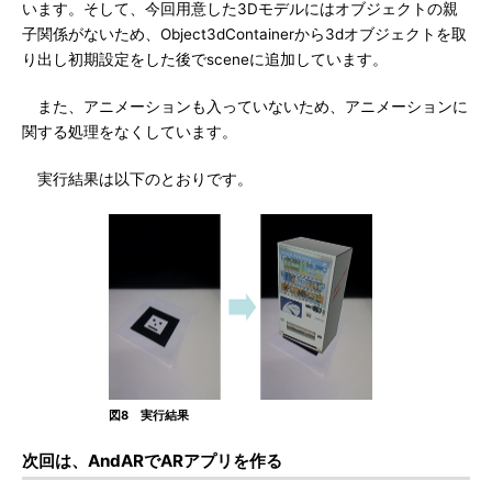
います。そして、今回用意した3Dモデルにはオブジェクトの親
子関係がないため、Object3dContainerから3dオブジェクトを取
り出し初期設定をした後でsceneに追加しています。
また、アニメーションも入っていないため、アニメーションに
関する処理をなくしています。
実行結果は以下のとおりです。
図8 実行結果
次回は、AndARでARアプリを作る