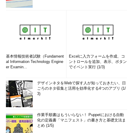
基本情報技術者試験（Fundament
Excelに入力フォームを作成、コ
al Information Technology Engine
ントロールを追加、表示、ボタン
er Examin...
でイベント実行 (1/3)
デザインネタをWebで探す人が知っておきたい、日
ごろのネタ収集と活用を効率化する4つのアプリ (1/
3)
作業手順書はもういらない！ Puppetにおける自動
化の定義書「マニフェスト」の書き方と基礎文法ま
とめ (1/5)