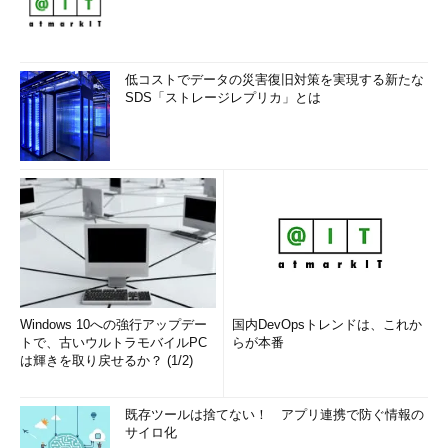
低コストでデータの災害復旧対策を実現する新たな
SDS「ストレージレプリカ」とは
Windows 10への強行アップデー
国内DevOpsトレンドは、これか
トで、古いウルトラモバイルPC
らが本番
は輝きを取り戻せるか？ (1/2)
既存ツールは捨てない！ アプリ連携で防ぐ情報の
サイロ化