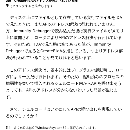
図5 CreateFileAのアドレスが設定されている様
子
（クリックすると拡大します）
ディスク上にファイルとして存在している実行ファイルをIDA
で見たときは、まだAPIのアドレス解決は行われていません。一
方、Immunity Debuggerで読み込んだ後は実行ファイルがメモリ
上に展開され、ローダによりAPIのアドレス解決が行われていま
す。そのため、IDAで見た時は空であった値が、Immunity
Debuggerで見るとCreateFileAを指している、つまりアドレス解
決が行われていることが見て取れると思います。
このアドレス解決は、基本的にはプログラムの起動時に、ロー
ダにより一度だけ行われます。そのため、起動済みのプロセスの
脆弱性を突いて挿入されるシェルコード内からAPIを呼び出そう
としても、APIのアドレスが分からないといった問題が生じま
す。
さて、シェルコードはいかにしてAPIの呼び出しを実現してい
るのでしょうか？
注1
：多くのDLLはC:\Windows\system32に保存されています。