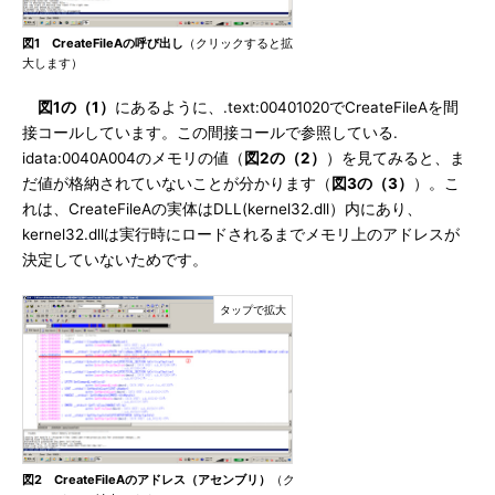
図1 CreateFileAの呼び出し
（クリックすると拡
大します）
図1の（1）
にあるように、.text:00401020でCreateFileAを間
接コールしています。この間接コールで参照している.
idata:0040A004のメモリの値（
図2の（2）
）を見てみると、ま
だ値が格納されていないことが分かります（
図3の（3）
）。こ
れは、CreateFileAの実体はDLL(kernel32.dll）内にあり、
kernel32.dllは実行時にロードされるまでメモリ上のアドレスが
決定していないためです。
図2 CreateFileAのアドレス（アセンブリ）
（ク