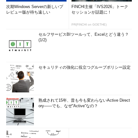
次期Windows Serverの新しいプ
FINCHI主催「IVS2026」トーク
レビュー版が待ち遠しい
セッションが話題に！
PR(FINCHI on GOETHE)
セルフサービスBIツールって、Excelとどう違う？
(1/2)
セキュリティの強化に役立つグループポリシー設定
熟成されて15年、昔も今も変わらないActive Direct
ory――でも、なぜ“Active”なの？