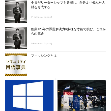
全員がリーダーシップを発揮し、自分より優れた人
財を育成する
PR(dentsu Japan)
創業125年の課題解決力×多様な才能で挑む、これか
らの電通
PR(dentsu Japan)
フィッシングとは