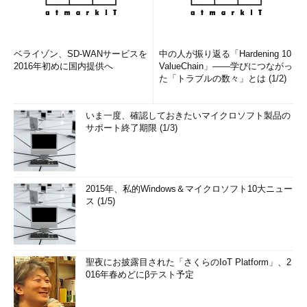
ベライゾン、SD-WANサービスを
中の人が振り返る「Hardening 10
2016年初めに国内提供へ
ValueChain」――学びにつながっ
た「トラブルの数々」とは (1/2)
いま一度、確認しておきたいマイクロソフト製品の
サポート終了期限 (1/3)
2015年、私的Windows＆マイクロソフト10大ニュー
ス (1/5)
聖夜にお披露目された「さくらのIoT Platform」、2
016年春めどにβテスト予定