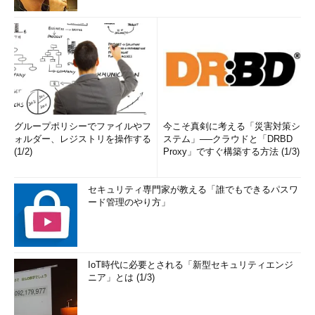
グループポリシーでファイルやフ
今こそ真剣に考える「災害対策シ
ォルダー、レジストリを操作する
ステム」──クラウドと「DRBD
(1/2)
Proxy」ですぐ構築する方法 (1/3)
セキュリティ専門家が教える「誰でもできるパスワ
ード管理のやり方」
IoT時代に必要とされる「新型セキュリティエンジ
ニア」とは (1/3)