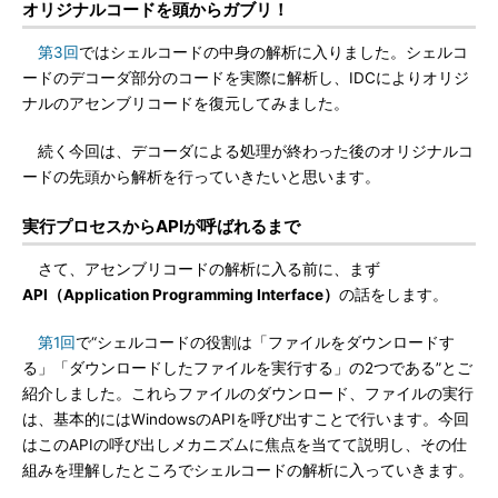
オリジナルコードを頭からガブリ！
第3回
ではシェルコードの中身の解析に入りました。シェルコ
ードのデコーダ部分のコードを実際に解析し、IDCによりオリジ
ナルのアセンブリコードを復元してみました。
続く今回は、デコーダによる処理が終わった後のオリジナルコ
ードの先頭から解析を行っていきたいと思います。
実行プロセスからAPIが呼ばれるまで
さて、アセンブリコードの解析に入る前に、まず
API（Application Programming Interface）
の話をします。
第1回
で“シェルコードの役割は「ファイルをダウンロードす
る」「ダウンロードしたファイルを実行する」の2つである”とご
紹介しました。これらファイルのダウンロード、ファイルの実行
は、基本的にはWindowsのAPIを呼び出すことで行います。今回
はこのAPIの呼び出しメカニズムに焦点を当てて説明し、その仕
組みを理解したところでシェルコードの解析に入っていきます。