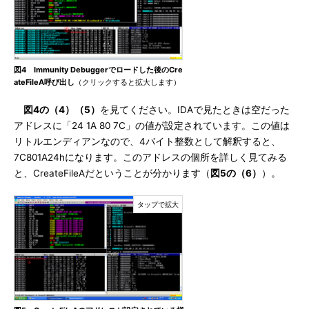
図4 Immunity Debuggerでロードした後のCre
ateFileA呼び出し
（クリックすると拡大します）
図4の（4）（5）
を見てください。IDAで見たときは空だった
アドレスに「24 1A 80 7C」の値が設定されています。この値は
リトルエンディアンなので、4バイト整数として解釈すると、
7C801A24hになります。このアドレスの個所を詳しく見てみる
と、CreateFileAだということが分かります（
図5の（6）
）。