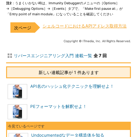
注2
：うまくいかない時は、Immunity Debuggerのメニューの［Options］
→［Debugging Options］→［Events］タブで、「Make first pause at:」が
「Entry point of main module」になっていることを確認してください
シェルコードにおけるAPIアドレス取得方法
Copyright © ITmedia, Inc. All Rights Reserved.
リバースエンジニアリング入門 連載一覧
全 7 回
新しい連載記事が 1 件あります
API名のハッシュ化テクニックを理解せよ！
PEフォーマットを解釈せよ！
Undocumentedなデータ構造体を知る