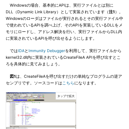
Windowsの場合、基本的にAPIは、実行ファイルとは別に
DLL（Dynamic Link Library）として実装されています（
注1
）。
Windowsのローダはファイルが実行されるとその実行ファイル中
で使われているAPIを調べ上げ、そのAPIを実装しているDLLをメ
モリにロードし、アドレス解決を行い、実行ファイルからDLL内
に実装されているAPIを呼び出せるようにします。
では
IDA
と
Immunity Debugger
を利用して、実行ファイルから
kernel32.dll内に実装されているCreateFileA APIを呼び出すとこ
ろを具体的に見てみましょう。
図1
は、CreateFileAを呼び出すだけの単純なプログラムの逆ア
センブリです。ソースコードは
こちら
になります。