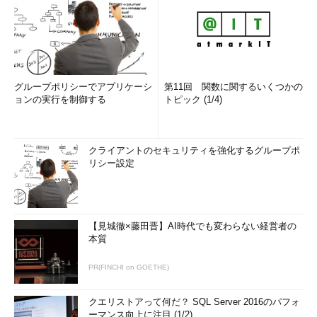
グループポリシーでアプリケーシ
第11回 関数に関するいくつかの
ョンの実行を制御する
トピック (1/4)
クライアントのセキュリティを強化するグループポ
リシー設定
【見城徹×藤田晋】AI時代でも変わらない経営者の
本質
PR(FINCHI on GOETHE)
クエリストアって何だ？ SQL Server 2016のパフォ
ーマンス向上に注目 (1/2)