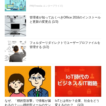
PR(ITmedia エンタープライズ)
管理者が知っておくべきOffice 2016のインストール
と更新の変更点 (1/3)
フォルダーリダイレクトでユーザープロファイルを
管理する (1/2)
なぜ、「標的型攻撃」で情報が漏
IoTとは何か？企業、社会をどう
れるの？――標的型メールのサン
変えるのか？ (1/3)