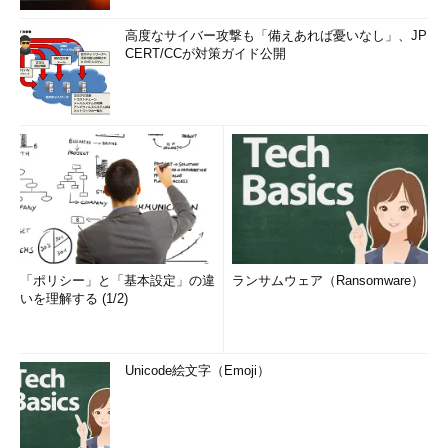
高度なサイバー攻撃も「備えあれば憂いなし」、JP
CERT/CCが対策ガイド公開
「ポリシー」と「基本設定」の違
ランサムウェア（Ransomware）
いを理解する (1/2)
Unicode絵文字（Emoji）