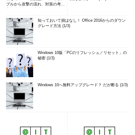
プルから攻撃の流れ、対策の考え
方まで、もう一度分かりやすく
解...
知っておいて損はなし！ Office 2016からのダウン
グレード方法 (1/3)
Windows 10版「PCのリフレッシュ／リセット」の
秘密 (1/3)
Windows 10へ無料アップグレード？ だが断る (1/3)