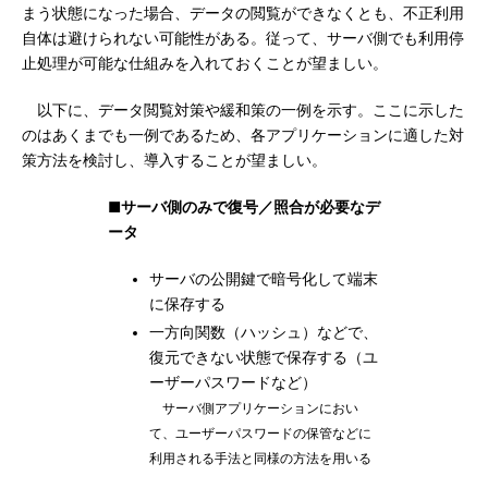
まう状態になった場合、データの閲覧ができなくとも、不正利用
自体は避けられない可能性がある。従って、サーバ側でも利用停
止処理が可能な仕組みを入れておくことが望ましい。
以下に、データ閲覧対策や緩和策の一例を示す。ここに示した
のはあくまでも一例であるため、各アプリケーションに適した対
策方法を検討し、導入することが望ましい。
■サーバ側のみで復号／照合が必要なデ
ータ
サーバの公開鍵で暗号化して端末
に保存する
一方向関数（ハッシュ）などで、
復元できない状態で保存する（ユ
ーザーパスワードなど）
サーバ側アプリケーションにおい
て、ユーザーパスワードの保管などに
利用される手法と同様の方法を用いる