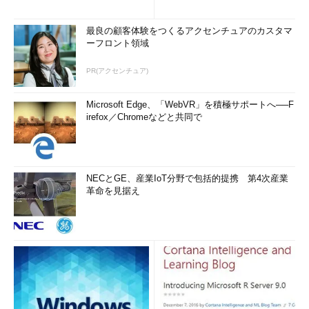
最良の顧客体験をつくるアクセンチュアのカスタマ
ーフロント領域
PR(アクセンチュア)
Microsoft Edge、「WebVR」を積極サポートへ──F
irefox／Chromeなどと共同で
NECとGE、産業IoT分野で包括的提携 第4次産業
革命を見据え