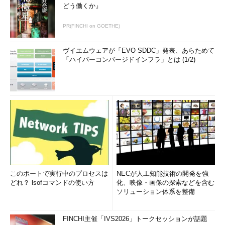
どう働くか』
PR(FINCHI on GOETHE)
ヴイエムウェアが「EVO SDDC」発表、あらためて
「ハイパーコンバージドインフラ」とは (1/2)
このポートで実行中のプロセスは
NECが人工知能技術の開発を強
どれ？ lsofコマンドの使い方
化、映像・画像の探索などを含む
ソリューション体系を整備
FINCHI主催「IVS2026」トークセッションが話題