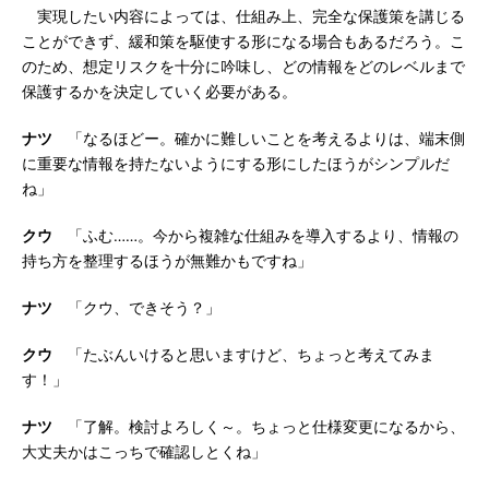
実現したい内容によっては、仕組み上、完全な保護策を講じる
ことができず、緩和策を駆使する形になる場合もあるだろう。こ
のため、想定リスクを十分に吟味し、どの情報をどのレベルまで
保護するかを決定していく必要がある。
ナツ
「なるほどー。確かに難しいことを考えるよりは、端末側
に重要な情報を持たないようにする形にしたほうがシンプルだ
ね」
クウ
「ふむ……。今から複雑な仕組みを導入するより、情報の
持ち方を整理するほうが無難かもですね」
ナツ
「クウ、できそう？」
クウ
「たぶんいけると思いますけど、ちょっと考えてみま
す！」
ナツ
「了解。検討よろしく～。ちょっと仕様変更になるから、
大丈夫かはこっちで確認しとくね」