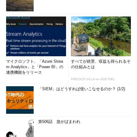
マイクロソフト、「Azure Strea
すべてが絶景、収益も得られるそ
m Analytics」と「Power BI」の
の仕組みとは
連携機能をリリース
PR(COCO VILLA on GOETHE)
「SIEM」はどうすれば使いこなせるのか？ (1/2)
第506話 急がばまわれ