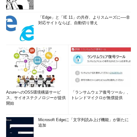
「Edge」と「IE 11」の共存、よりスムーズに──非
対応サイトならば、自動切り替え
AzureへのOSS環境構築サービ
「ランサムウェア復号ツール」、
ス、サイオステクノロジーが提供
トレンドマイクロが無償提供
開始
Microsoft Edgeに「文字列読み上げ機能」が新たに
追加