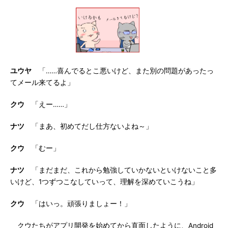
ユウヤ
「……喜んでるとこ悪いけど、また別の問題があったっ
てメール来てるよ」
クウ
「えー……」
ナツ
「まあ、初めてだし仕方ないよね～」
クウ
「むー」
ナツ
「まだまだ、これから勉強していかないといけないこと多
いけど、1つずつこなしていって、理解を深めていこうね」
クウ
「はいっ。頑張りましょー！」
クウたちがアプリ開発を始めてから直面したように、Android