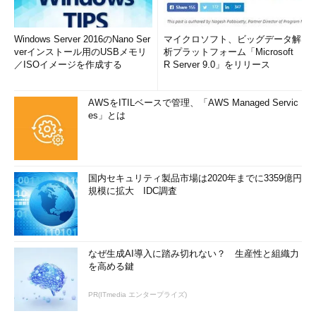
Windows Server 2016のNano Ser
マイクロソフト、ビッグデータ解
verインストール用のUSBメモリ
析プラットフォーム「Microsoft
／ISOイメージを作成する
R Server 9.0」をリリース
AWSをITILベースで管理、「AWS Managed Servic
es」とは
国内セキュリティ製品市場は2020年までに3359億円
規模に拡大 IDC調査
なぜ生成AI導入に踏み切れない？ 生産性と組織力
を高める鍵
PR(ITmedia エンタープライズ)