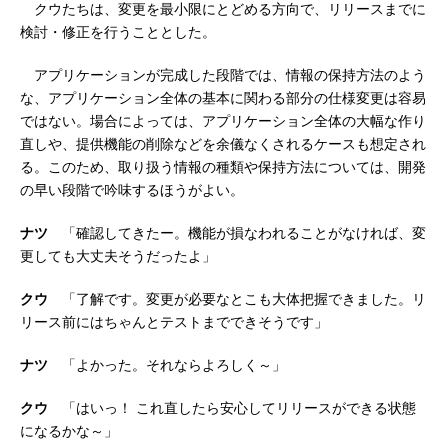
クウたちは、変更を最小限にとどめる方向で、リリースまでに
検討・修正を行うこととした。
アプリケーションが完成した段階では、情報の保持方法のよう
な、アプリケーション全体の基本に関わる部分の仕様変更は容易
ではない。場合によっては、アプリケーション全体の大幅な作り
直しや、提供機能の削除などを余儀なくされるケースも想定され
る。このため、取り扱う情報の種類や保持方法については、開発
の早い段階で吟味するほうがよい。
ナツ
「確認してきたー。機能が損なわれることがなければ、変
更しても大丈夫そうだったよ」
クウ
「了解です。変更が必要なとこも大体把握できました。リ
リース前にはちゃんとテストまでできそうです」
ナツ
「よかった。それならよろしく～」
クウ
「はいっ！ これ直したら安心してリリースができる状態
になるかな～」