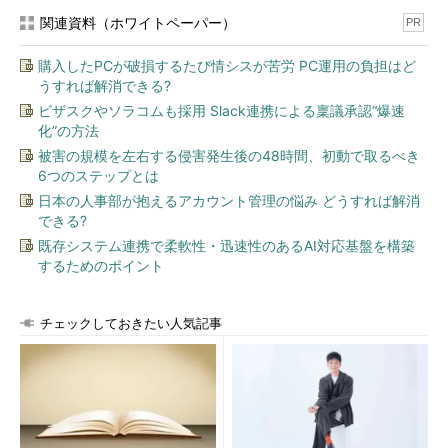
関連資料（ホワイトペーパー）
PR
購入したPCが破損するたび情シスが苦労 PC運用の負担はど
うすれば解消できる?
ビザスクやソラコムも採用 Slack連携による稟議承認“爆速
化”の方法
被害の規模を左右する侵害発生後の48時間、初動で取るべき
6つのステップとは
日本の人事部が抱えるアカウント管理の悩み どうすれば解消
できる?
既存システム連携で柔軟性・迅速性のあるAI対応基盤を構築
するためのポイント
チェックしておきたい人気記事