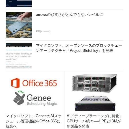
arrowsの頑丈さがとんでもないレベルに
PR(arrows)
マイクロソフト、オープンソースのブロックチェー
ンアーキテクチャ「Project Bletchley」を発表
マイクロソフト、GeneeのAIスケ
AI／ディープラーニングに特化、
ジュール管理機能をOffice 365に
GPUサーバ続々──HPEとIBMが
統合へ
新製品を発表