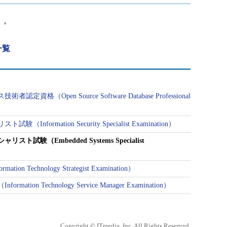
）。
一覧
格（Open Source Software Database Professional
formation Security Specialist Examination）
試験（Embedded Systems Specialist
n Technology Strategist Examination）
ion Technology Service Manager Examination）
Copyright © ITmedia, Inc. All Rights Reserved.