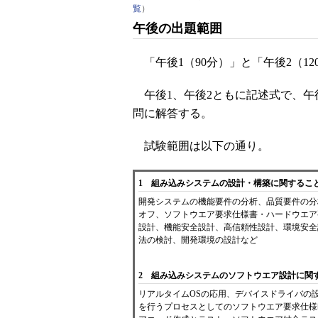
覧
）
午後の出題範囲
「午後1（90分）」と「午後2（1
午後1、午後2ともに記述式で、午後
問に解答する。
試験範囲は以下の通り。
1 組み込みシステムの設計・構築に関するこ
開発システムの機能要件の分析、品質要件の分
オフ、ソフトウエア要求仕様書・ハードウエア
設計、機能安全設計、高信頼性設計、環境安全
法の検討、開発環境の設計など
2 組み込みシステムのソフトウエア設計に関
リアルタイムOSの応用、デバイスドライバの
を行うプロセスとしてのソフトウエア要求仕様