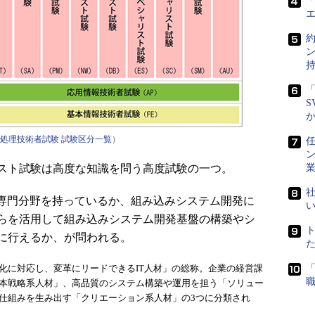
「
「
S
処理技術者試験 試験区分一覧
）
任
スト試験は高度な知識を問う高度試験の一つ。
社
専門分野を持っているか、組み込みシステム開発に
らを活用して組み込みシステム開発基盤の構築やシ
に行えるか、が問われる。
変化に対応し、変革にリードできるIT人材」の総称。企業の経営課
基本戦略系人材」、高品質のシステム構築や運用を担う「ソリュー
や仕組みを生み出す「クリエーション系人材」の3つに分類され