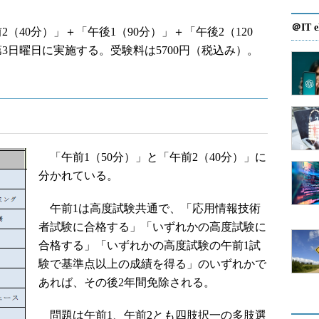
＠IT e
（40分）」＋「午後1（90分）」＋「午後2（120
第3日曜日に実施する。受験料は5700円（税込み）。
「午前1（50分）」と「午前2（40分）」に
分かれている。
午前1は高度試験共通で、「応用情報技術
者試験に合格する」「いずれかの高度試験に
合格する」「いずれかの高度試験の午前1試
験で基準点以上の成績を得る」のいずれかで
あれば、その後2年間免除される。
問題は午前1、午前2とも四肢択一の多肢選