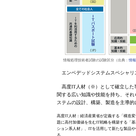
情報処理技術者試験の試験区分（出典：
情報
エンベデッドシステムスペシャリ
高度IT人材（※）として確立した
関する広い知識や技能を持ち、それ
ステムの設計、構築、製造を主導的
高度IT人材：経済産業省が定義する「構造
題に高付加価値を生むIT戦略を構築する「
ション系人材」、ITを活用して新たな製品
る。