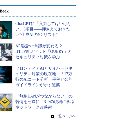
Book
ChatGPTに「入力してはいけな
い」5項目――押さえておきた
い“生成AIのNGリスト”
API設計の常識が変わる？
HTTP新メソッド「QUERY」と
セキュリティ対策を学ぶ
フロンティアAIとサイバーセキ
ュリティ対策の現在地 「17万
行のAIコード分析」事例と公的
ガイドラインが示す道筋
「無線LANがつながらない」の
苦情をゼロに 3つの現場に学ぶ
ネットワーク改善術
»
一覧ページへ