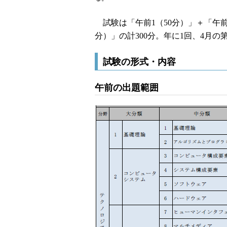
試験は「午前1（50分）」＋「午前2
分）」の計300分。年に1回、4月の
試験の形式・内容
午前の出題範囲