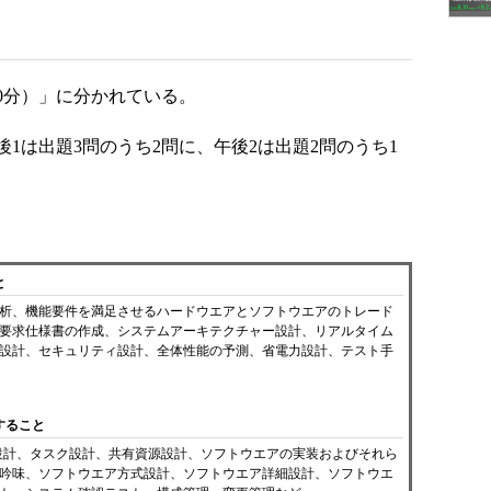
20分）」に分かれている。
1は出題3問のうち2問に、午後2は出題2問のうち1
と
析、機能要件を満足させるハードウエアとソフトウエアのトレード
要求仕様書の作成、システムアーキテクチャー設計、リアルタイム
設計、セキュリティ設計、全体性能の予測、省電力設計、テスト手
すること
設計、タスク設計、共有資源設計、ソフトウエアの実装およびそれら
吟味、ソフトウエア方式設計、ソフトウエア詳細設計、ソフトウエ