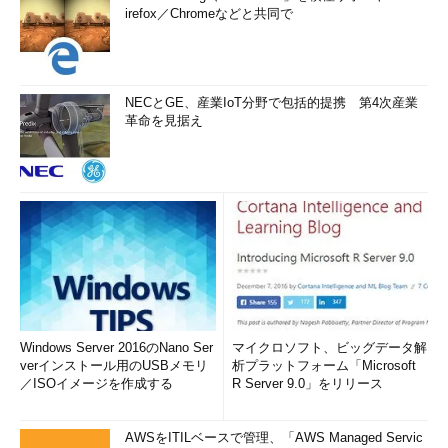
irefox／Chromeなどと共同で
NECとGE、産業IoT分野で包括的提携 第4次産業
革命を見据え
Windows Server 2016のNano Ser
マイクロソフト、ビッグデータ解
verインストール用のUSBメモリ
析プラットフォーム「Microsoft
／ISOイメージを作成する
R Server 9.0」をリリース
AWSをITILベースで管理、「AWS Managed Servic