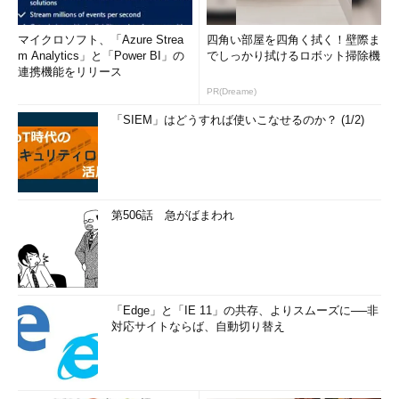
マイクロソフト、「Azure Strea
四角い部屋を四角く拭く！壁際ま
m Analytics」と「Power BI」の
でしっかり拭けるロボット掃除機
連携機能をリリース
PR(Dreame)
「SIEM」はどうすれば使いこなせるのか？ (1/2)
第506話 急がばまわれ
「Edge」と「IE 11」の共存、よりスムーズに──非
対応サイトならば、自動切り替え