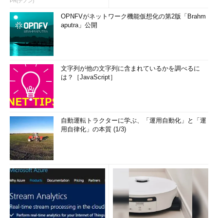
PR(デノン)
OPNFVがネットワーク機能仮想化の第2版「Brahm
aputra」公開
文字列が他の文字列に含まれているかを調べるに
は？［JavaScript］
自動運転トラクターに学ぶ、「運用自動化」と「運
用自律化」の本質 (1/3)