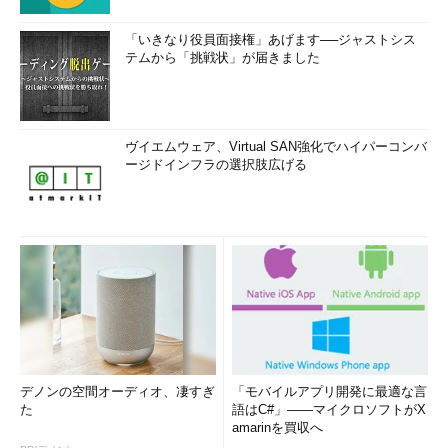
「いきなり役員面接権」あげます──ジャストシス
テムから「挑戦状」が届きました
ヴイエムウェア、Virtual SAN強化でハイパーコンバ
ージドインフラの選択肢広げる
デノンの空間オーディオ、凄すぎ
「モバイルアプリ開発に最適な言
た
語はC#」――マイクロソフトがX
amarinを買収へ