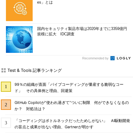
es」とは
国内セキュリティ製品市場は2020年までに3359億円
規模に拡大 IDC調査
Recommended by
Test & Tools 記事ランキング
99％の組織が直面「バイブコーディングが量産する脆弱なコー
ド」 その具体例と理由、回避策
GitHub Copilotが“使われ過ぎて”ついに制限 何ができなくなるの
か？ 対処法は？
「コーディングはボトルネックだったためしがない」 AI駆動開発
の盲点と成果が出ない理由、Gartnerが明かす