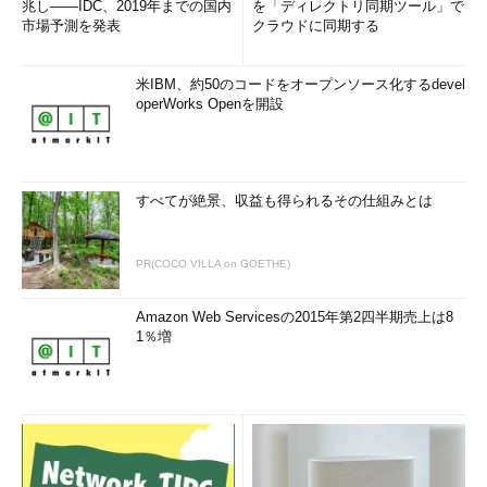
兆し――IDC、2019年までの国内
を「ディレクトリ同期ツール」で
市場予測を発表
クラウドに同期する
米IBM、約50のコードをオープンソース化するdevel
operWorks Openを開設
すべてが絶景、収益も得られるその仕組みとは
PR(COCO VILLA on GOETHE)
Amazon Web Servicesの2015年第2四半期売上は8
1％増