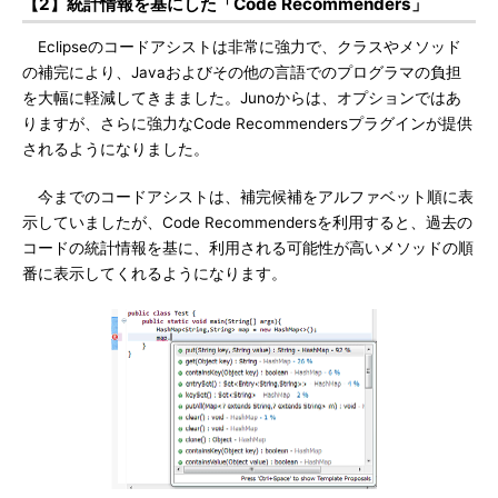
【2】統計情報を基にした「Code Recommenders」
Eclipseのコードアシストは非常に強力で、クラスやメソッド
の補完により、Javaおよびその他の言語でのプログラマの負担
を大幅に軽減してきまました。Junoからは、オプションではあ
りますが、さらに強力なCode Recommendersプラグインが提供
されるようになりました。
今までのコードアシストは、補完候補をアルファベット順に表
示していましたが、Code Recommendersを利用すると、過去の
コードの統計情報を基に、利用される可能性が高いメソッドの順
番に表示してくれるようになります。