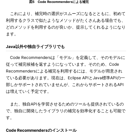
図5 Code Recommendersによる補完
これにより、補完時の選択がスムーズになるとともに、初めて
利用するクラスで似たようなメソッドがたくさんある場合でも、
どのメソッドを利用するのが良いか、提示してくれるようになり
ます。
Java以外や独自ライブラリでも
Code Recommendersは「モデル」を定義して、そのモデルに
従って補完候補を返すようになっています。そのため、Code
Recommendersによる補完を利用するには、モデルが用意され
ている必要があります。現在は、Eclipse APIとJava標準APIの一
部しかサポートされていませんが、これからサポートされるAPI
は増えていく予定です。
また、独自APIを学習させるためのツールも提供されているの
で、独自に開発したライブラリの補完を効率化することも可能で
す。
Code Recommendersのインストール