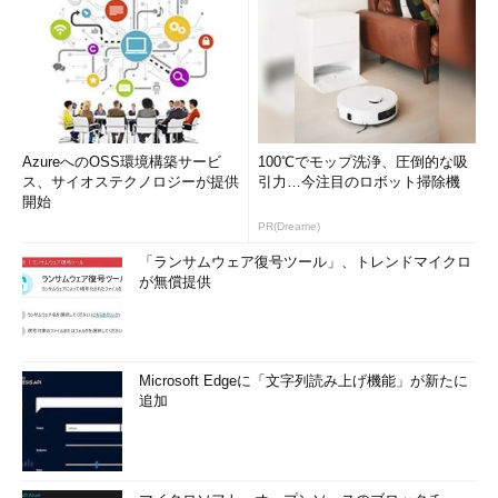
AzureへのOSS環境構築サービ
100℃でモップ洗浄、圧倒的な吸
ス、サイオステクノロジーが提供
引力…今注目のロボット掃除機
開始
PR(Dreame)
「ランサムウェア復号ツール」、トレンドマイクロ
が無償提供
Microsoft Edgeに「文字列読み上げ機能」が新たに
追加