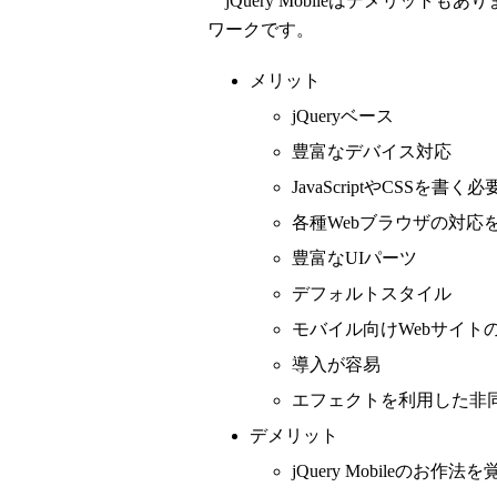
jQuery Mobileはデメリッ
ワークです。
メリット
jQueryベース
豊富なデバイス対応
JavaScriptやCSSを
各種Webブラウザの対応
豊富なUIパーツ
デフォルトスタイル
モバイル向けWebサイト
導入が容易
エフェクトを利用した非
デメリット
jQuery Mobileのお