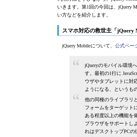
いきます。第1回の今回は、jQuery
い方などを紹介します。
スマホ対応の救世主「jQuery M
jQuery Mobileについて、
公式ペー
jQueryのモバイル
す。最初の1行に Java
ウザやタブレットに対
ようになる、というも
他の同種のライブラリ
フォームをターゲットに
ある程度以上の機能を
ブラウザをサポートし
れはデスクトップPCの