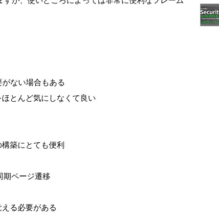
トもありますが、使いどころによっては非常に便利なフレーム
書く必要がない場合もある
をほとんど気にしなくて良い
の構築にとても便利
同期ページ遷移
作法を覚える必要がある