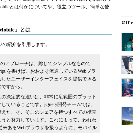
 Mobileとは何かについてや、役立つツール、簡単な使
＠IT e
obile」とは
ジ
の紹介を引用します。
環境へのアプローチは、総じてシンプルなもので
Script を書けば、おおよそ流通しているWebブラ
応したユーザーインターフェイスを提供できる
のですから。
との決定的な違いは、非常に広範囲のプラット
していることです。jQuery開発チームでは、
備えた、そこそこのシェアを持つすべての携帯
ようと努力しています。これによって、われわ
従来あるWebブラウザを扱うように、モバイル