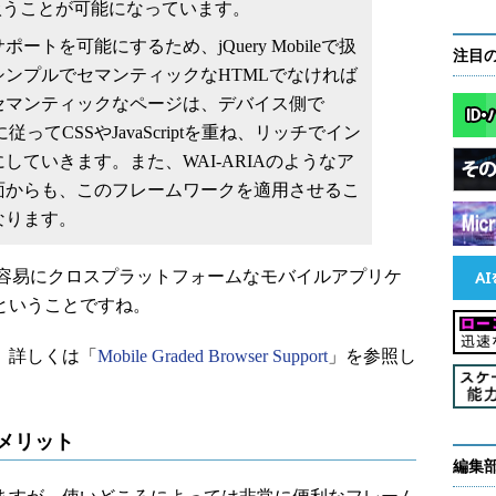
扱うことが可能になっています。
トを可能にするため、jQuery Mobileで扱
注目
ンプルでセマンティックなHTMLでなければ
セマンティックなページは、デバイス側で
cementに従ってCSSやJavaScriptを重ね、リッチでイン
していきます。また、WAI-ARIAのようなア
面からも、このフレームワークを適用させるこ
なります。
容易にクロスプラットフォームなモバイルアプリケ
ということですね。
いて、詳しくは「
Mobile Graded Browser Support
」を参照し
／デメリット
編集