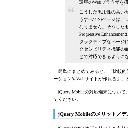
環境のWebブラウザを
こうした汎用性の高いサポー
うすべてのページは、シ
なりません。そうした
Progressive Enhan
タラクティブなページに
クセシビリティ機能の
とで対応できるように
簡単にまとめてみると、「比較的
ーションやWebサイトが作れるよ」
jQuery Mobileの対応端末につ
てください。
jQuery Mobileのメリット