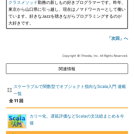
クラスメソッド
勤務の新しもの好きプログラマーです。昨年、
東京から山口県に引っ越し、現在はノマドワーカーとして働い
ています。好きなJazzを聴きながらプログラミングするのが
大好きです。
「次回」へ
Copyright © ITmedia, Inc. All Rights Reserved.
関連情報
スケーラブルで関数型でオブジェクト指向なScala入門 連載
一覧
全 11 回
カリー化、遅延評価などScalaの文法総まとめ＆今
後