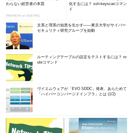
わらない経営者の本質
化するには？ ssh-keyscanコマン
ド
PR(FINCHI on GOETHE)
文系と理系の知恵を生かす――東京大学がサイバー
セキュリティ研究グループを始動
ルーティングテーブルの設定をテストするには？ ro
uteコマンド
ヴイエムウェアが「EVO SDDC」発表、あらためて
「ハイパーコンバージドインフラ」とは (1/2)