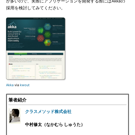
が多いので、実際にアプリケーションを開発する際にはAkkaの
採用を検討してみてください。
Akka
via
kwout
筆者紹介
クラスメソッド株式会社
中村修太（なかむら しゅうた）