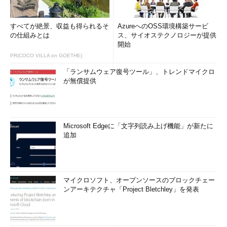
すべてが絶景、収益も得られるそ
AzureへのOSS環境構築サービ
の仕組みとは
ス、サイオステクノロジーが提供
開始
PR(COCO VILLA on GOETHE)
「ランサムウェア復号ツール」、トレンドマイクロ
が無償提供
Microsoft Edgeに「文字列読み上げ機能」が新たに
追加
マイクロソフト、オープンソースのブロックチェー
ンアーキテクチャ「Project Bletchley」を発表