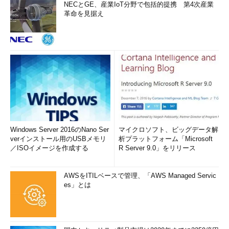
NECとGE、産業IoT分野で包括的提携 第4次産業
革命を見据え
Windows Server 2016のNano Ser
マイクロソフト、ビッグデータ解
verインストール用のUSBメモリ
析プラットフォーム「Microsoft
／ISOイメージを作成する
R Server 9.0」をリリース
AWSをITILベースで管理、「AWS Managed Servic
es」とは