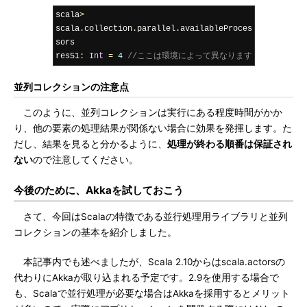
scala
>
scala
.
collection
.
parallel
.
availableProces
sors

res51
:
Int
=
4
//ここは環境によって異なります
並列コレクションの注意点
このように、並列コレクションは実行にある程度時間がかか
り、他の要素の処理結果が関係ない場合に効果を発揮します。た
だし、結果を見ると分かるように、
処理が終わる順番は保証され
ない
ので注意してください。
今後のために、Akkaを試しておこう
さて、今回はScalaの特徴である並行処理用ライブラリと並列
コレクションの基本を紹介しました。
本記事内でも述べましたが、Scala 2.10からはscala.actorsの
代わりにAkkaが取り込まれる予定です。2.9を使用する場合で
も、Scalaで並行処理が必要な場合はAkkaを採用するとメリット