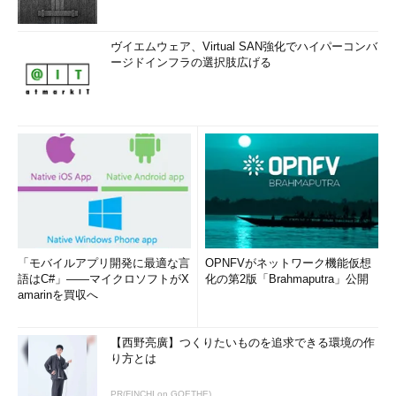
ヴイエムウェア、Virtual SAN強化でハイパーコンバ
ージドインフラの選択肢広げる
「モバイルアプリ開発に最適な言
OPNFVがネットワーク機能仮想
語はC#」――マイクロソフトがX
化の第2版「Brahmaputra」公開
amarinを買収へ
【西野亮廣】つくりたいものを追求できる環境の作
り方とは
PR(FINCHI on GOETHE)