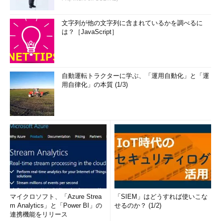
文字列が他の文字列に含まれているかを調べるに
は？［JavaScript］
自動運転トラクターに学ぶ、「運用自動化」と「運
用自律化」の本質 (1/3)
マイクロソフト、「Azure Strea
「SIEM」はどうすれば使いこな
m Analytics」と「Power BI」の
せるのか？ (1/2)
連携機能をリリース