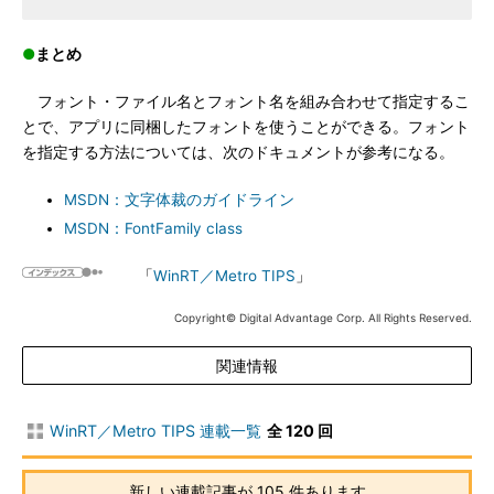
●
まとめ
フォント・ファイル名とフォント名を組み合わせて指定するこ
とで、アプリに同梱したフォントを使うことができる。フォント
を指定する方法については、次のドキュメントが参考になる。
MSDN：文字体裁のガイドライン
MSDN：FontFamily class
「
WinRT／Metro TIPS
」
Copyright© Digital Advantage Corp. All Rights Reserved.
関連情報
WinRT／Metro TIPS 連載一覧
全 120 回
新しい連載記事が 105 件あります