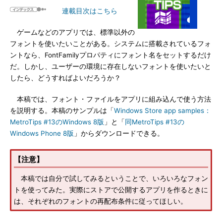
連載目次はこちら
ゲームなどのアプリでは、標準以外の
フォントを使いたいことがある。システムに搭載されているフォ
ントなら、FontFamilyプロパティにフォント名をセットするだけ
だ。しかし、ユーザーの環境に存在しないフォントを使いたいと
したら、どうすればよいだろうか？
本稿では、フォント・ファイルをアプリに組み込んで使う方法
を説明する。本稿のサンプルは「
Windows Store app samples：
MetroTips #13のWindows 8版
」と「
同MetroTips #13の
Windows Phone 8版
」からダウンロードできる。
【注意】
本稿では自分で試してみるということで、いろいろなフォン
トを使ってみた。実際にストアで公開するアプリを作るときに
は、それぞれのフォントの再配布条件に従ってほしい。