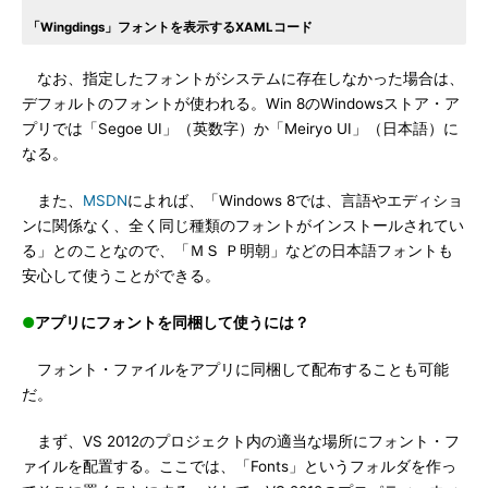
「Wingdings」フォントを表示するXAMLコード
なお、指定したフォントがシステムに存在しなかった場合は、
デフォルトのフォントが使われる。Win 8のWindowsストア・ア
プリでは「Segoe UI」（英数字）か「Meiryo UI」（日本語）に
なる。
また、
MSDN
によれば、「Windows 8では、言語やエディショ
ンに関係なく、全く同じ種類のフォントがインストールされてい
る」とのことなので、「ＭＳ Ｐ明朝」などの日本語フォントも
安心して使うことができる。
●
アプリにフォントを同梱して使うには？
フォント・ファイルをアプリに同梱して配布することも可能
だ。
まず、VS 2012のプロジェクト内の適当な場所にフォント・フ
ァイルを配置する。ここでは、「Fonts」というフォルダを作っ