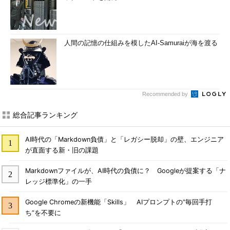
人間の記憶の仕組みを模したAI-Samuraiが海を渡る
Recommended by
総合記事ランキング
AI時代の「Markdown負債」と「レガシー脱却」の壁、エンジニア
が直面する新・旧の課題
Markdownファイルが、AI時代の負債に？ Googleが提案する「ナ
レッジ標準化」の一手
Google Chromeの新機能「Skills」 AIプロンプトの“毎回手打
ち”を不要に