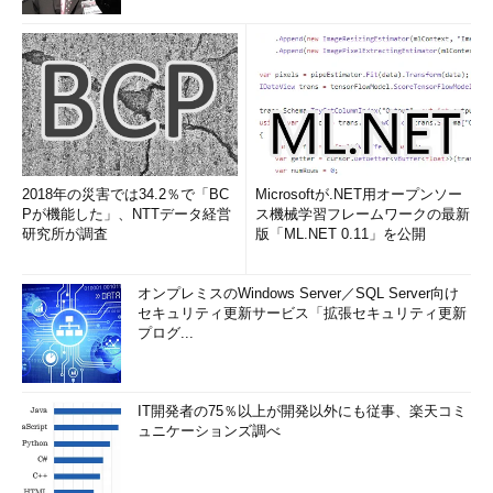
2018年の災害では34.2％で「BC
Microsoftが.NET用オープンソー
Pが機能した」、NTTデータ経営
ス機械学習フレームワークの最新
研究所が調査
版「ML.NET 0.11」を公開
オンプレミスのWindows Server／SQL Server向け
セキュリティ更新サービス「拡張セキュリティ更新
プログ...
IT開発者の75％以上が開発以外にも従事、楽天コミ
ュニケーションズ調べ