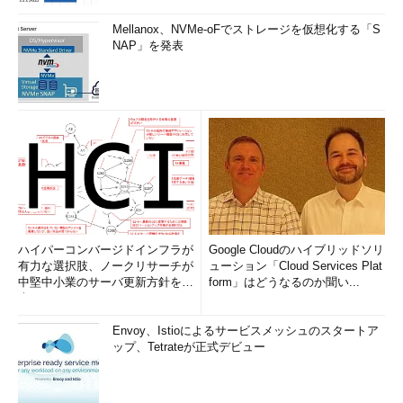
Mellanox、NVMe-oFでストレージを仮想化する「S
NAP」を発表
ハイパーコンバージドインフラが
Google Cloudのハイブリッドソリ
有力な選択肢、ノークリサーチが
ューション「Cloud Services Plat
中堅中小業のサーバ更新方針を調
form」はどうなるのか聞い...
査
Envoy、Istioによるサービスメッシュのスタートア
ップ、Tetrateが正式デビュー