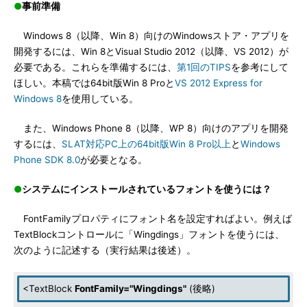
●
事前準備
Windows 8（以降、Win 8）向けのWindowsストア・アプリを
開発するには、Win 8とVisual Studio 2012（以降、VS 2012）が
必要である。これらを準備するには、
第1回のTIPS
を参考にして
ほしい。本稿では64bit版Win 8 Proと
VS 2012 Express for
Windows 8
を使用している。
また、Windows Phone 8（以降、WP 8）向けのアプリを開発
するには、
SLAT対応PC上の64bit版Win 8 Pro以上
と
Windows
Phone SDK 8.0
が必要となる。
●
システムにインストールされているフォントを使うには？
FontFamilyプロパティにフォント名を設定すればよい。例えば
TextBlockコントロールに「Wingdings」フォントを使うには、
次のように記述する（実行結果は後述）。
<TextBlock
FontFamily="Wingdings"
(後略)