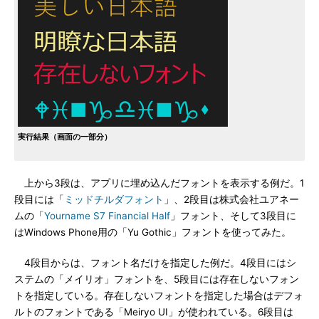
実行結果（画面の一部分）
上から3段は、アプリに埋め込んだフォントを表示する例だ。1
段目には「
ミッドチルダフォント
」、2段目は株式会社ユアネー
ムの「
Yourname S7 Financial Half
」フォント、そして3段目に
はWindows Phone用の「Yu Gothic」フォントを使ってみた。
4段目からは、フォント名だけを指定した例だ。4段目にはシ
ステムの「メイリオ」フォントを、5段目には存在しないフォン
トを指定している。存在しないフォントを指定した場合はデフォ
ルトのフォントである「Meiryo UI」が使われている。6段目は