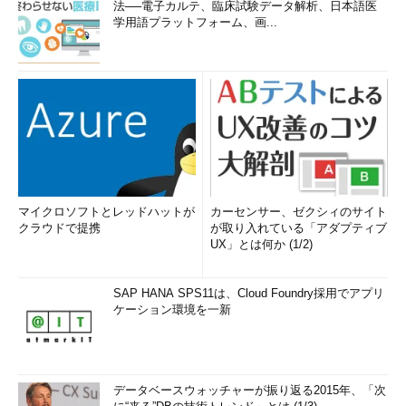
法──電子カルテ、臨床試験データ解析、日本語医
学用語プラットフォーム、画...
マイクロソフトとレッドハットが
カーセンサー、ゼクシィのサイト
クラウドで提携
が取り入れている「アダプティブ
UX」とは何か (1/2)
SAP HANA SPS11は、Cloud Foundry採用でアプリ
ケーション環境を一新
データベースウォッチャーが振り返る2015年、「次