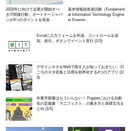
2020年に向けて企業が開始すべ
基本情報技術者試験（Fundament
きIT関連行動、ガートナージャパ
al Information Technology Engine
ンが4つのポイントを発表
er Examin...
Excelに入力フォームを作成、コントロールを追
加、表示、ボタンでイベント実行 (1/3)
デザインネタをWebで探す人が知っておきたい、日
ごろのネタ収集と活用を効率化する4つのアプリ (1/
3)
作業手順書はもういらない！ Puppetにおける自動
化の定義書「マニフェスト」の書き方と基礎文法ま
とめ (1/5)