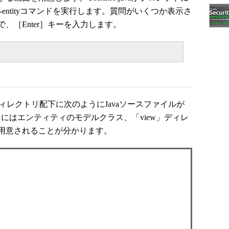
rom-entityコマンドを実行します。質問がいくつか表示さ
、［Enter］キーを入力します。
ィレクトリ配下に次のようにJavaソースファイルが
リにはエンティティのモデルクラス、「view」ディレ
用意されることが分かります。