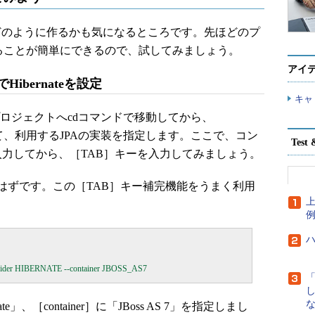
のように作るかも気になるところです。先ほどのプ
することが簡単にできるので、試してみましょう。
アイ
ドでHibernateを設定
キャ
pp」プロジェクトへcdコマンドで移動してから、
ンドを使って、利用するJPAの実装を指定します。ここで、コン
Tes
p --」まで入力してから、［TAB］キーを入力してみましょう。
ずです。この［TAB］キー補完機能をうまく利用
上
な
te」、［container］に「JBoss AS 7」を指定しまし