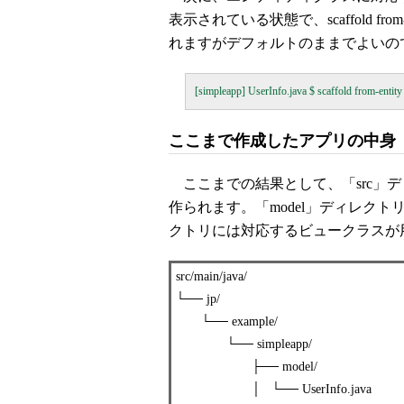
表示されている状態で、scaffold f
れますがデフォルトのままでよいので
ここまで作成したアプリの中身
ここまでの結果として、「src」デ
作られます。「model」ディレクト
クトリには対応するビュークラスが
src/main/java/
└── jp/
└── example/
└── simpleapp/
├── model/
│ └── UserInfo.java