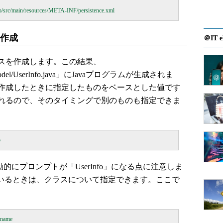
を作成
＠IT e
スを作成します。この結果、
leapp/model/UserInfo.java」にJavaプログラムが生成されま
作成したときに指定したものをベースとした値です
れるので、そのタイミングで別のものも指定できま
的にプロンプトが「UserInfo」になる点に注意しま
れているときは、クラスについて指定できます。ここで