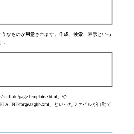
ようなものが用意されます。作成、検索、表示といっ
す。
caffold/pageTemplate.xhtml」や
ses/META-INF/forge.taglib.xml」といったファイルが自動で