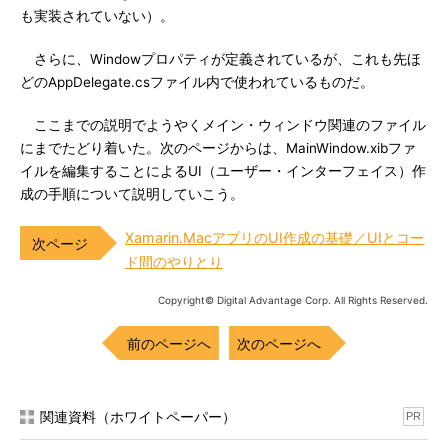
も実装されていない）。
さらに、Windowプロパティが定義されているが、これも先ほ
どのAppDelegate.csファイル内で使われているものだ。
ここまでの説明でようやくメイン・ウィンドウ関連のファイル
にまでたどり着いた。次のページからは、MainWindow.xibファ
イルを編集することによるUI（ユーザー・インターフェイス）作
成の手順について説明していこう。
Xamarin.MacアプリのUI作成の基礎／UIとコー
ド間のやりとり
Copyright© Digital Advantage Corp. All Rights Reserved.
前のページへ
次のページへ
関連資料（ホワイトペーパー）
PR