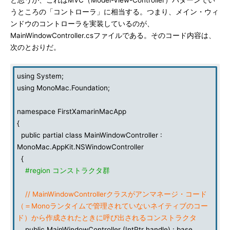
と思うが、これはMVC（Model-View-Controller）パターンでい
うところの「コントローラ」に相当する。つまり、メイン・ウィ
ンドウのコントローラを実装しているのが、
MainWindowController.csファイルである。そのコード内容は、
次のとおりだ。
using System;
using MonoMac.Foundation;
namespace FirstXamarinMacApp
{
public partial class MainWindowController :
MonoMac.AppKit.NSWindowController
{
#region コンストラクタ群
// MainWindowControllerクラスがアンマネージ・コード
（＝Monoランタイムで管理されていないネイティブのコー
ド）から作成されたときに呼び出されるコンストラクタ
public MainWindowController (IntPtr handle) : base