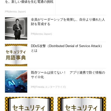
を。新しい価値を生む電通の挑戦
PR(dentsu Japan)
全員がリーダーシップを発揮し、自分より優れた人
財を育成する
PR(dentsu Japan)
DDoS攻撃（Distributed Denial of Service Attack）
とは
既存ツールは捨てない！ アプリ連携で防ぐ情報の
サイロ化
PR(ITmedia エンタープライズ)