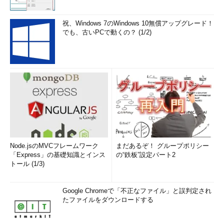
祝、Windows 7のWindows 10無償アップグレード！
でも、古いPCで動くの？ (1/2)
Node.jsのMVCフレームワーク
まだあるぞ！ グループポリシー
「Express」の基礎知識とインス
の“鉄板”設定パート2
トール (1/3)
Google Chromeで「不正なファイル」と誤判定され
たファイルをダウンロードする