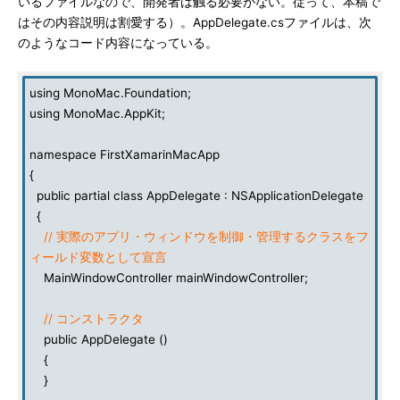
いるファイルなので、開発者は触る必要がない。従って、本稿で
はその内容説明は割愛する）。AppDelegate.csファイルは、次
のようなコード内容になっている。
using MonoMac.Foundation;
using MonoMac.AppKit;
namespace FirstXamarinMacApp
{
public partial class AppDelegate : NSApplicationDelegate
{
// 実際のアプリ・ウィンドウを制御・管理するクラスをフ
ィールド変数として宣言
MainWindowController mainWindowController;
// コンストラクタ
public AppDelegate ()
{
}