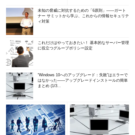
未知の脅威に対抗するための「6原則」――ガート
ナー サミットから学ぶ、これからの情報セキュリテ
ィ対策
これだけはやっておきたい！ 基本的なサーバー管理
に役立つグループポリシー設定
“Windows 10へのアップグレード：失敗”はエラーで
はなかった――アップグレードインストールの簡単
まとめ (1/3...