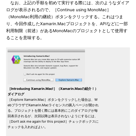
なお、上記の手順を初めて実行する際には、次のようなダイア
ログが表示されるので、［Continue using MonoMac］
（MonoMac利用の継続）ボタンをクリックする。これはつま
り、今回作成したXamarin.Macプロジェクトを、APIなどに一部
利用制限（前述）があるMonoMacのプロジェクトとして使用す
ることを意味する。
［Introducing Xamarin.Mac!］（Xamarin.Macの紹介！）
ダイアログ
［Explore Xamarin.Mac］ボタンをクリックした場合は、W
ebブラウザでXamarin.Macライセンスの購入ページが開かれ
る。プロジェクトを開く際には基本的にこのダイアログが毎
回表示されるが、次回以降は表示されないようにするには、
［Don't ask me again for this project］チェックボックスに
チェックを入れればよい。