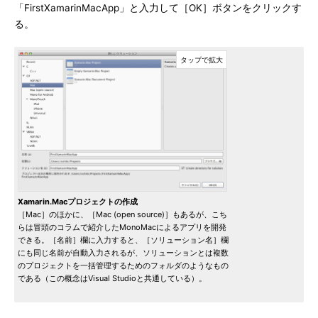
「FirstXamarinMacApp」と入力して［OK］ボタンをクリックす
る。
Xamarin.Macプロジェクトの作成
［Mac］のほかに、［Mac (open source)］もあるが、こち
らは冒頭のコラムで紹介したMonoMacによるアプリを開発
できる。［名前］欄に入力すると、［ソリューション名］欄
にも同じ名前が自動入力されるが、ソリューションとは複数
のプロジェクトを一括管理するためのフォルダのようなもの
である（この概念はVisual Studioと共通している）。