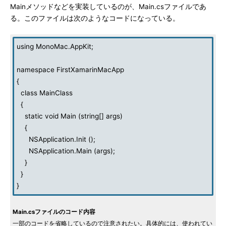
Mainメソッドなどを実装しているのが、Main.csファイルであ
る。このファイルは次のようなコードになっている。
using MonoMac.AppKit;
namespace FirstXamarinMacApp
{
class MainClass
{
static void Main (string[] args)
{
NSApplication.Init ();
NSApplication.Main (args);
}
}
}
Main.csファイルのコード内容
一部のコードを省略しているので注意されたい。具体的には、使われてい