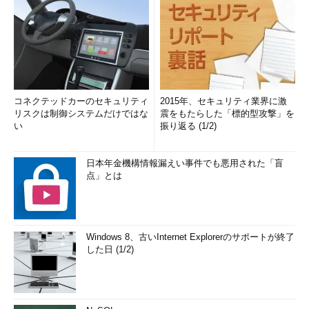
コネクテッドカーのセキュリティ
2015年、セキュリティ業界に激
リスクは制御システムだけではな
震をもたらした「標的型攻撃」を
い
振り返る (1/2)
日本年金機構情報漏えい事件でも悪用された「盲
点」とは
Windows 8、古いInternet Explorerのサポートが終了
した日 (1/2)