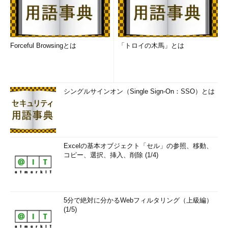
Forceful Browsingとは
「トロイの木馬」とは
シングルサインオン（Single Sign-On：SSO）とは
Excelの基本オブジェクト「セル」の参照、移動、
コピー、選択、挿入、削除 (1/4)
5分で絶対に分かるWebフィルタリング（上級編）
(1/5)