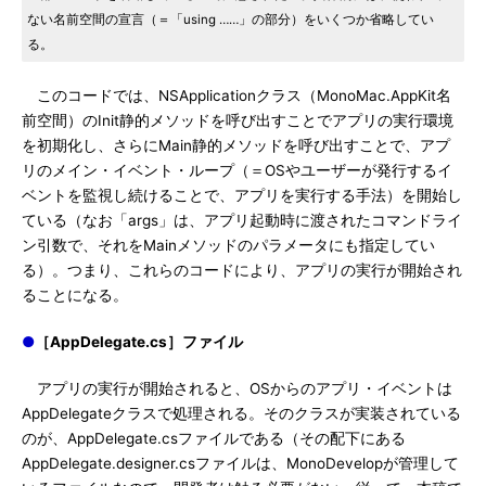
ない名前空間の宣言（＝「using ……」の部分）をいくつか省略してい
る。
このコードでは、NSApplicationクラス（MonoMac.AppKit名
前空間）のInit静的メソッドを呼び出すことでアプリの実行環境
を初期化し、さらにMain静的メソッドを呼び出すことで、アプ
リのメイン・イベント・ループ（＝OSやユーザーが発行するイ
ベントを監視し続けることで、アプリを実行する手法）を開始し
ている（なお「args」は、アプリ起動時に渡されたコマンドライ
ン引数で、それをMainメソッドのパラメータにも指定してい
る）。つまり、これらのコードにより、アプリの実行が開始され
ることになる。
●
［AppDelegate.cs］ファイル
アプリの実行が開始されると、OSからのアプリ・イベントは
AppDelegateクラスで処理される。そのクラスが実装されている
のが、AppDelegate.csファイルである（その配下にある
AppDelegate.designer.csファイルは、MonoDevelopが管理して