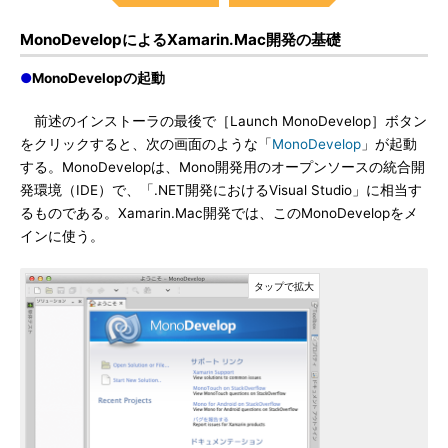
MonoDevelopによるXamarin.Mac開発の基礎
●
MonoDevelopの起動
前述のインストーラの最後で［Launch MonoDevelop］ボタン
をクリックすると、次の画面のような「
MonoDevelop
」が起動
する。MonoDevelopは、Mono開発用のオープンソースの統合開
発環境（IDE）で、「.NET開発におけるVisual Studio」に相当す
るものである。Xamarin.Mac開発では、このMonoDevelopをメ
インに使う。