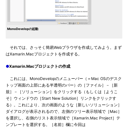
MonoDevelopの起動
それでは、さっそく簡易Webブラウザを作成してみよう。まず
はXamarin.Macプロジェクトを作成する。
●
Xamarin.Macプロジェクトの作成
これには、MonoDevelopのメニューバー（＝Mac OSのデスク
トップ画面の上部にある半透明のバー）の［ファイル］－［新
規］－［ソリューション］をクリックする（もしくは［ようこ
そ］ウィンドウの［Start New Solution］リンクをクリックす
る）。これにより、次の画面のような［新しいソリューション］
ダイアログが表示されるので、左側のツリー表示領域で［Mac］
を選択し、右側のリスト表示領域で［Xamarin.Mac Project］テ
ンプレートを選択する。［名前］欄に今回は