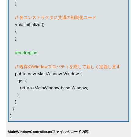
}
// 各コンストラクタに共通の初期化コード
void Initialize ()
{
}
#endregion
// 既存のWindowプロパティを隠して新しく定義し直す
public new MainWindow Window {
get {
return (MainWindow)base.Window;
}
}
}
}
MainWindowController.csファイルのコード内容