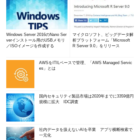
Windows Server 2016のNano Ser
マイクロソフト、ビッグデータ解
verインストール用のUSBメモリ
析プラットフォーム「Microsoft
／ISOイメージを作成する
R Server 9.0」をリリース
AWSをITILベースで管理、「AWS Managed Servic
es」とは
国内セキュリティ製品市場は2020年までに3359億円
規模に拡大 IDC調査
社内データを扱えないAIを卒業 アプリ横断検索で
一元化