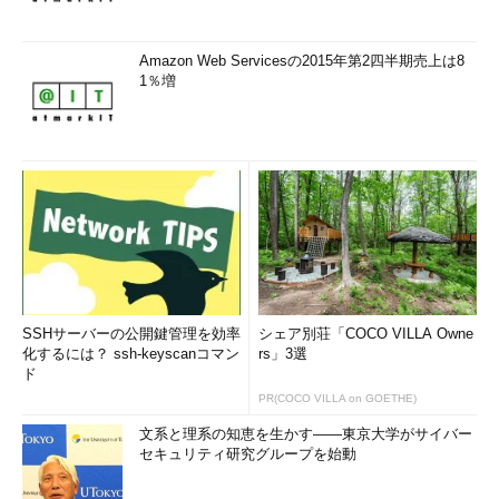
Amazon Web Servicesの2015年第2四半期売上は8
1％増
SSHサーバーの公開鍵管理を効率
シェア別荘「COCO VILLA Owne
化するには？ ssh-keyscanコマン
rs」3選
ド
PR(COCO VILLA on GOETHE)
文系と理系の知恵を生かす――東京大学がサイバー
セキュリティ研究グループを始動