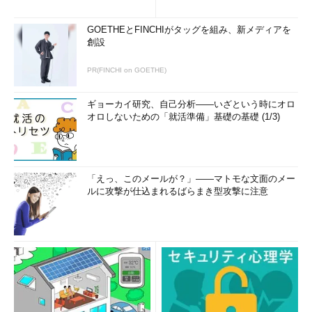
GOETHEとFINCHIがタッグを組み、新メディアを
創設
PR(FINCHI on GOETHE)
ギョーカイ研究、自己分析――いざという時にオロ
オロしないための「就活準備」基礎の基礎 (1/3)
「えっ、このメールが？」――マトモな文面のメー
ルに攻撃が仕込まれるばらまき型攻撃に注意