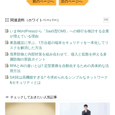
前のページへ
次のページへ
関連資料（ホワイトペーパー）
PR
いまWordPressから「SaaS型CMS」への移行を検討する企業
が増えている理由
東急建設に学ぶ、1万台超の端末セキュリティを一本化してリ
スクを解消した方法
境界防御と内部対策を組み合わせて、侵入と拡散を抑える多
層防御の実践ポイント
RPAとAIの違いとは? 定型業務を自動化するための具体的な活
用方法
SASEは高機能すぎる? 今求められるシンプルなネットワーク
&セキュリティとは
チェックしておきたい人気記事