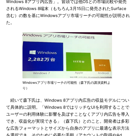
Windows 8アプリ内広告」。冒頭では他OSとの市場比較や発売
されるWindows 8端末（もちろん3月15日に発売されたSurface
含む）の数を基にWindowsアプリ市場リーチの可能性が説明され
た。
Windowsアプリ市場リーチの可能性（森下氏の講演資料よ
り）
続いて森下氏は、Windows 8アプリ内広告の収益モデルについ
て具体的に説明。「Windows 8ではリッチなUIを利用することで
ユーザーの利用体験に影響を及ぼすことなくアプリ内広告を導入
でき、収益化が実現できる」（森下氏）とのこと。開発者は多彩
な広告フォーマットとサイズから自身のアプリに最適な表示方法
を選択でき、そのために必要な手順（アカウントの取得やAd