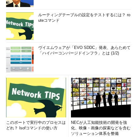
ルーティングテーブルの設定をテストするには？ ro
uteコマンド
ヴイエムウェアが「EVO SDDC」発表、あらためて
「ハイパーコンバージドインフラ」とは (1/2)
このポートで実行中のプロセスは
NECが人工知能技術の開発を強
どれ？ lsofコマンドの使い方
化、映像・画像の探索などを含む
ソリューション体系を整備