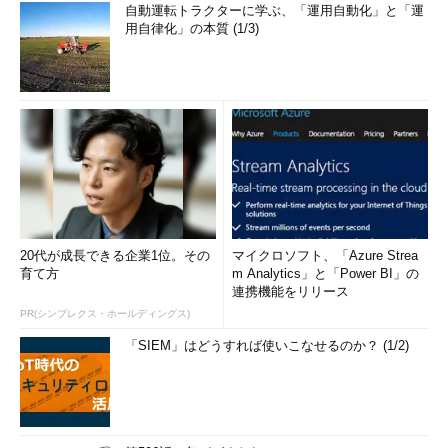
自動運転トラクターに学ぶ、「運用自動化」と「運
用自律化」の本質 (1/3)
20代が成長できる企業1位。その
マイクロソフト、「Azure Strea
育て方
m Analytics」と「Power BI」の
連携機能をリリース
PR(シンプレクス・ホールディングス)
「SIEM」はどうすれば使いこなせるのか？ (1/2)