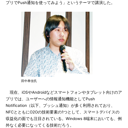
プリでPush通知を使ってみよう」というテーマで講演した。
田中孝佳氏
現在、iOSやAndroidなどスマートフォンやタブレット向けのア
プリでは、ユーザーへの情報通知機能としてPush
Notification（以下、プッシュ通知）が多く利用されており、
NFCとともにO2Oの技術要素の1つとして、スマートデバイスの
収益化の面でも注目されている。Windows 8端末においても、例
外なく必要になってくる技術だろう。