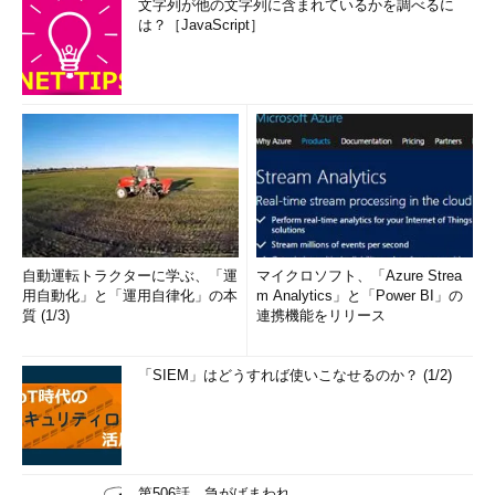
文字列が他の文字列に含まれているかを調べるに
は？［JavaScript］
自動運転トラクターに学ぶ、「運
マイクロソフト、「Azure Strea
用自動化」と「運用自律化」の本
m Analytics」と「Power BI」の
質 (1/3)
連携機能をリリース
「SIEM」はどうすれば使いこなせるのか？ (1/2)
第506話 急がばまわれ