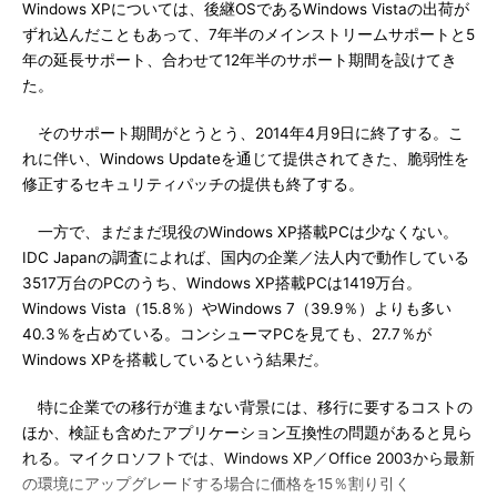
Windows XPについては、後継OSであるWindows Vistaの出荷が
ずれ込んだこともあって、7年半のメインストリームサポートと5
年の延長サポート、合わせて12年半のサポート期間を設けてき
た。
そのサポート期間がとうとう、2014年4月9日に終了する。こ
れに伴い、Windows Updateを通じて提供されてきた、脆弱性を
修正するセキュリティパッチの提供も終了する。
一方で、まだまだ現役のWindows XP搭載PCは少なくない。
IDC Japanの調査によれば、国内の企業／法人内で動作している
3517万台のPCのうち、Windows XP搭載PCは1419万台。
Windows Vista（15.8％）やWindows 7（39.9％）よりも多い
40.3％を占めている。コンシューマPCを見ても、27.7％が
Windows XPを搭載しているという結果だ。
特に企業での移行が進まない背景には、移行に要するコストの
ほか、検証も含めたアプリケーション互換性の問題があると見ら
れる。マイクロソフトでは、Windows XP／Office 2003から最新
の環境にアップグレードする場合に価格を15％割り引く