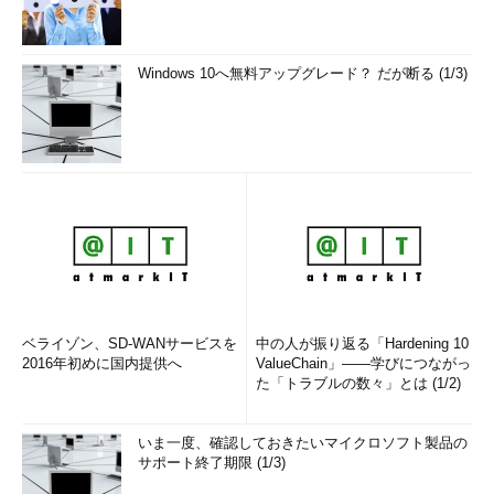
Windows 10へ無料アップグレード？ だが断る (1/3)
ベライゾン、SD-WANサービスを
中の人が振り返る「Hardening 10
2016年初めに国内提供へ
ValueChain」――学びにつながっ
た「トラブルの数々」とは (1/2)
いま一度、確認しておきたいマイクロソフト製品の
サポート終了期限 (1/3)