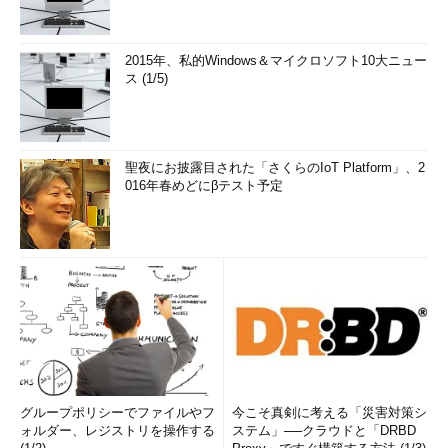
2015年、私的Windows＆マイクロソフト10大ニュー
ス (1/5)
聖夜にお披露目された「さくらのIoT Platform」、2
016年春めどにβテスト予定
グループポリシーでファイルやフ
今こそ真剣に考える「災害対策シ
ォルダー、レジストリを操作する
ステム」──クラウドと「DRBD