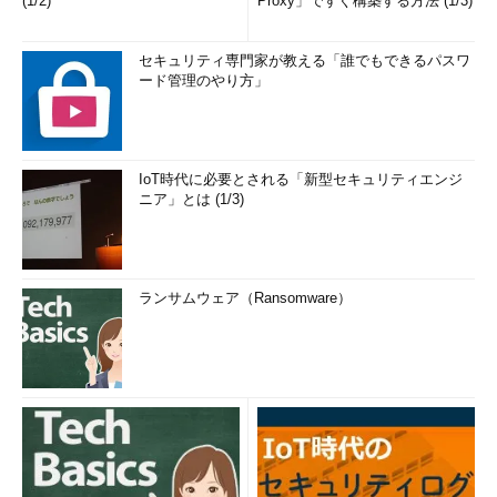
(1/2)
Proxy」ですぐ構築する方法 (1/3)
セキュリティ専門家が教える「誰でもできるパスワ
ード管理のやり方」
IoT時代に必要とされる「新型セキュリティエンジ
ニア」とは (1/3)
ランサムウェア（Ransomware）