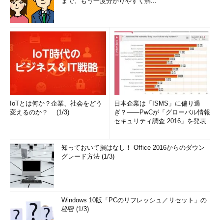
まで、もう一度分かりやすく解...
IoTとは何か？企業、社会をどう
日本企業は「ISMS」に偏り過
変えるのか？ (1/3)
ぎ？――PwCが「グローバル情報
セキュリティ調査 2016」を発表
知っておいて損はなし！ Office 2016からのダウン
グレード方法 (1/3)
Windows 10版「PCのリフレッシュ／リセット」の
秘密 (1/3)