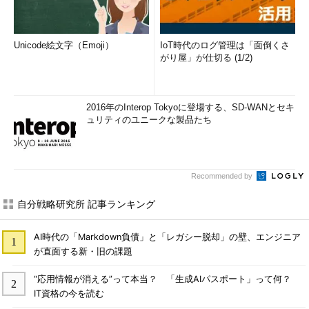
Unicode絵文字（Emoji）
IoT時代のログ管理は「面倒くさ
がり屋」が仕切る (1/2)
2016年のInterop Tokyoに登場する、SD-WANとセキ
ュリティのユニークな製品たち
Recommended by
自分戦略研究所 記事ランキング
AI時代の「Markdown負債」と「レガシー脱却」の壁、エンジニア
が直面する新・旧の課題
“応用情報が消える”って本当？ 「生成AIパスポート」って何？
IT資格の今を読む