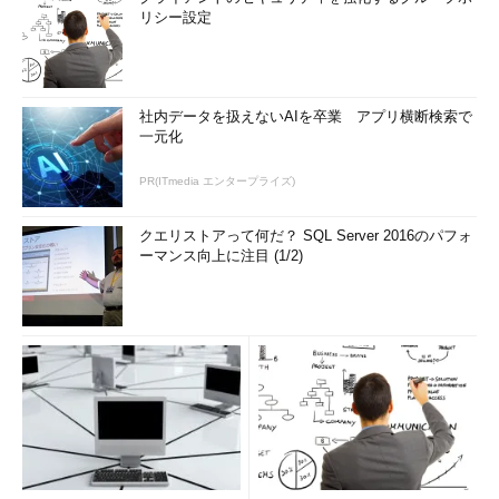
リシー設定
社内データを扱えないAIを卒業 アプリ横断検索で
一元化
PR(ITmedia エンタープライズ)
クエリストアって何だ？ SQL Server 2016のパフォ
ーマンス向上に注目 (1/2)