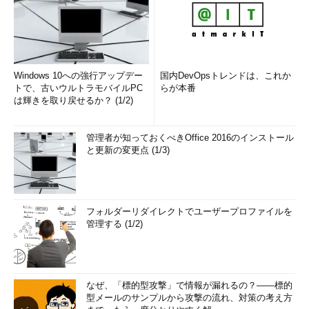
Windows 10への強行アップデー
国内DevOpsトレンドは、これか
トで、古いウルトラモバイルPC
らが本番
は輝きを取り戻せるか？ (1/2)
管理者が知っておくべきOffice 2016のインストール
と更新の変更点 (1/3)
フォルダーリダイレクトでユーザープロファイルを
管理する (1/2)
なぜ、「標的型攻撃」で情報が漏れるの？――標的
型メールのサンプルから攻撃の流れ、対策の考え方