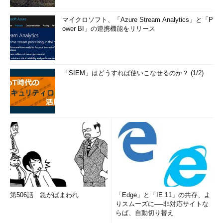
マイクロソフト、「Azure Stream Analytics」と「P
ower BI」の連携機能をリリース
「SIEM」はどうすれば使いこなせるのか？ (1/2)
第506話 急がばまわれ
「Edge」と「IE 11」の共存、よ
りスムーズに──非対応サイトな
らば、自動切り替え