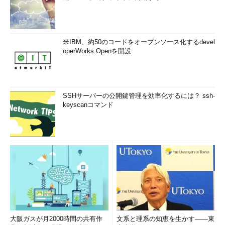
米IBM、約50のコードをオープンソース化するdevel
operWorks Openを開設
SSHサーバーの公開鍵管理を効率化するには？ ssh-
keyscanコマンド
大阪ガスが月2000時間の共有作
文系と理系の知恵を生かす――東