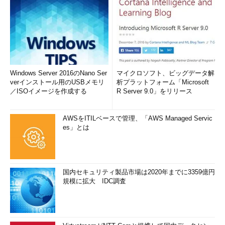
Windows Server 2016のNano Ser
マイクロソフト、ビッグデータ解
verインストール用のUSBメモリ
析プラットフォーム「Microsoft
／ISOイメージを作成する
R Server 9.0」をリリース
AWSをITILベースで管理、「AWS Managed Servic
es」とは
国内セキュリティ製品市場は2020年までに3359億円
規模に拡大 IDC調査