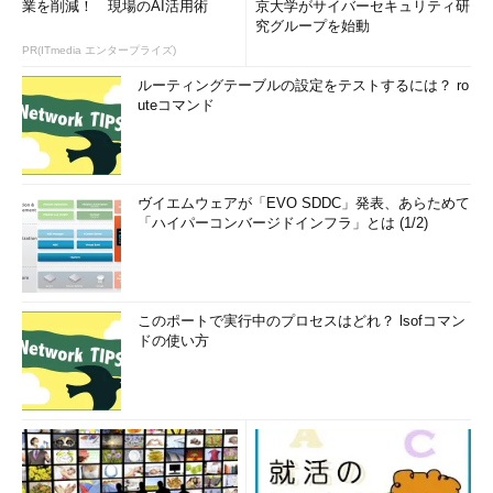
業を削減！ 現場のAI活用術
京大学がサイバーセキュリティ研
究グループを始動
PR(ITmedia エンタープライズ)
ルーティングテーブルの設定をテストするには？ ro
uteコマンド
ヴイエムウェアが「EVO SDDC」発表、あらためて
「ハイパーコンバージドインフラ」とは (1/2)
このポートで実行中のプロセスはどれ？ lsofコマン
ドの使い方