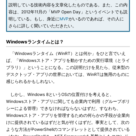
説明している技術内容を文章化したものである。また、この内
容は、2012年11月の「MVP Open Day」というイベントでも説
明している。もし、身近に
MVP
がいるのであれば、その人に
さらに詳しく聞いていただきたい。
Windowsランタイムとは？
「Windowsランタイム（WinRT）とは何か」をひと言でいえ
ば、「Windowsストア・アプリを動かすための実行環境（とライ
ブラリ）」ということになる。この説明だけを見たら、従来型の
デスクトップ・アプリの世界においては、WinRTは無用のものに
感じられるかもしれない。
しかし、Windows 8というOSの位置付けを考えると、
Windowsストア・アプリに関しても企業内で利用（グループポリ
シーによる管理）できなければならないはずだ。すなわち、
Windowsストア・アプリを管理するための何らかの手段が企業向
けに提供されているはずだと気が付くはずだ。事実として、次の
ような方法がPowerShellのコマンドレットとして提供されている