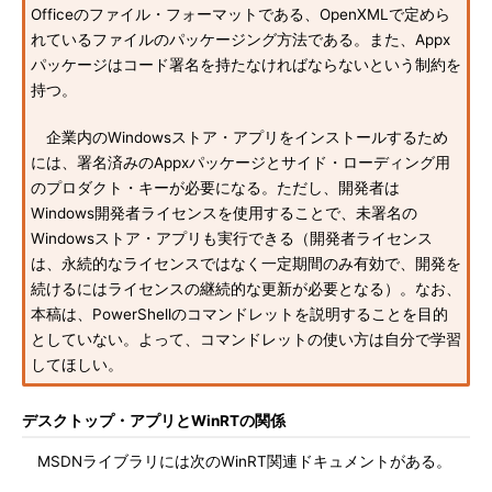
Officeのファイル・フォーマットである、OpenXMLで定めら
れているファイルのパッケージング方法である。また、Appx
パッケージはコード署名を持たなければならないという制約を
持つ。
企業内のWindowsストア・アプリをインストールするため
には、署名済みのAppxパッケージとサイド・ローディング用
のプロダクト・キーが必要になる。ただし、開発者は
Windows開発者ライセンスを使用することで、未署名の
Windowsストア・アプリも実行できる（開発者ライセンス
は、永続的なライセンスではなく一定期間のみ有効で、開発を
続けるにはライセンスの継続的な更新が必要となる）。なお、
本稿は、PowerShellのコマンドレットを説明することを目的
としていない。よって、コマンドレットの使い方は自分で学習
してほしい。
デスクトップ・アプリとWinRTの関係
MSDNライブラリには次のWinRT関連ドキュメントがある。