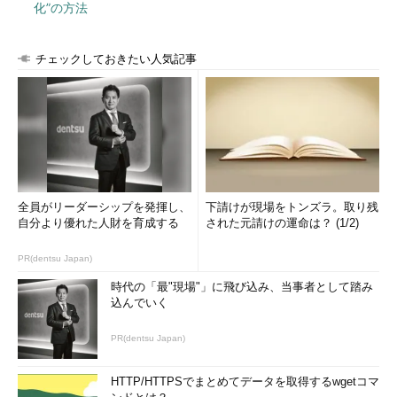
化”の方法
チェックしておきたい人気記事
全員がリーダーシップを発揮し、
下請けが現場をトンズラ。取り残
自分より優れた人財を育成する
された元請けの運命は？ (1/2)
PR(dentsu Japan)
時代の「最"現場"」に飛び込み、当事者として踏み
込んでいく
PR(dentsu Japan)
HTTP/HTTPSでまとめてデータを取得するwgetコマ