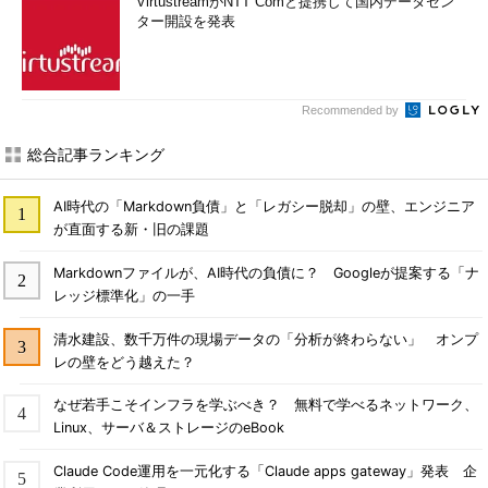
VirtustreamがNTT Comと提携して国内データセン
ター開設を発表
Recommended by
総合記事ランキング
AI時代の「Markdown負債」と「レガシー脱却」の壁、エンジニア
が直面する新・旧の課題
Markdownファイルが、AI時代の負債に？ Googleが提案する「ナ
レッジ標準化」の一手
清水建設、数千万件の現場データの「分析が終わらない」 オンプ
レの壁をどう越えた？
なぜ若手こそインフラを学ぶべき？ 無料で学べるネットワーク、
Linux、サーバ＆ストレージのeBook
Claude Code運用を一元化する「Claude apps gateway」発表 企