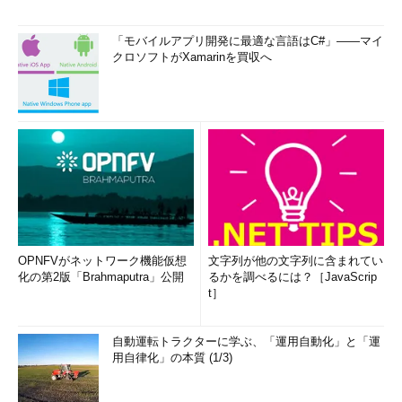
「モバイルアプリ開発に最適な言語はC#」――マイ
クロソフトがXamarinを買収へ
OPNFVがネットワーク機能仮想
文字列が他の文字列に含まれてい
化の第2版「Brahmaputra」公開
るかを調べるには？［JavaScrip
t］
自動運転トラクターに学ぶ、「運用自動化」と「運
用自律化」の本質 (1/3)