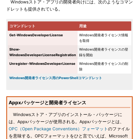
Windowsストア・アプリの開発者向けには、次のようなコマン
ドレットも提供されている。
コマンドレット
用途
Get-WindowsDeveloperLicense
Windows開発者ライセンス情報
を取得
Show-
Windows開発者ライセンスの登
WindowsDeveloperLicenseRegistration
録を開始
Unregister-WindowsDeveloperLicense
Windows開発者ライセンスの削
除
Windows開発者ライセンス用のPowerShellコマンドレット
Appxパッケージと開発者ライセンス
Windowsストア・アプリのインストール・パッケージに
は、Appxパッケージが使用される。Appxパッケージとは、
OPC（Open Package Conventions）フォーマット
のファイル
を意味する。OPCフォーマットをひと言でいえば、Microsoft