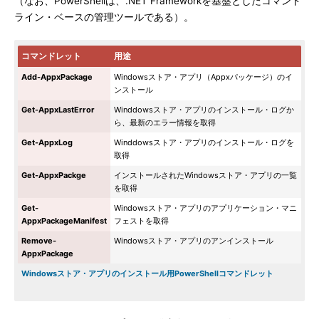
（なお、PowerShellは、.NET Frameworkを基盤としたコマンド
ライン・ベースの管理ツールである）。
コマンドレット
用途
Add-AppxPackage
Windowsストア・アプリ（Appxパッケージ）のイ
ンストール
Get-AppxLastError
Winddowsストア・アプリのインストール・ログか
ら、最新のエラー情報を取得
Get-AppxLog
Winddowsストア・アプリのインストール・ログを
取得
Get-AppxPackge
インストールされたWindowsストア・アプリの一覧
を取得
Get-
Windowsストア・アプリのアプリケーション・マニ
AppxPackageManifest
フェストを取得
Remove-
Windowsストア・アプリのアンインストール
AppxPackage
Windowsストア・アプリのインストール用PowerShellコマンドレット