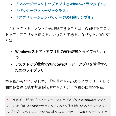
「マネージデスクトップアプリとWindowsランタイム」
「パッケージマネージャクラス」
「アプリケーションパッケージの列挙サンプル」
これらのドキュメントから理解できることは、WinRTをデスク
トップ・アプリから使えるということである。なぜなら、WinRT
とは、
Windowsストア・アプリ用の実行環境とライブラリ、か
つ
デスクトップ環境でWindowsストア・アプリを管理する
ためのライブラリ
であるからだ
*1
。そして、「管理するためのライブラリ」という
側面を実際に試す方法を説明することが、本稿の目的である。
*1
例えば、上記の「マネージデスクトップアプリとWindowsランタイ
ム」には「新しいWindowsランタイムAPIを使う新しいマネージデスクト
ップアプリを作る……」という記述があることから、WinRTをデスクトッ