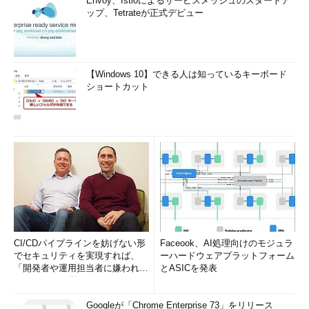
Envoy、Istioによるサービスメッシュのスタートア
ップ、Tetrateが正式デビュー
【Windows 10】できる人は知っているキーボード
ショートカット
CI/CDパイプラインを妨げない形
Faceook、AI処理向けのモジュラ
でセキュリティを実現すれば、
ーハードウェアプラットフォーム
「開発者や運用担当者に嫌われな
とASICを発表
いWAF」は可能か
Googleが「Chrome Enterprise 73」をリリース