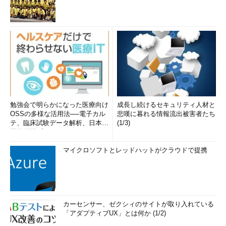
勉強会で明らかになった医療向け
成長し続けるセキュリティ人材と
OSSの多様な活用法──電子カル
悲嘆に暮れる情報流出被害者たち
テ、臨床試験データ解析、日本語
(1/3)
医学用語プラットフォーム、画...
マイクロソフトとレッドハットがクラウドで提携
カーセンサー、ゼクシィのサイトが取り入れている
「アダプティブUX」とは何か (1/2)