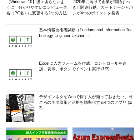
【Windows 10】後々困らないよ
2020年に向けて企業が開始すべ
うに、分かりやすいコンピュータ
きIT関連行動、ガートナージャパ
名（PC名）に変更する2つの方法
ンが4つのポイントを発表
基本情報技術者試験（Fundamental Information Tec
hnology Engineer Examin...
Excelに入力フォームを作成、コントロールを追
加、表示、ボタンでイベント実行 (1/3)
デザインネタをWebで探す人が知っておきたい、日
ごろのネタ収集と活用を効率化する4つのアプリ (1/
3)