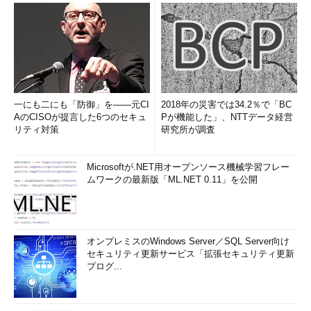
一にも二にも「防御」を――元CI
2018年の災害では34.2％で「BC
AのCISOが提言した6つのセキュ
Pが機能した」、NTTデータ経営
リティ対策
研究所が調査
Microsoftが.NET用オープンソース機械学習フレー
ムワークの最新版「ML.NET 0.11」を公開
オンプレミスのWindows Server／SQL Server向け
セキュリティ更新サービス「拡張セキュリティ更新
プログ...