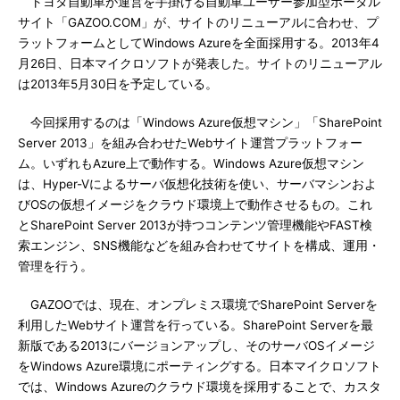
トヨタ自動車が運営を手掛ける自動車ユーザー参加型ポータル
サイト「GAZOO.COM」が、サイトのリニューアルに合わせ、プ
ラットフォームとしてWindows Azureを全面採用する。2013年4
月26日、日本マイクロソフトが発表した。サイトのリニューアル
は2013年5月30日を予定している。
今回採用するのは「Windows Azure仮想マシン」「SharePoint
Server 2013」を組み合わせたWebサイト運営プラットフォー
ム。いずれもAzure上で動作する。Windows Azure仮想マシン
は、Hyper-Vによるサーバ仮想化技術を使い、サーバマシンおよ
びOSの仮想イメージをクラウド環境上で動作させるもの。これ
とSharePoint Server 2013が持つコンテンツ管理機能やFAST検
索エンジン、SNS機能などを組み合わせてサイトを構成、運用・
管理を行う。
GAZOOでは、現在、オンプレミス環境でSharePoint Serverを
利用したWebサイト運営を行っている。SharePoint Serverを最
新版である2013にバージョンアップし、そのサーバOSイメージ
をWindows Azure環境にポーティングする。日本マイクロソフト
では、Windows Azureのクラウド環境を採用することで、カスタ