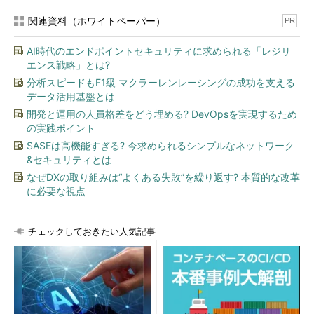
関連資料（ホワイトペーパー）
PR
AI時代のエンドポイントセキュリティに求められる「レジリ
エンス戦略」とは?
分析スピードもF1級 マクラーレンレーシングの成功を支える
データ活用基盤とは
開発と運用の人員格差をどう埋める? DevOpsを実現するため
の実践ポイント
SASEは高機能すぎる? 今求められるシンプルなネットワーク
&セキュリティとは
なぜDXの取り組みは“よくある失敗”を繰り返す? 本質的な改革
に必要な視点
チェックしておきたい人気記事