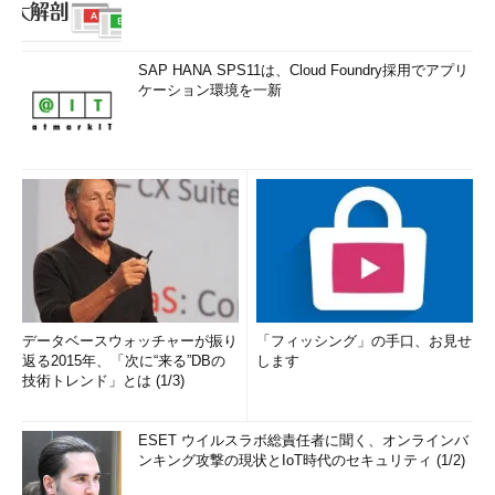
SAP HANA SPS11は、Cloud Foundry採用でアプリ
ケーション環境を一新
データベースウォッチャーが振り
「フィッシング」の手口、お見せ
返る2015年、「次に“来る”DBの
します
技術トレンド」とは (1/3)
ESET ウイルスラボ総責任者に聞く、オンラインバ
ンキング攻撃の現状とIoT時代のセキュリティ (1/2)