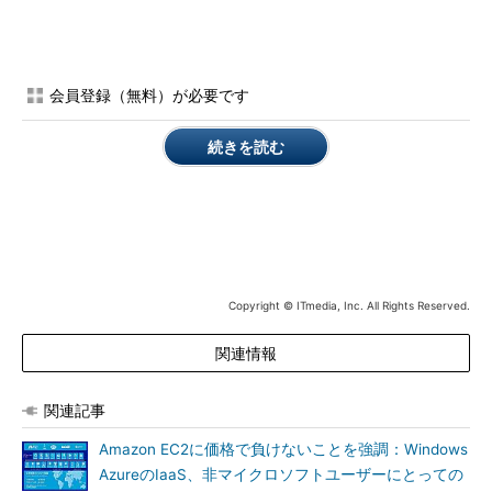
う予定だ。統合後は共通IDによって双方のWebサイトを利用でき
るようになる。
会員登録（無料）が必要です
続きを読む
リニューアルを告知するGAZOO.COM
Copyright © ITmedia, Inc. All Rights Reserved.
関連情報
関連記事
Amazon EC2に価格で負けないことを強調：Windows
AzureのIaaS、非マイクロソフトユーザーにとっての