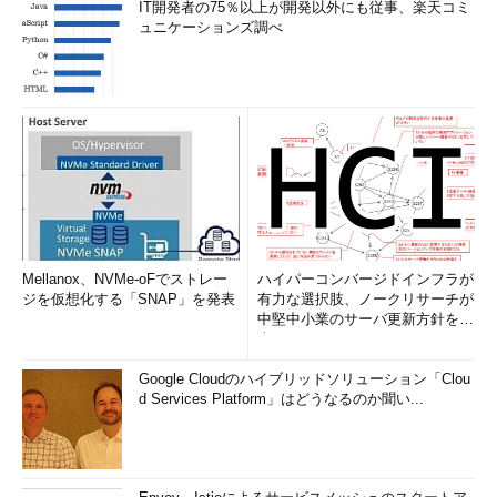
IT開発者の75％以上が開発以外にも従事、楽天コミ
ュニケーションズ調べ
Mellanox、NVMe-oFでストレー
ハイパーコンバージドインフラが
ジを仮想化する「SNAP」を発表
有力な選択肢、ノークリサーチが
中堅中小業のサーバ更新方針を調
査
Google Cloudのハイブリッドソリューション「Clou
d Services Platform」はどうなるのか聞い...