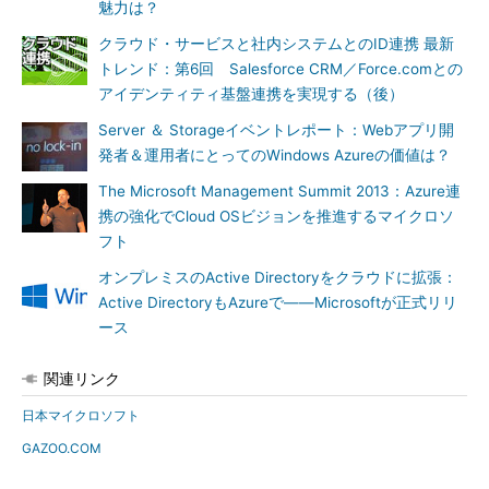
魅力は？
クラウド・サービスと社内システムとのID連携 最新
トレンド：第6回 Salesforce CRM／Force.comとの
アイデンティティ基盤連携を実現する（後）
Server ＆ Storageイベントレポート：Webアプリ開
発者＆運用者にとってのWindows Azureの価値は？
The Microsoft Management Summit 2013：Azure連
携の強化でCloud OSビジョンを推進するマイクロソ
フト
オンプレミスのActive Directoryをクラウドに拡張：
Active DirectoryもAzureで――Microsoftが正式リリ
ース
関連リンク
日本マイクロソフト
GAZOO.COM