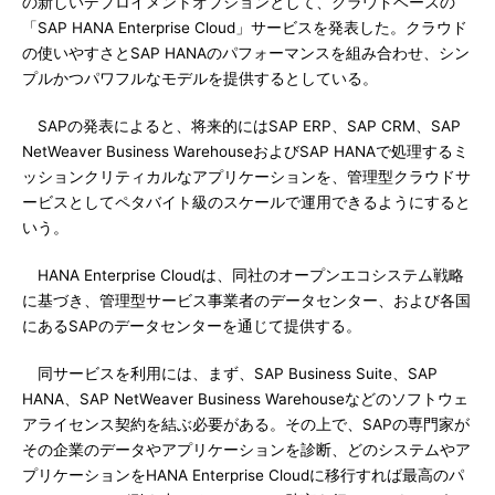
の新しいデプロイメントオプションとして、クラウドベースの
「SAP HANA Enterprise Cloud」サービスを発表した。クラウド
の使いやすさとSAP HANAのパフォーマンスを組み合わせ、シン
プルかつパワフルなモデルを提供するとしている。
SAPの発表によると、将来的にはSAP ERP、SAP CRM、SAP
NetWeaver Business WarehouseおよびSAP HANAで処理するミ
ッションクリティカルなアプリケーションを、管理型クラウドサ
ービスとしてペタバイト級のスケールで運用できるようにすると
いう。
HANA Enterprise Cloudは、同社のオープンエコシステム戦略
に基づき、管理型サービス事業者のデータセンター、および各国
にあるSAPのデータセンターを通じて提供する。
同サービスを利用には、まず、SAP Business Suite、SAP
HANA、SAP NetWeaver Business Warehouseなどのソフトウェ
アライセンス契約を結ぶ必要がある。その上で、SAPの専門家が
その企業のデータやアプリケーションを診断、どのシステムやア
プリケーションをHANA Enterprise Cloudに移行すれば最高のパ