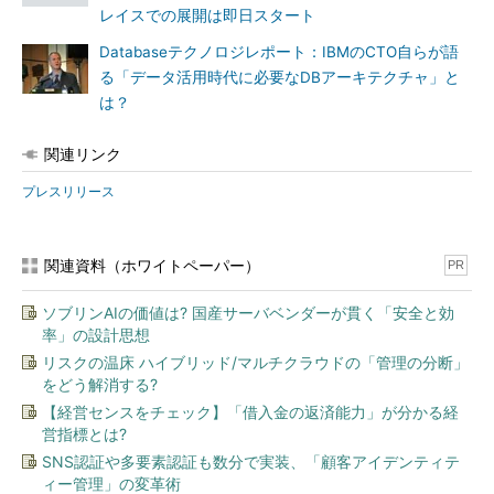
レイスでの展開は即日スタート
Databaseテクノロジレポート：IBMのCTO自らが語
る「データ活用時代に必要なDBアーキテクチャ」と
は？
関連リンク
プレスリリース
関連資料（ホワイトペーパー）
PR
ソブリンAIの価値は? 国産サーバベンダーが貫く「安全と効
率」の設計思想
リスクの温床 ハイブリッド/マルチクラウドの「管理の分断」
をどう解消する?
【経営センスをチェック】「借入金の返済能力」が分かる経
営指標とは?
SNS認証や多要素認証も数分で実装、「顧客アイデンティテ
ィー管理」の変革術