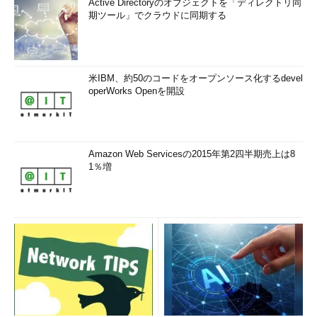
Active Directoryのオブジェクトを「ディレクトリ同
期ツール」でクラウドに同期する
米IBM、約50のコードをオープンソース化するdevel
operWorks Openを開設
Amazon Web Servicesの2015年第2四半期売上は8
1％増