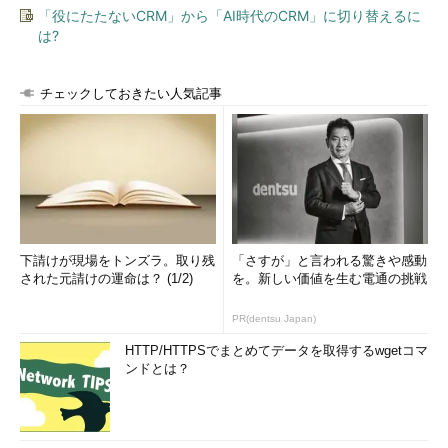
「役にたたないCRM」から「AI時代のCRM」に切り替えるに
は?
チェックしておきたい人気記事
下請けが現場をトンズラ。取り残
「さすが」と言われる驚きや感動
された元請けの運命は？ (1/2)
を。新しい価値を生む電通の挑戦
PR(dentsu Japan)
HTTP/HTTPSでまとめてデータを取得するwgetコマ
ンドとは？