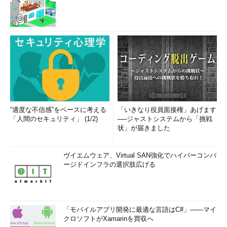
“適度な不信感”をベースに考える
「いきなり役員面接権」あげます
「人間のセキュリティ」 (1/2)
──ジャストシステムから「挑戦
状」が届きました
ヴイエムウェア、Virtual SAN強化でハイパーコンバ
ージドインフラの選択肢広げる
「モバイルアプリ開発に最適な言語はC#」――マイ
クロソフトがXamarinを買収へ