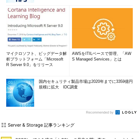
マイクロソフト、ビッグデータ解
AWSをITILベースで管理、「AW
析プラットフォーム「Microsoft
S Managed Services」とは
R Server 9.0」をリリース
国内セキュリティ製品市場は2020年までに3359億円
規模に拡大 IDC調査
Recommended by
Server & Storage 記事ランキング