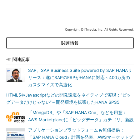
Copyright © ITmedia, Inc. All Rights Reserved.
関連情報
関連記事
SAP、SAP Business Suite powered by SAP HANAリ
リース：遂にSAPのERPがHANAに対応～400カ所の
カスタマイズで高速化
HTML5やJavascriptなどの開発環境をネイティブで実現：“ビッ
グデータだけじゃない”～開発環境を拡張したHANA SPS5
「MongoDB」や「SAP HANA One」などを用意：
AWS Marketplaceに「ビッグデータ」カテゴリ、新設
アプリケーションプラットフォームも無償提供：
「SAP HANA Cloud」計画を発表、AWSマーケットプ