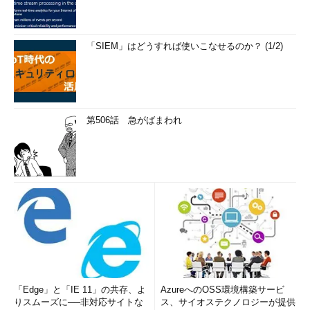
「SIEM」はどうすれば使いこなせるのか？ (1/2)
第506話 急がばまわれ
「Edge」と「IE 11」の共存、よ
AzureへのOSS環境構築サービ
りスムーズに──非対応サイトな
ス、サイオステクノロジーが提供