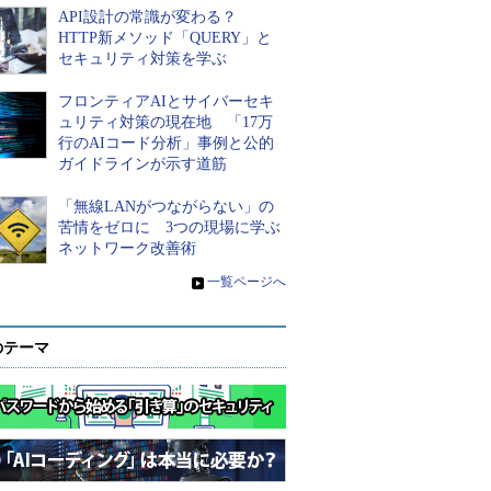
API設計の常識が変わる？
HTTP新メソッド「QUERY」と
セキュリティ対策を学ぶ
フロンティアAIとサイバーセキ
ュリティ対策の現在地 「17万
行のAIコード分析」事例と公的
ガイドラインが示す道筋
「無線LANがつながらない」の
苦情をゼロに 3つの現場に学ぶ
ネットワーク改善術
»
一覧ページへ
のテーマ